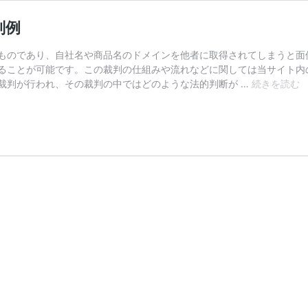
判例
ものであり、自社名や商品名のドメインを他者に取得されてしまうと面
ることが可能です。この裁判の仕組みや流れなどに関しては当サイト内
裁判が行われ、その裁判の中ではどのような法的判断が …
続きを読む