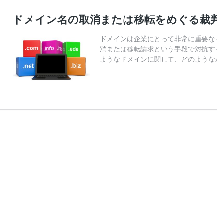
ドメイン名の取消または移転をめぐる裁
ドメインは企業にとって非常に重要な
消または移転請求という手段で対抗す
ようなドメインに関して、どのような