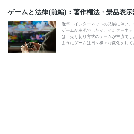
ゲームと法律(前編)：著作権法・景品表
近年、インターネットの発展に伴い、
ゲームが主流でしたが、インターネッ
は、売り切り方式のゲームが主流でし
ようにゲームは日々様々な変化をして