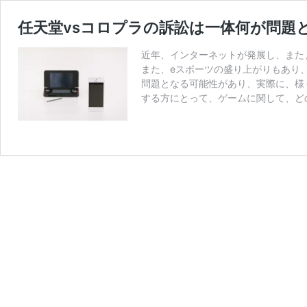
任天堂vsコロプラの訴訟は一体何が問題
近年、インターネットが発展し、また
また、eスポーツの盛り上がりもあり
問題となる可能性があり、実際に、様
する方にとって、ゲームに関して、ど