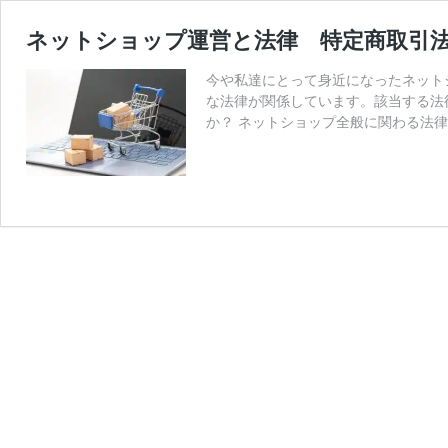
ネットショップ運営と法律 特定商取引
今や私達にとって身近になったネット
な法律が関係しています。該当する法
か？ ネットショップ全般に関わる法律