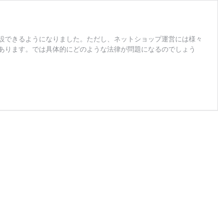
設できるようになりました。ただし、ネットショップ運営には様々
あります。では具体的にどのような法律が問題になるのでしょう
律