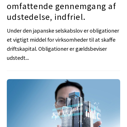
omfattende gennemgang af
udstedelse, indfriel.
Under den japanske selskabslov er obligationer
et vigtigt middel for virksomheder til at skaffe
driftskapital. Obligationer er gældsbeviser
udstedt...