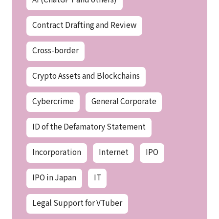
Contract Drafting and Review
Cross-border
Crypto Assets and Blockchains
Cybercrime
General Corporate
ID of the Defamatory Statement
Incorporation
Internet
IPO
IPO in Japan
IT
Legal Support for VTuber