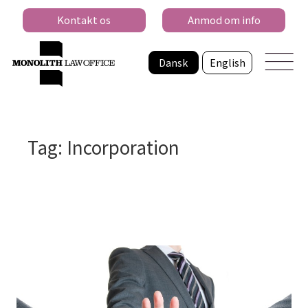
Kontakt os
Anmod om info
Dansk
English
Tag: Incorporation