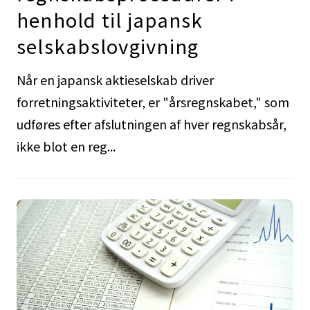
henhold til japansk
selskabslovgivning
Når en japansk aktieselskab driver
forretningsaktiviteter, er "årsregnskabet," som
udføres efter afslutningen af hver regnskabsår,
ikke blot en reg...