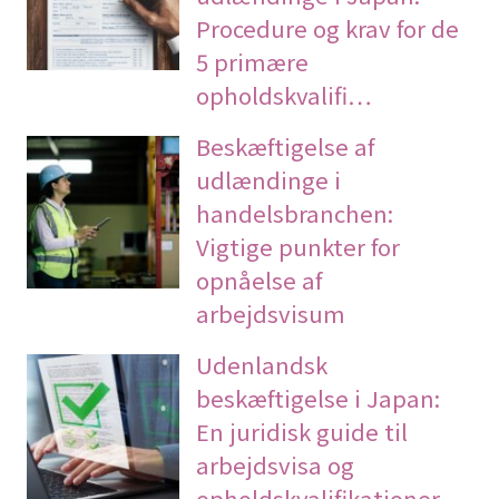
Procedure og krav for de
5 primære
opholdskvalifi…
Beskæftigelse af
udlændinge i
handelsbranchen:
Vigtige punkter for
opnåelse af
arbejdsvisum
Udenlandsk
beskæftigelse i Japan:
En juridisk guide til
arbejdsvisa og
opholdskvalifikationer,