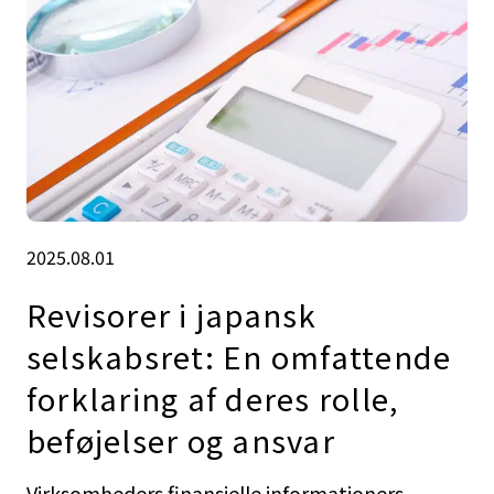
2025.08.01
Revisorer i japansk
selskabsret: En omfattende
forklaring af deres rolle,
beføjelser og ansvar
Virksomheders finansielle informationers