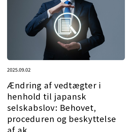
2025.09.02
Ændring af vedtægter i
henhold til japansk
selskabslov: Behovet,
proceduren og beskyttelse
af ak.