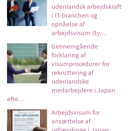
udenlandsk arbejdskraft
i IT-branchen og
opnåelse af
arbejdsvisum (ty…
Gennemgående
forklaring af
visumprocedurer for
rekruttering af
udenlandske
medarbejdere i Japan
efte…
Arbejdsvisum for
ansættelse af
udlændinge i Japan: