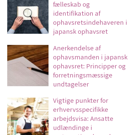
fælleskab og
identifikation af
ophavsretsindehaveren i
japansk ophavsret
Anerkendelse af
ophavsmanden i japansk
ophavsret: Principper og
forretningsmæssige
undtagelser
Vigtige punkter for
erhvervsspecifikke
arbejdsvisa: Ansatte
udlændinge i