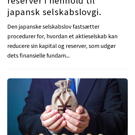
reserver i henhold til
japansk selskabslovgi.
Den japanske selskabslov fastsætter
procedurer for, hvordan et aktieselskab kan
reducere sin kapital og reserver, som udgør
dets finansielle fundam...