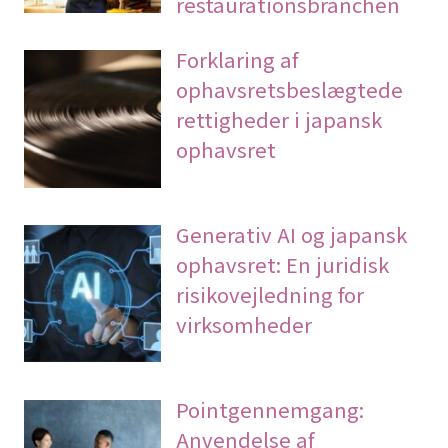
restaurationsbranchen
Forklaring af
ophavsretsbeslægtede
rettigheder i japansk
ophavsret
Generativ AI og japansk
ophavsret: En juridisk
risikovejledning for
virksomheder
Pointgennemgang:
Anvendelse af