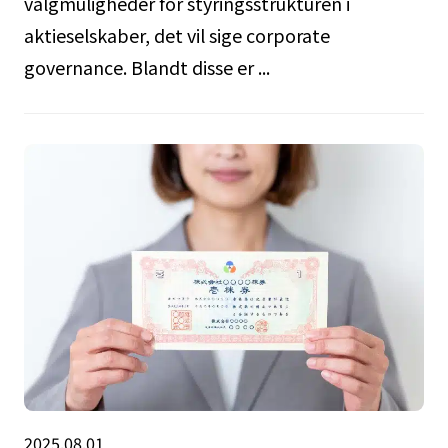
valgmuligheder for styringsstrukturen i
aktieselskaber, det vil sige corporate
governance. Blandt disse er ...
2025.08.01