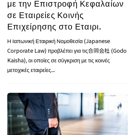
με την Επιστροφή Κεφαλαίων
σε Εταιρείες Κοινής
Επιχείρησης στο Εταιρι.
Η Ιαπωνική Εταιρική Νομοθεσία (Japanese
Corporate Law) προβλέπει για τις合同会社 (Godo
Kaisha), οι οποίες σε σύγκριση με τις κοινές
μετοχικές εταιρείες...