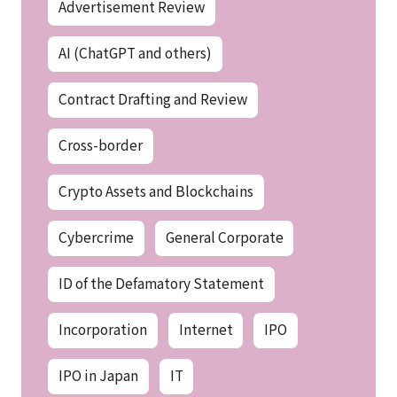
Advertisement Review
AI (ChatGPT and others)
Contract Drafting and Review
Cross-border
Crypto Assets and Blockchains
Cybercrime
General Corporate
ID of the Defamatory Statement
Incorporation
Internet
IPO
IPO in Japan
IT