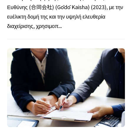
Ευθύνης (合同会社) (Gōdō Kaisha) (2023), με την
ευέλικτη δομή της και την υψηλή ελευθερία
διαχείρισης, χρησιμοπ...