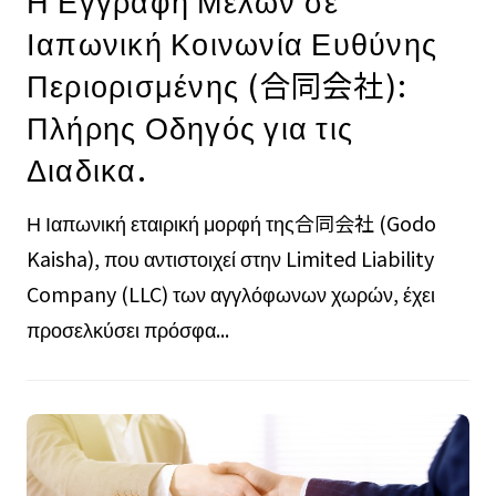
Η Εγγραφή Μελών σε
Ιαπωνική Κοινωνία Ευθύνης
Περιορισμένης (合同会社):
Πλήρης Οδηγός για τις
Διαδικα.
Η Ιαπωνική εταιρική μορφή της合同会社 (Godo
Kaisha), που αντιστοιχεί στην Limited Liability
Company (LLC) των αγγλόφωνων χωρών, έχει
προσελκύσει πρόσφα...