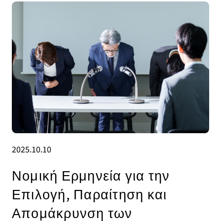
2025.10.10
Νομική Ερμηνεία για την
Επιλογή, Παραίτηση και
Απομάκρυνση των