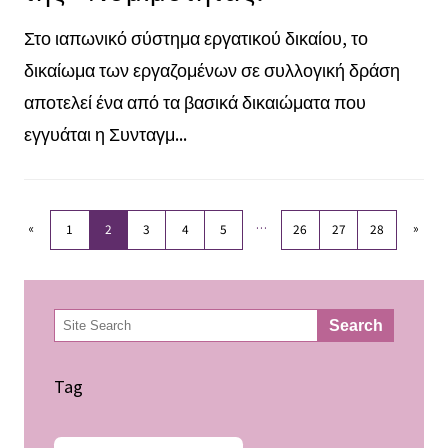
Στο ιαπωνικό σύστημα εργατικού δικαίου, το
δικαίωμα των εργαζομένων σε συλλογική δράση
αποτελεί ένα από τα βασικά δικαιώματα που
εγγυάται η Συνταγμ...
«
…
»
1
2
3
4
5
26
27
28
検
Search
索
Tag