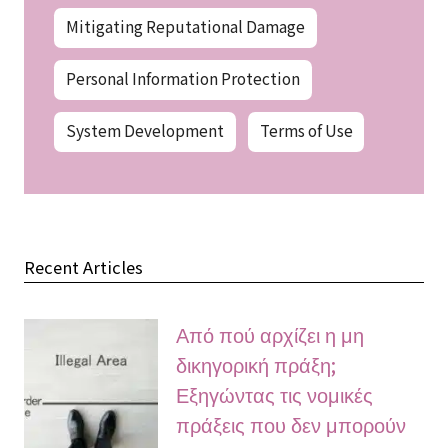
Mitigating Reputational Damage
Personal Information Protection
System Development
Terms of Use
Recent Articles
Από πού αρχίζει η μη
δικηγορική πράξη;
Εξηγώντας τις νομικές
πράξεις που δεν μπορούν