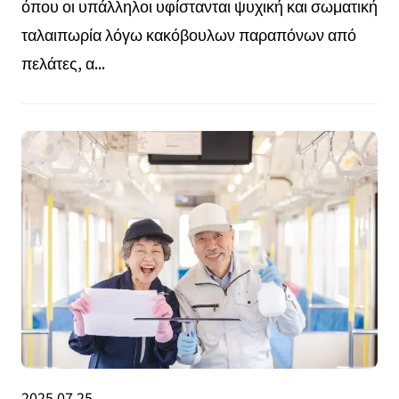
όπου οι υπάλληλοι υφίστανται ψυχική και σωματική
ταλαιπωρία λόγω κακόβουλων παραπόνων από
πελάτες, α...
2025.07.25