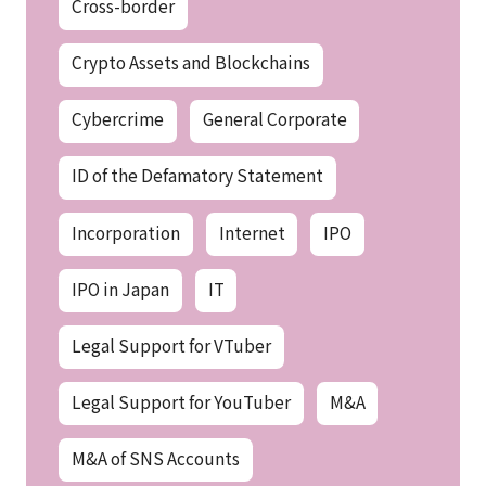
Cross-border
Crypto Assets and Blockchains
Cybercrime
General Corporate
ID of the Defamatory Statement
Incorporation
Internet
IPO
IPO in Japan
IT
Legal Support for VTuber
Legal Support for YouTuber
M&A
M&A of SNS Accounts