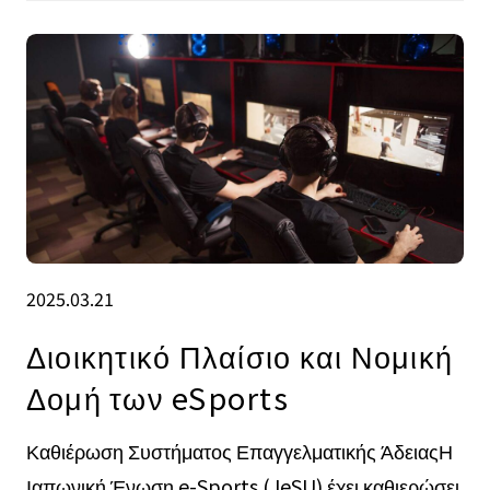
2025.03.21
Διοικητικό Πλαίσιο και Νομική
Δομή των eSports
Καθιέρωση Συστήματος Επαγγελματικής ΆδειαςΗ
Ιαπωνική Ένωση e-Sports (JeSU) έχει καθιερώσει