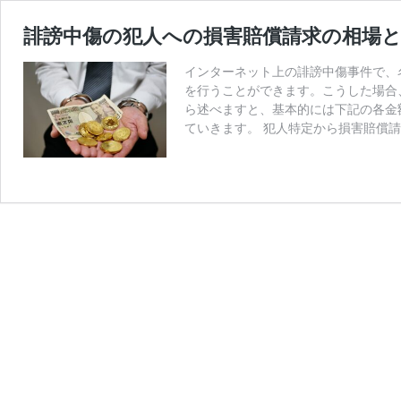
誹謗中傷の犯人への損害賠償請求の相場
インターネット上の誹謗中傷事件で、
を行うことができます。こうした場合
ら述べますと、基本的には下記の各金
ていきます。 犯人特定から損害賠償請