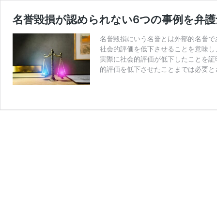
名誉毀損が認められない6つの事例を弁護
名誉毀損にいう名誉とは外部的名誉で
社会的評価を低下させることを意味し
実際に社会的評価が低下したことを証
的評価を低下させたことまでは必要と