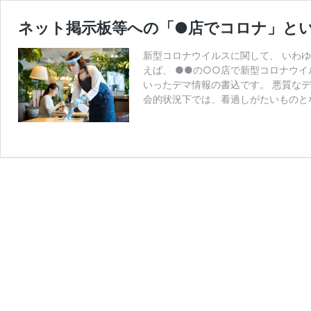
ネット掲示板等への「●店でコロナ」と
新型コロナウイルスに関して、 いわ
えば、 ●●の○○店で新型コロナウイ
いったデマ情報の書込です。 悪質な
会的状況下では、看過しがたいものと