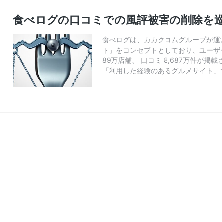
食べログの口コミでの風評被害の削除を
食べログは、カカクコムグループが運
ト」をコンセプトとしており、ユーザー
89万店舗、 口コミ 8,687万件が
「利用した経験のあるグルメサイト」で