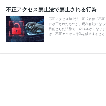
不正アクセス禁止法で禁止される行為
不正アクセス禁止法（正式名称「不正ア
に改正されたものが、現在有効になっ
目的とした法律で、全14条からなりま
は、不正アクセス行為を禁止するとと