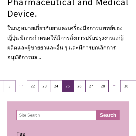
Pharmaceutical and Medical
Device.
ในกฎหมายเกี่ยวกับยาและเครื่องมือการแพทย์ของ
ญี่ปุ่น มีการกำหนดให้มีการสั่งการปรับปรุงงานแก่ผู้
ผลิตและผู้ขายยาและอื่น ๆ และมีการยกเลิกการ
อนุมัติการผล...
…
…
3
22
23
24
25
26
27
28
30
検
Search
索
Tag