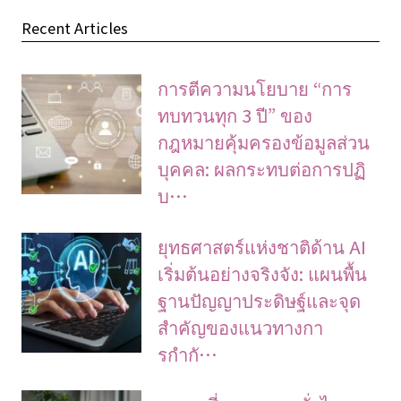
Recent Articles
การตีความนโยบาย “การ
ทบทวนทุก 3 ปี” ของ
กฎหมายคุ้มครองข้อมูลส่วน
บุคคล: ผลกระทบต่อการปฏิ
บ…
ยุทธศาสตร์แห่งชาติด้าน AI
เริ่มต้นอย่างจริงจัง: แผนพื้น
ฐานปัญญาประดิษฐ์และจุด
สำคัญของแนวทางกา
รกำกั…