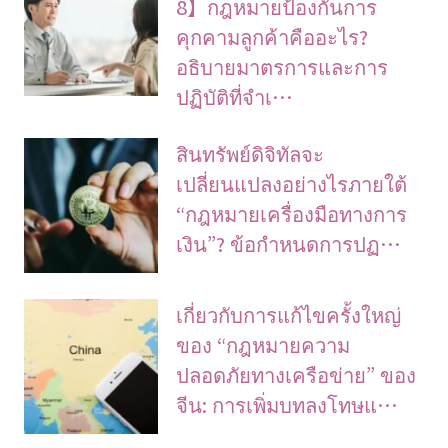
8】กฎหมายป้องกันการ
คุกคามลูกค้าคืออะไร?
อธิบายมาตรการและการ
ปฏิบัติที่จำเ…
สินทรัพย์ดิจิทัลจะ
เปลี่ยนแปลงอย่างไรภายใต้
“กฎหมายเครื่องมือทางการ
เงิน”? ข้อกำหนดการปฏ…
เกี่ยวกับการแก้ไขครั้งใหญ่
ของ “กฎหมายความ
ปลอดภัยทางเครือข่าย” ของ
จีน: การเพิ่มบทลงโทษแ…