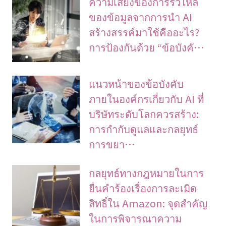
ความเสี่ยงของการรั่วไหล
ของข้อมูลจากการนำ AI
สร้างสรรค์มาใช้คืออะไร?
การป้องกันด้วย “ข้อบังคั…
แนวหน้าของข้อบังคับ
ภายในองค์กรเกี่ยวกับ AI ที่
บริษัทระดับโลกควรสร้าง:
การกำกับดูแลและกลยุทธ์
การขยา…
กลยุทธ์ทางกฎหมายในการ
ยื่นคำร้องเรื่องการละเมิด
สิทธิ์ใน Amazon: จุดสำคัญ
ในการพิจารณาความ