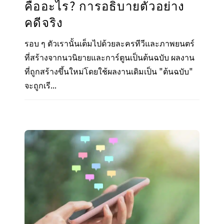
คืออะไร? การอธิบายตัวอย่าง
คดีจริง
รอบ ๆ ตัวเรานั้นเต็มไปด้วยละครทีวีและภาพยนตร์
ที่สร้างจากนวนิยายและการ์ตูนเป็นต้นฉบับ ผลงาน
ที่ถูกสร้างขึ้นใหม่โดยใช้ผลงานเดิมเป็น "ต้นฉบับ"
จะถูกเรี...