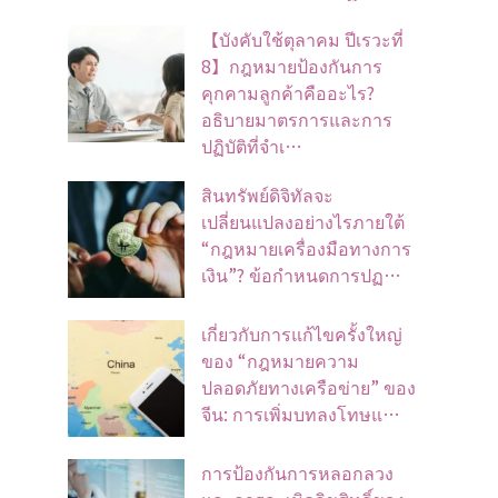
【บังคับใช้ตุลาคม ปีเรวะที่
8】กฎหมายป้องกันการ
คุกคามลูกค้าคืออะไร?
อธิบายมาตรการและการ
ปฏิบัติที่จำเ…
สินทรัพย์ดิจิทัลจะ
เปลี่ยนแปลงอย่างไรภายใต้
“กฎหมายเครื่องมือทางการ
เงิน”? ข้อกำหนดการปฏ…
เกี่ยวกับการแก้ไขครั้งใหญ่
ของ “กฎหมายความ
ปลอดภัยทางเครือข่าย” ของ
จีน: การเพิ่มบทลงโทษแ…
การป้องกันการหลอกลวง