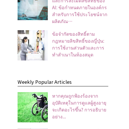
และการละเมิดลิขสิทธิ์ของ
AI: ข้อกำหนดภายในองค์กร
สำหรับการใช้ประโยชน์จาก
ผลิตภัณ…
ข้อจํากัดของสิทธิ์ตาม
กฎหมายลิขสิทธิ์ของญี่ปุ่น:
การใช้งานส่วนตัวและการ
ทําสําเนาในห้องสมุด
Weekly Popular Articles
หากคุณถูกฟ้องร้องจาก
อุบัติเหตุในการดูแลผู้สูงอายุ
จะเกิดอะไรขึ้น? การอธิบาย
อย่าง...