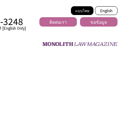
แบบไทย
English
2-3248
ติดต่อเรา
ขอข้อมูล
 [English Only]
ข้ามพรมแดน
uber
er
ีเดีย
่ร้าย