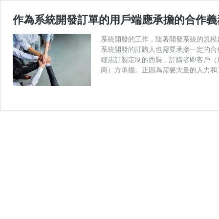
作為系統開發訂單的用戶端應承擔的合作義
系統開發的工作，隨著開發系統的規模
系統開發的訂購人也需要承擔一定的合
縫店訂製定制的西裝，訂購者即客戶（
商）方承擔。正因為需要大量的人力和