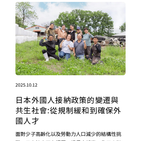
2025.10.12
日本外國人接納政策的變遷與
共生社會:從規制緩和到確保外
國人才
面對少子高齡化以及勞動力人口減少的結構性挑