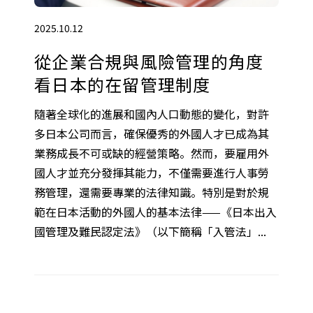
2025.10.12
從企業合規與風險管理的角度
看日本的在留管理制度
隨著全球化的進展和國內人口動態的變化，對許
多日本公司而言，確保優秀的外國人才已成為其
業務成長不可或缺的經營策略。然而，要雇用外
國人才並充分發揮其能力，不僅需要進行人事勞
務管理，還需要專業的法律知識。特別是對於規
範在日本活動的外國人的基本法律——《日本出入
國管理及難民認定法》（以下簡稱「入管法」...