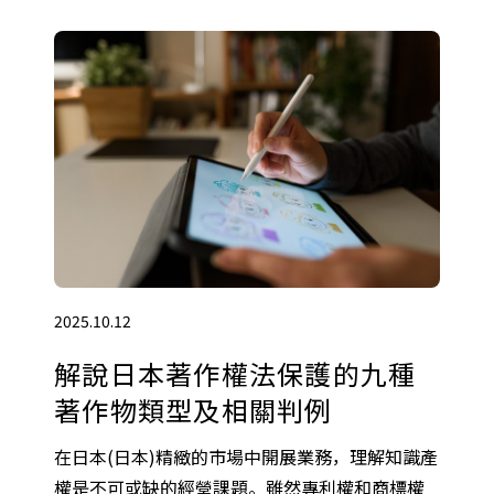
2025.10.12
解說日本著作權法保護的九種
著作物類型及相關判例
在日本(日本)精緻的市場中開展業務，理解知識產
權是不可或缺的經營課題。雖然專利權和商標權