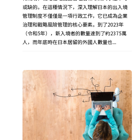
或缺的。在這種情況下，深入理解日本的出入境
管理制度不僅僅是一項行政工作，它已成為企業
治理和戰略風險管理的核心要素。到了2023年
（令和5年），新入境者的數量達到了約2375萬
人，而年底時在日本居留的外國人數量也...