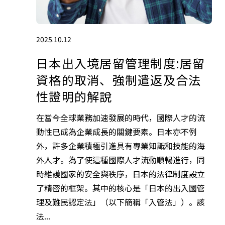
2025.10.12
日本出入境居留管理制度:居留
資格的取消、強制遣返及合法
性證明的解說
在當今全球業務加速發展的時代，國際人才的流
動性已成為企業成長的關鍵要素。日本亦不例
外，許多企業積極引進具有專業知識和技能的海
外人才。為了使這種國際人才流動順暢進行，同
時維護國家的安全與秩序，日本的法律制度設立
了精密的框架。其中的核心是「日本的出入國管
理及難民認定法」（以下簡稱「入管法」）。該
法...