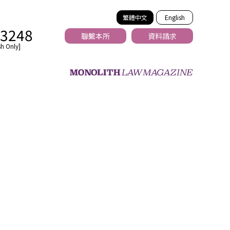
繁體中文
English
-3248
聯繫本所
資料請求
h Only]
法務