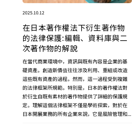
2025.10.12
在日本著作權法下衍生著作物
的法律保護:編輯、資料庫與二
次著作物的解說
在當代商業環境中，資訊與既有內容是企業的基
礎資產。創造新價值往往涉及利用、重組或改造
這些既有資產的過程。然而，這一過程受到複雜
的法律框架所規範。特別是，日本的著作權法對
於衍生自既有素材的著作物提供了詳細的保護規
定。理解這個法律框架不僅是學術探索，對於在
日本開展業務的所有企業來說，它是風險管理和...