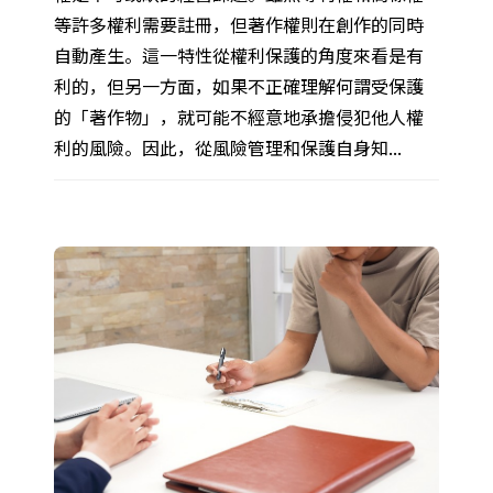
等許多權利需要註冊，但著作權則在創作的同時
自動產生。這一特性從權利保護的角度來看是有
利的，但另一方面，如果不正確理解何謂受保護
的「著作物」，就可能不經意地承擔侵犯他人權
利的風險。因此，從風險管理和保護自身知...