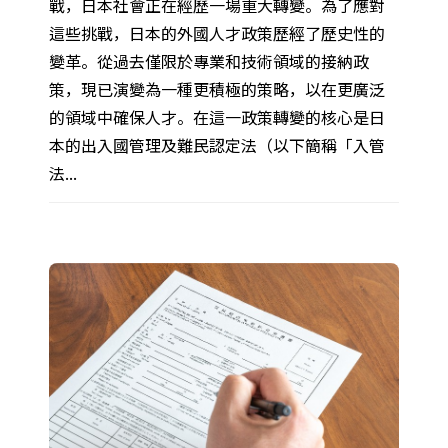
戰，日本社會正在經歷一場重大轉變。為了應對
這些挑戰，日本的外國人才政策歷經了歷史性的
變革。從過去僅限於專業和技術領域的接納政
策，現已演變為一種更積極的策略，以在更廣泛
的領域中確保人才。在這一政策轉變的核心是日
本的出入國管理及難民認定法（以下簡稱「入管
法...