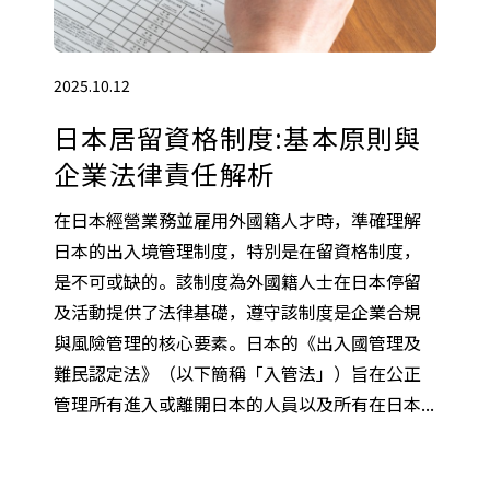
2025.10.12
日本居留資格制度:基本原則與
企業法律責任解析
在日本經營業務並雇用外國籍人才時，準確理解
日本的出入境管理制度，特別是在留資格制度，
是不可或缺的。該制度為外國籍人士在日本停留
及活動提供了法律基礎，遵守該制度是企業合規
與風險管理的核心要素。日本的《出入國管理及
難民認定法》（以下簡稱「入管法」）旨在公正
管理所有進入或離開日本的人員以及所有在日本...