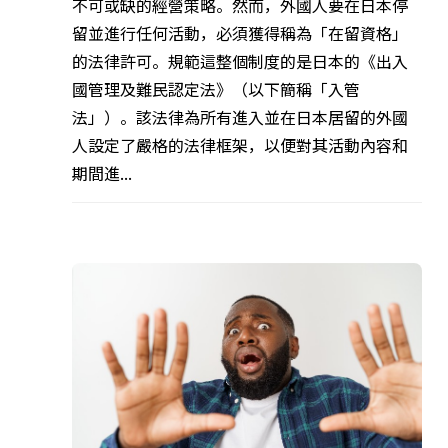
不可或缺的經營策略。然而，外國人要在日本停
留並進行任何活動，必須獲得稱為「在留資格」
的法律許可。規範這整個制度的是日本的《出入
國管理及難民認定法》（以下簡稱「入管
法」）。該法律為所有進入並在日本居留的外國
人設定了嚴格的法律框架，以便對其活動內容和
期間進...