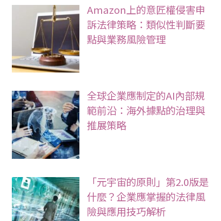
Amazon上的意匠權侵害申
訴法律策略：類似性判斷要
點與業務風險管理
全球企業應制定的AI內部規
範前沿：海外據點的治理與
推展策略
「元宇宙的原則」第2.0版是
什麼？企業應掌握的法律風
險與應用技巧解析