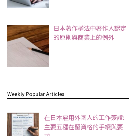
日本著作權法中著作人認定
的原則與商業上的例外
Weekly Popular Articles
在日本雇用外國人的工作簽證:
主要五種在留資格的手續與要
求