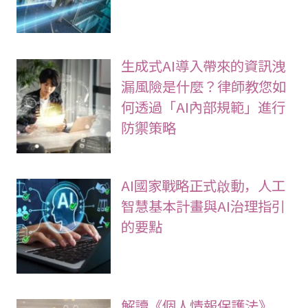
生成式AI導入帶來的資訊洩
漏風險是什麼？律師教您如
何透過「AI內部規範」進行
防禦策略
AI國家戰略正式啟動，人工
智慧基本計畫與AI治理指引
的要點
解讀《個人情報保護法》