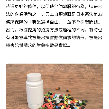
待遇更好的條件，以促使他們轉職的行為，這是合
法的企業活動之一。員工自願轉職是日本憲法第22
條所保障的「職業選擇自由」，並不會引起問題。
然而，根據挖角的招攬方法或過程的不同，有時也
有可能會導致被提出損害賠償請求的情形。被提出
損害賠償請求的對象多數是實際...