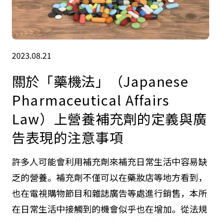
2023.08.21
關於「藥機法」（Japanese
Pharmaceutical Affairs
Law）上營養補充劑的定義與廣
告表現的注意事項
許多人可能會利用補充劑來補充日常生活中容易缺
乏的營養。補充劑不僅可以在藥妝店等地方看到，
也在電視購物節目和雜誌廣告等處進行銷售，本所
在日常生活中接觸到的機會似乎也在增加。從法規