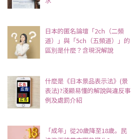
日本的匿名論壇「2ch（二頻
道）」與「5ch（五頻道）」的
區別是什麼？含現況解說
什麼是《日本景品表示法》(景
表法)?淺顯易懂的解說與違反事
例及處罰介紹
「成年」從20歲降至18歲。民