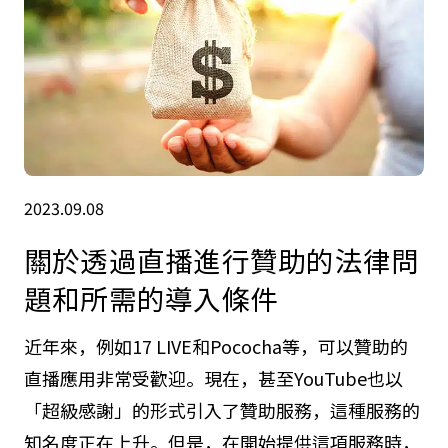
2023.09.08
關於透過直播進行贊助的法律問
題和所需的導入條件
近年來，例如17 LIVE和Pococha等，可以贊助的
直播應用非常受歡迎。現在，甚至YouTube也以
「超級感謝」的形式引入了贊助服務，這種服務的
知名度正在上升。但是，在開始提供這項服務時，