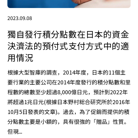
2023.09.08
獨自發行積分點數在日本的資金
決濟法的預付式支付方式中的適
用情況
根據大型智庫的調查，2014年度，日本的11個主
要行業的主要公司在2014年度發行的積分點數和里
程數的總數至少超過8,000億日元，預計到2022年
將超過1兆日元(根據日本野村総合研究所於2016年
10月5日發表的文章)。過去，為了促銷而提供的積
分點數主要是小額的，具有很強的「贈品」性質。
但現...