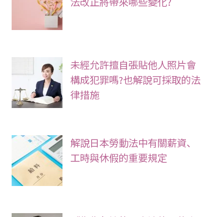
法改正將帶來哪些變化?
未經允許擅自張貼他人照片會
構成犯罪嗎?也解說可採取的法
律措施
解說日本勞動法中有關薪資、
工時與休假的重要規定