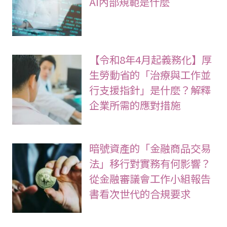
AI內部規範是什麼
【令和8年4月起義務化】厚
生勞動省的「治療與工作並
行支援指針」是什麼？解釋
企業所需的應對措施
暗號資產的「金融商品交易
法」移行對實務有何影響？
從金融審議會工作小組報告
書看次世代的合規要求