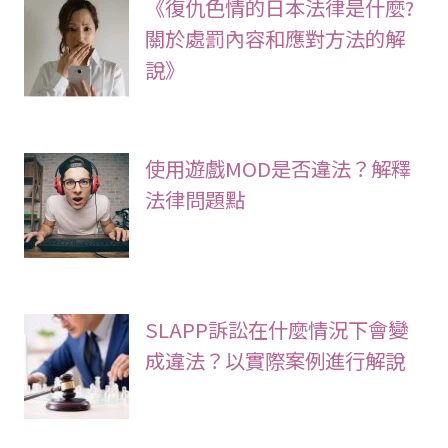
《復仇色情的日本法律是什麼?
關於處罰內容和應對方法的解
說》
使用遊戲MOD是否違法？解釋
法律問題點
SLAPP訴訟在什麼情況下會變
成違法？以實際案例進行解說