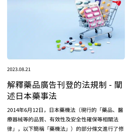
2023.08.21
解釋藥品廣告刊登的法規制 - 闡
述日本藥事法
2014年6月12日，日本藥機法（現行的「藥品、醫
療器械等的品質、有效性及安全性確保等相關法
律」，以下簡稱「藥機法」）的部分條文進行了修