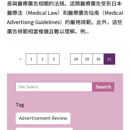
是與醫療廣告相關的法規。這類醫療廣告受到日本
醫療法（Medical Law）和醫療廣告指南（Medical
Advertising Guidelines）的嚴格規範。此外，這些
廣告規範相當複雜且難以理解。例...
«
…
1
2
3
28
29
30
31
検
Search
索
Tag
Advertisement Review