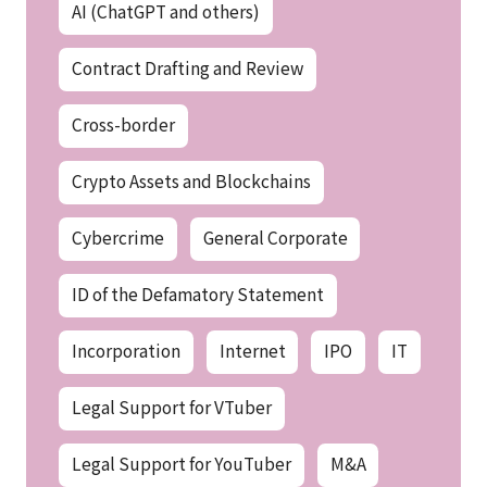
AI (ChatGPT and others)
Contract Drafting and Review
Cross-border
Crypto Assets and Blockchains
Cybercrime
General Corporate
ID of the Defamatory Statement
Incorporation
Internet
IPO
IT
Legal Support for VTuber
Legal Support for YouTuber
M&A