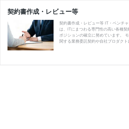
契約書作成・レビュー等
契約書作成・レビュー等 IT・ベンチ
は、ITにまつわる専門性の高い各種
ポジションの確立に努めています。 
関する業務委託契約や自社プロダクト