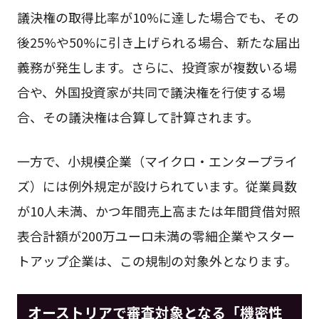
議決権の取得比率が10%に達した場合でも、その
後25%や50%に引き上げられる場合、新たな届出
義務が発生します。さらに、投資家が複数いる場
合や、外国投資家が共同で議決権を行使する場
合、その議決権は合算して計算されます。
一方で、小規模企業（マイクロ・エンタープライ
ズ）には例外規定が設けられています。従業員数
が10人未満、かつ年間売上高または年間貸借対照
表合計額が200万ユーロ未満の零細企業やスター
トアップ企業は、この規制の対象外となります。
オーストリアで審査対象となる「機密性