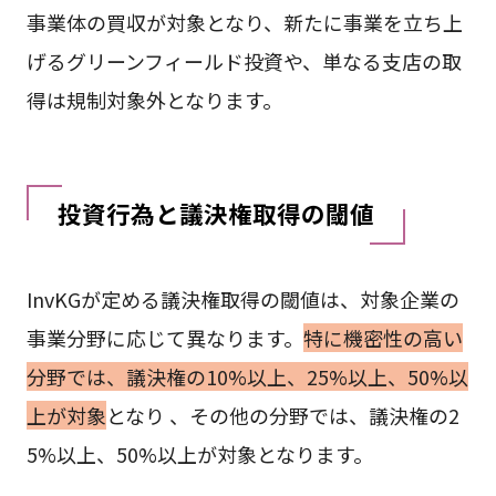
事業体の買収が対象となり、新たに事業を立ち上
げるグリーンフィールド投資や、単なる支店の取
得は規制対象外となります。
投資行為と議決権取得の閾値
InvKGが定める議決権取得の閾値は、対象企業の
事業分野に応じて異なります。
特に機密性の高い
分野では、議決権の10%以上、25%以上、50%以
上が対象
となり 、その他の分野では、議決権の2
5%以上、50%以上が対象となります。