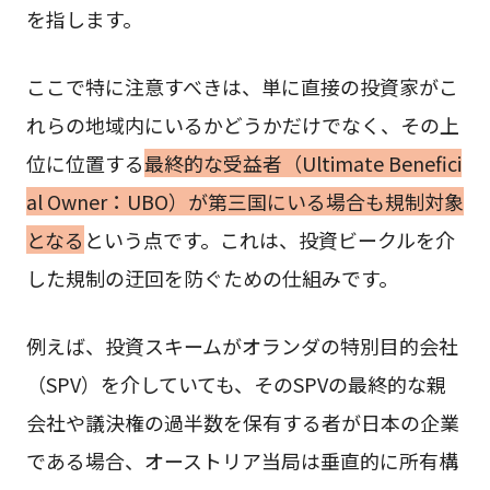
を指します。
ここで特に注意すべきは、単に直接の投資家がこ
れらの地域内にいるかどうかだけでなく、その上
位に位置する
最終的な受益者（Ultimate Benefici
al Owner：UBO）が第三国にいる場合も規制対象
となる
という点です。これは、投資ビークルを介
した規制の迂回を防ぐための仕組みです。
例えば、投資スキームがオランダの特別目的会社
（SPV）を介していても、そのSPVの最終的な親
会社や議決権の過半数を保有する者が日本の企業
である場合、オーストリア当局は垂直的に所有構