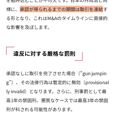
様に、
承認が得られるまでの期間は取引を凍結
す
る形となり、これはM&Aのタイムラインに直接的
な影響を及ぼします。
違反に対する厳格な罰則
承認なしに取引を完了させた場合（”gun jumpin
g”）、その法律行為は暫定的に無効（provisional
ly invalid）となります。さらに、刑事罰として最
高1年の禁固刑、悪質なケースでは最高3年の禁固
刑が科される可能性があります。