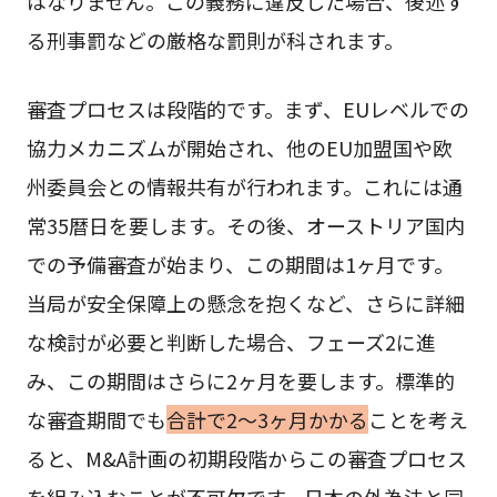
はなりません。この義務に違反した場合、後述す
る刑事罰などの厳格な罰則が科されます。
審査プロセスは段階的です。まず、EUレベルでの
協力メカニズムが開始され、他のEU加盟国や欧
州委員会との情報共有が行われます。これには通
常35暦日を要します。その後、オーストリア国内
での予備審査が始まり、この期間は1ヶ月です。
当局が安全保障上の懸念を抱くなど、さらに詳細
な検討が必要と判断した場合、フェーズ2に進
み、この期間はさらに2ヶ月を要します。標準的
な審査期間でも
合計で2〜3ヶ月かかる
ことを考え
ると、M&A計画の初期段階からこの審査プロセス
を組み込むことが不可欠です。日本の外為法と同