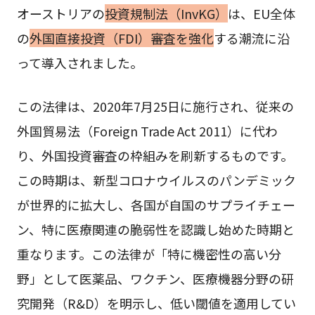
オーストリアの
投資規制法（InvKG）
は、EU全体
の
外国直接投資（FDI）審査を強化
する潮流に沿
って導入されました。
この法律は、2020年7月25日に施行され、従来の
外国貿易法（Foreign Trade Act 2011）に代わ
り、外国投資審査の枠組みを刷新するものです。
この時期は、新型コロナウイルスのパンデミック
が世界的に拡大し、各国が自国のサプライチェー
ン、特に医療関連の脆弱性を認識し始めた時期と
重なります。この法律が「特に機密性の高い分
野」として医薬品、ワクチン、医療機器分野の研
究開発（R&D）を明示し、低い閾値を適用してい