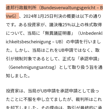
連邦行政裁判所（Bundesverwaltungsgericht – B
VwG）
、2024年1月25日判決の概要は以下の通り
です。ある投資家が、議決権25%以上の株式取得
について、当局に「無異議証明書」（Unbedenkl
ichkeitsbescheinigung – UB）の申請を行いまし
た。しかし、当局はこれをUB申請ではなく、取
引が規制対象であるとして、正式な「承認申請」
（Genehmigungsantrag）として取り扱う旨を通
知しました。
投資家は、当局がUB申請を承認申請として扱っ
たことに不服を申し立てましたが、裁判所はこれ
を却下しました。その理由は、取引が最終的に承