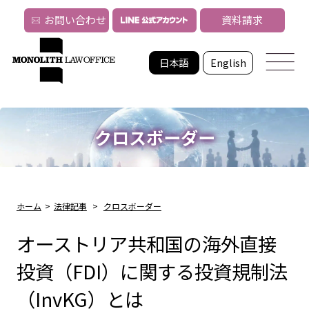
お問い合わせ
資料請求
日本語
English
クロスボーダー
ホーム
>
法律記事
>
クロスボーダー
オーストリア共和国の海外直接
投資（FDI）に関する投資規制法
（InvKG）とは