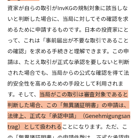
資家が自らの取引がInvKGの規制対象に該当しな
いと判断した場合に、当局に対してその確認を求
めるために申請するものです。日本の投資家にと
って、これは「事前届出が不要な取引であること
の確認」を求める手続きと理解できます。この申
請は、たとえ取引が正式な承認を要しないと判断
された場合でも、当局からの公式な確認を得て法
的安全性を高めるための手段として利用されま
す。そして、
当局がこの取引は審査対象であると
判断した場合、この「無異議証明書」の申請は、
法律上、正式な「承認申請」（Genehmigungsan
trag）として扱われる
ことになります。ただ、こ
の「無異議証明書」の申請件数は、正式な承認申