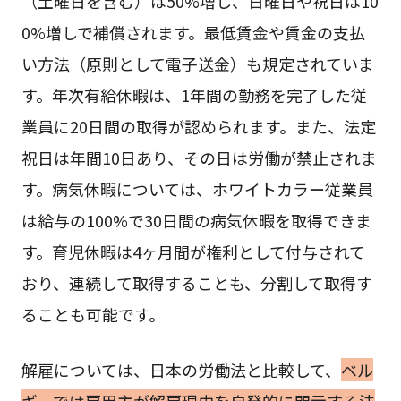
（土曜日を含む）は50%増し、日曜日や祝日は10
0%増しで補償されます。最低賃金や賃金の支払
い方法（原則として電子送金）も規定されていま
す。年次有給休暇は、1年間の勤務を完了した従
業員に20日間の取得が認められます。また、法定
祝日は年間10日あり、その日は労働が禁止されま
す。病気休暇については、ホワイトカラー従業員
は給与の100%で30日間の病気休暇を取得できま
す。育児休暇は4ヶ月間が権利として付与されて
おり、連続して取得することも、分割して取得す
ることも可能です。
解雇については、日本の労働法と比較して、
ベル
ギーでは雇用主が解雇理由を自発的に開示する法