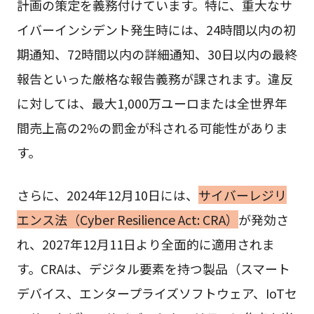
計画の策定を義務付けています。特に、重大なサ
イバーインシデント発生時には、24時間以内の初
期通知、72時間以内の詳細通知、30日以内の最終
報告といった厳格な報告義務が課されます。違反
に対しては、最大1,000万ユーロまたは全世界年
間売上高の2%の罰金が科される可能性がありま
す。
さらに、2024年12月10日には、
サイバーレジリ
エンス法（Cyber Resilience Act: CRA）
が発効さ
れ、2027年12月11日より全面的に適用されま
す。CRAは、デジタル要素を持つ製品（スマート
デバイス、エンタープライズソフトウェア、IoTセ