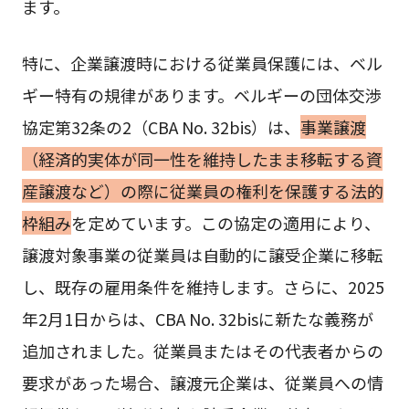
ます。
特に、企業譲渡時における従業員保護には、ベル
ギー特有の規律があります。ベルギーの団体交渉
協定第32条の2（CBA No. 32bis）は、
事業譲渡
（経済的実体が同一性を維持したまま移転する資
産譲渡など）の際に従業員の権利を保護する法的
枠組み
を定めています。この協定の適用により、
譲渡対象事業の従業員は自動的に譲受企業に移転
し、既存の雇用条件を維持します。さらに、2025
年2月1日からは、CBA No. 32bisに新たな義務が
追加されました。従業員またはその代表者からの
要求があった場合、譲渡元企業は、従業員への情