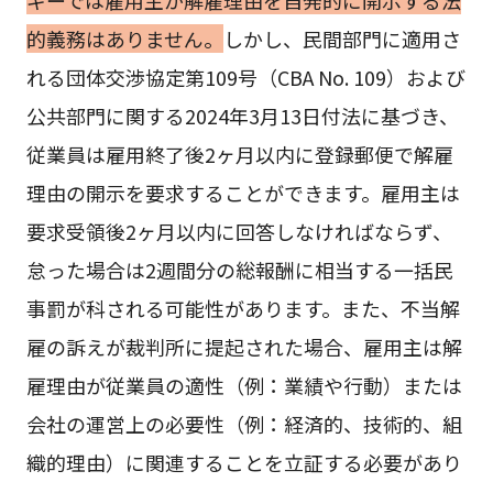
的義務はありません。
しかし、民間部門に適用さ
れる団体交渉協定第109号（CBA No. 109）および
公共部門に関する2024年3月13日付法に基づき、
従業員は雇用終了後2ヶ月以内に登録郵便で解雇
理由の開示を要求することができます。雇用主は
要求受領後2ヶ月以内に回答しなければならず、
怠った場合は2週間分の総報酬に相当する一括民
事罰が科される可能性があります。また、不当解
雇の訴えが裁判所に提起された場合、雇用主は解
雇理由が従業員の適性（例：業績や行動）または
会社の運営上の必要性（例：経済的、技術的、組
織的理由）に関連することを立証する必要があり