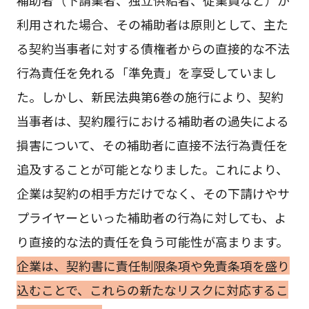
利用された場合、その補助者は原則として、主た
る契約当事者に対する債権者からの直接的な不法
行為責任を免れる「準免責」を享受していまし
た。しかし、新民法典第6巻の施行により、契約
当事者は、契約履行における補助者の過失による
損害について、その補助者に直接不法行為責任を
追及することが可能となりました。これにより、
企業は契約の相手方だけでなく、その下請けやサ
プライヤーといった補助者の行為に対しても、よ
り直接的な法的責任を負う可能性が高まります。
企業は、契約書に責任制限条項や免責条項を盛り
込むことで、これらの新たなリスクに対応するこ