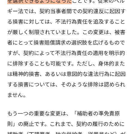
を選択できるようになった
ことです。従来のベル
ギー法では、契約当事者間での契約違反に起因す
る損害に対しては、不法行為責任を追及すること
が厳しく制限されていました。この変更は、被害
者にとって損害賠償請求の選択肢を広げるもので
すが、契約によって不法行為責任の適用を明示的
に排除することも可能です。ただし、身体的また
は精神的損害、あるいは意図的な違法行為に起因
する損害については、そのような排除は認められ
ません。
もう一つの重要な変更は、「補助者の準免責原
則」の廃止です。これまで、契約の履行のために
補助者（下請業者、独立供給者、従業員など）が