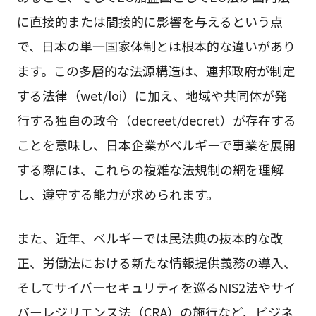
に直接的または間接的に影響を与えるという点
で、日本の単一国家体制とは根本的な違いがあり
ます。この多層的な法源構造は、連邦政府が制定
する法律（wet/loi）に加え、地域や共同体が発
行する独自の政令（decreet/decret）が存在する
ことを意味し、日本企業がベルギーで事業を展開
する際には、これらの複雑な法規制の網を理解
し、遵守する能力が求められます。
また、近年、ベルギーでは民法典の抜本的な改
正、労働法における新たな情報提供義務の導入、
そしてサイバーセキュリティを巡るNIS2法やサイ
バーレジリエンス法（CRA）の施行など、ビジネ