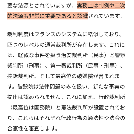
要な法源とされていますが、
実務上は判例や二次
的法源も非常に重要であると認識
されています。
裁判制度はフランスのシステムに酷似しており、
四つのレベルの通常裁判所が存在します。これに
は、軽微な事件を扱う治安裁判所（民事）と警察
裁判所（刑事）、第一審裁判所（民事・刑事）、
控訴裁判所、そして最高位の破毀院が含まれま
す。破毀院は法律問題のみを扱い、新たな事実の
提出は認められません。これに加え、行政裁判所
（最高位は国務院）と憲法裁判所が設置されてお
り、これらはそれぞれ行政行為の適法性や法令の
合憲性を審査します。