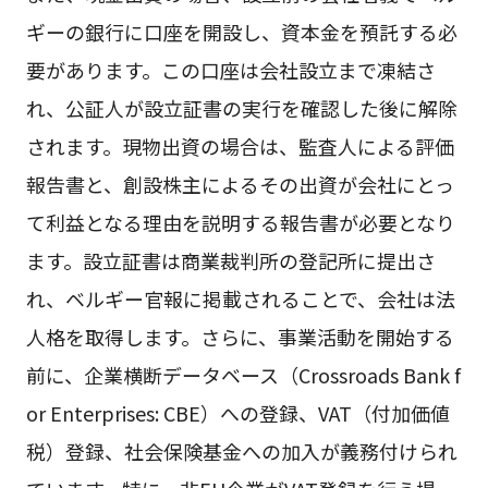
ギーの銀行に口座を開設し、資本金を預託する必
要があります。この口座は会社設立まで凍結さ
れ、公証人が設立証書の実行を確認した後に解除
されます。現物出資の場合は、監査人による評価
報告書と、創設株主によるその出資が会社にとっ
て利益となる理由を説明する報告書が必要となり
ます。設立証書は商業裁判所の登記所に提出さ
れ、ベルギー官報に掲載されることで、会社は法
人格を取得します。さらに、事業活動を開始する
前に、企業横断データベース（Crossroads Bank f
or Enterprises: CBE）への登録、VAT（付加価値
税）登録、社会保険基金への加入が義務付けられ