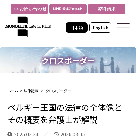
お問い合わせ
資料請求
日本語
English
クロスボーダー
ホーム
>
法律記事
>
クロスボーダー
ベルギー王国の法律の全体像と
その概要を弁護士が解説
2025.02.24
2026.08.05