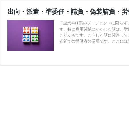
出向・派遣・準委任・請負・偽装請負・労
IT企業やIT系のプロジェクトに限
す。特に雇用関係にかかわる話は、労
こりがちです。こうした話に関連して
者間での労働者の活用です。ここには