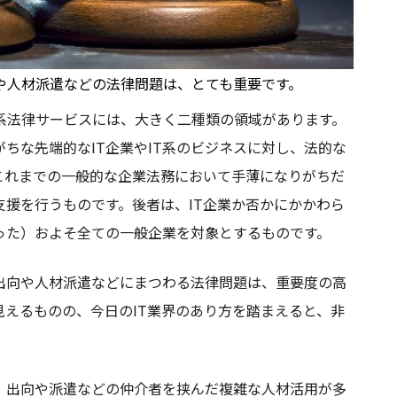
や人材派遣などの法律問題は、とても重要です。
系法律サービスには、大きく二種類の領域があります。
ちな先端的なIT企業やIT系のビジネスに対し、法的な
これまでの一般的な企業法務において手薄になりがちだ
支援を行うものです。後者は、IT企業か否かにかかわら
った）およそ全ての一般企業を対象とするものです。
出向や人材派遣などにまつわる法律問題は、重要度の高
見えるものの、今日のIT業界のあり方を踏まえると、非
て、出向や派遣などの仲介者を挟んだ複雑な人材活用が多