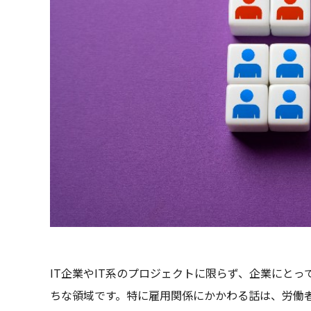
IT企業やIT系のプロジェクトに限らず、企業にと
ちな領域です。特に雇用関係にかかわる話は、労働