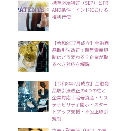
標準必須特許（SEP）とFR
AND条件：インドにおける
権利行使
【令和8年7月成立】金融商
品取引法改正で暗号資産規
制はどう変わる？企業が取
るべき対応を解説
【令和8年7月成立】金融商
品取引法改正の4つの柱と
企業対応｜暗号資産・サス
テナビリティ開示・スター
トアップ支援・不公正取引
規制
倒産・破産法（IBC）の実