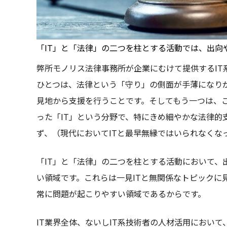
「IT」と「法律」の二つを柱とする活動では、出向
弊所モノリス法律事務所が企業にむけて提供するIT
ひとつは、法律という「守り」の側面が手薄になりが
見地から支援を行うことです。そしてもう一つは、
った「IT」という分野で、特にきめ細やかな法律的
ず、（現代においてITと最早無縁ではいられなくな
「IT」と「法律」の二つを柱とする活動において、
い領域です。これらは一見ITと無関係なトピックに
常に問題が起こりやすい領域であるからです。
IT業界全体、ないしIT系技術者の人材活用におい