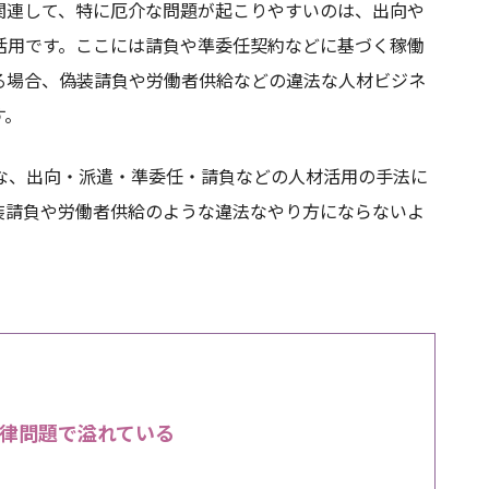
関連して、特に厄介な問題が起こりやすいのは、出向や
活用です。ここには請負や準委任契約などに基づく稼働
る場合、偽装請負や労働者供給などの違法な人材ビジネ
す。
な、出向・派遣・準委任・請負などの人材活用の手法に
装請負や労働者供給のような違法なやり方にならないよ
法律問題で溢れている