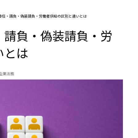
委任・請負・偽装請負・労働者供給の区別と違いとは
・請負・偽装請負・労
いとは
の企業法務