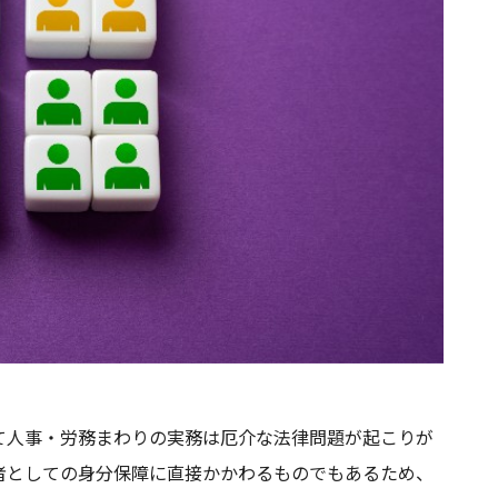
って人事・労務まわりの実務は厄介な法律問題が起こりが
者としての身分保障に直接かかわるものでもあるため、