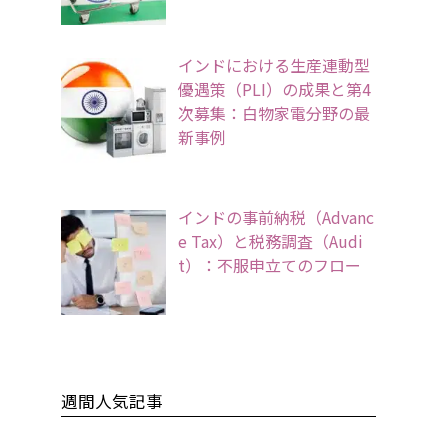
インドにおける生産連動型
優遇策（PLI）の成果と第4
次募集：白物家電分野の最
新事例
インドの事前納税（Advanc
e Tax）と税務調査（Audi
t）：不服申立てのフロー
週間人気記事