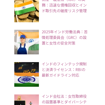
務：迅速な債権回収とイン
ド取引先の破産リスク管理
2025年インド労働法典：苦
情処理委員会（GRC）の設
置と女性の安全対策
インドのフィンテック規制
と決済ライセンス：RBIの
最新ガイドライン対応
インド会社法：女性取締役
の設置基準とダイバーシテ