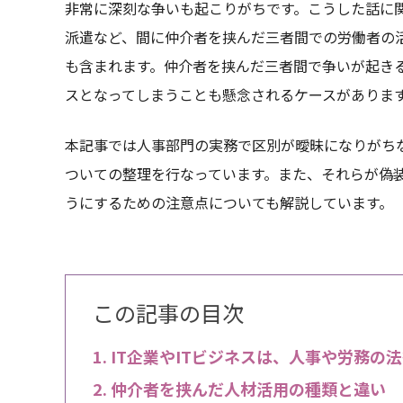
非常に深刻な争いも起こりがちです。こうした話に
派遣など、間に仲介者を挟んだ三者間での労働者の
も含まれます。仲介者を挟んだ三者間で争いが起き
スとなってしまうことも懸念されるケースがありま
本記事では人事部門の実務で区別が曖昧になりがち
ついての整理を行なっています。また、それらが偽
うにするための注意点についても解説しています。
この記事の目次
IT企業やITビジネスは、人事や労務の
仲介者を挟んだ人材活用の種類と違い