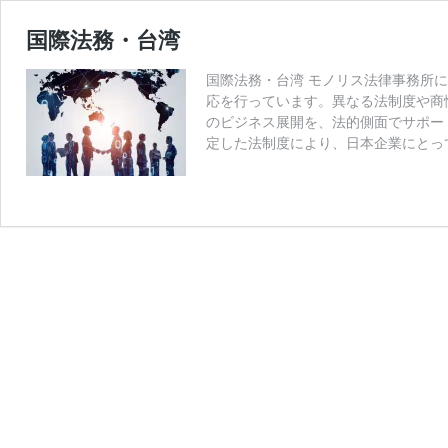
国際法務・台湾
国際法務・台湾 モノリス法律事務所
応を行っています。異なる法制度や商
のビジネス展開を、法的側面でサポー
定した法制度により、日本企業にとって