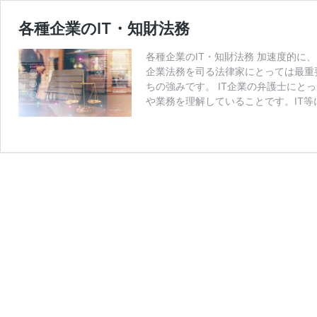
各種企業のIT・知財法務
各種企業のIT・知財法務 加速度的に
企業法務を司る法律家にとっては最重
ちの強みです。 IT企業の弁護士にと
や業務を理解していることです。IT等