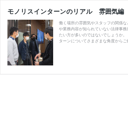
モノリスインターンのリアル 雰囲気編
働く場所の雰囲気やスタッフの関係な
や業務内容が知られていない法律事務
たい方が多いのではないでしょうか。
ターンについてさまざまな角度からご