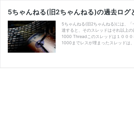
5ちゃんねる(旧2ちゃんねる)の過去ログ
5ちゃんねる(旧2ちゃんねる)には、
達すると、そのスレッドはそれ以上の書き
1000 Threadこのスレッドは１
1000までレスが埋まったスレッドは