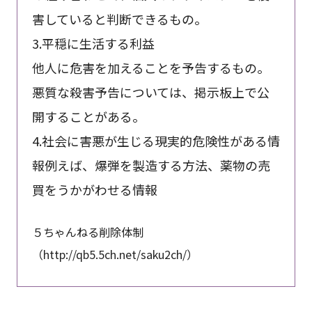
害していると判断できるもの。
3.平穏に生活する利益
他人に危害を加えることを予告するもの。
悪質な殺害予告については、掲示板上で公
開することがある。
4.社会に害悪が生じる現実的危険性がある情
報例えば、爆弾を製造する方法、薬物の売
買をうかがわせる情報
５ちゃんねる削除体制
（http://qb5.5ch.net/saku2ch/）