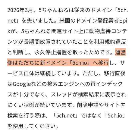
2026年3月、5ちゃんねるは従来のドメイン「5ch.
net」を失いました。米国のドメイン登録業者Epi
kが、5ちゃんねる関連サイト上に動物虐待コンテ
ンツが長期間放置されていたことを利用規約違反
と判断し、永久停止措置を取ったためです。
運営
側はただちに新ドメイン「5ch.io」へ移行
し、サ
ービス自体は継続しています。ただし、移行直後
はGoogleなどの検索エンジンへの再インデック
スが十分でなく、スレッドが検索結果に表示され
にくい状態が続いています。削除申請やサイト内
検索を行う際は、「5ch.net」ではなく「5ch.io」
を使用してください。