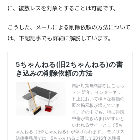
に、複数レスを対象とすることは可能です。
こうした、メールによる削除依頼の方法について
は、下記記事でも詳細に解説しています。