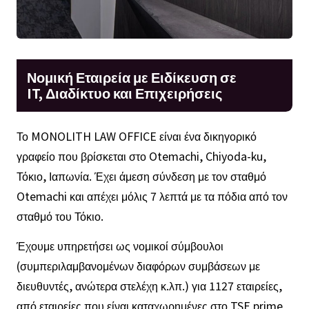
Νομική Εταιρεία με Ειδίκευση σε
IT, Διαδίκτυο και Επιχειρήσεις
Το MONOLITH LAW OFFICE είναι ένα δικηγορικό
γραφείο που βρίσκεται στο Otemachi, Chiyoda-ku,
Τόκιο, Ιαπωνία. Έχει άμεση σύνδεση με τον σταθμό
Otemachi και απέχει μόλις 7 λεπτά με τα πόδια από τον
σταθμό του Τόκιο.
Έχουμε υπηρετήσει ως νομικοί σύμβουλοι
(συμπεριλαμβανομένων διαφόρων συμβάσεων με
διευθυντές, ανώτερα στελέχη κ.λπ.) για 1127 εταιρείες,
από εταιρείες που είναι καταχωρημένες στο TSE prime