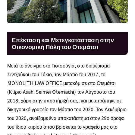
Επέκταση και Μετεγκατάσταση στην
Οικονομική Πόλη του Οτεμάτσι
Μετά το άνοιγμα στο Γιοτσούγια, στο διαμέρισμα
Σιντζούκου του Τόκιο, τον Μάρτιο του 2017, το
MONOLITH LAW OFFICE μετακόμισε στο Οτεμάτσι
(Κτίριο Asahi Seimei Otemachi) τον Αύγουστο του
2018, χάρη στην υποστήριξή σας, και μετατράπηκε σε
δικηγορικό γραφείο τον Μάρτιο του 2020. Τον Δεκέμβριο
του 2020, ανοίξαμε ένα υποκατάστημα στον 29ο όροφο
του ίδιου κτιρίου όπου βρίσκεται το γραφείο μας στο