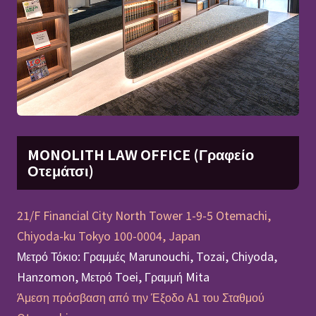
MONOLITH LAW OFFICE (Γραφείο
Οτεμάτσι)
21/F Financial City North Tower 1-9-5 Otemachi,
Chiyoda-ku Tokyo 100-0004, Japan
Μετρό Τόκιο: Γραμμές Marunouchi, Tozai, Chiyoda,
Hanzomon, Μετρό Toei, Γραμμή Mita
Άμεση πρόσβαση από την Έξοδο A1 του Σταθμού