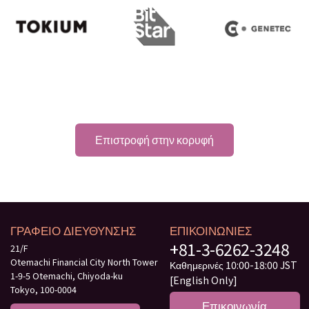
Επιστροφή στην κορυφή
ΓΡΑΦΕΙΟ ΔΙΕΥΘΥΝΣΗΣ
ΕΠΙΚΟΙΝΩΝΙΕΣ
+81-3-6262-3248
21/F
Otemachi Financial City North Tower
Καθημερινές 10:00-18:00 JST
1-9-5 Otemachi, Chiyoda-ku
[English Only]
Tokyo, 100-0004
Επικοινωνία