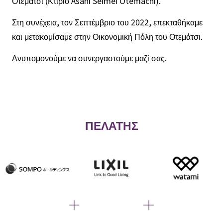
Οτεμάτσι (Κτίριο Asahi Seimei Otemachi).
Στη συνέχεια, τον Σεπτέμβριο του 2022, επεκταθήκαμε
και μετακομίσαμε στην Οικονομική Πόλη του Οτεμάτσι.
Ανυπομονούμε να συνεργαστούμε μαζί σας.
ΠΕΛΑΤΗΣ