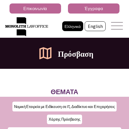
Επικοινωνία
Έγγραφα
Ελληνικά
English
Πρόσβαση
ΘΕΜΑΤΑ
Νομική Εταιρεία με Ειδίκευση σε IT, Διαδίκτυο και Επιχειρήσεις
Χάρτης Πρόσβασης