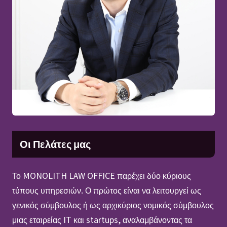
Οι Πελάτες μας
Το MONOLITH LAW OFFICE παρέχει δύο κύριους
τύπους υπηρεσιών. Ο πρώτος είναι να λειτουργεί ως
γενικός σύμβουλος ή ως αρχικύριος νομικός σύμβουλος
μιας εταιρείας IT και startups, αναλαμβάνοντας τα