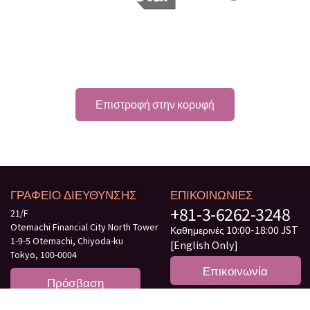
Επιστροφή στην κορυφή
ΓΡΑΦΕΙΟ ΔΙΕΥΘΥΝΣΗΣ
ΕΠΙΚΟΙΝΩΝΙΕΣ
+81-3-6262-3248
21/F
Otemachi Financial City North Tower
Καθημερινές 10:00-18:00 JST
1-9-5 Otemachi, Chiyoda-ku
[English Only]
Tokyo, 100-0004
Επικοινωνία
Πρόσβαση
Έγγραφα