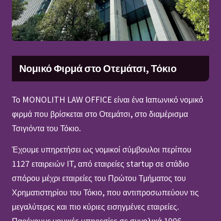
Νομικό Φιρμά στο Οτεμάτσι, Τόκιο
Το MONOLITH LAW OFFICE είναι ένα Ιαπωνικό νομικό
φιρμά που βρίσκεται στο Οτεμάτσι, στο διαμέρισμα
Τσιγιόντα του Τόκιο.
Έχουμε υπηρετήσει ως νομικοί σύμβουλοι περίπου
1127 εταιρειών IT, από εταιρείες startup σε στάδιο
σπόρου μέχρι εταιρείες του Πρώτου Τμήματος του
Χρηματιστηρίου του Τόκιο, που αντιπροσωπεύουν τις
μεγαλύτερες και πιο κύριες εισηγμένες εταιρείες.
Παρέχουμε νομικές υπηρεσίες σε συνολικά 1906