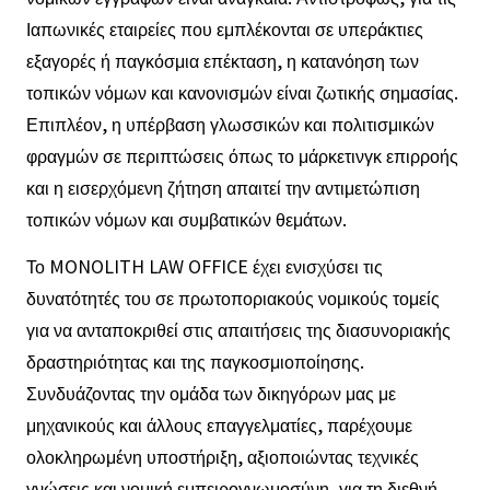
Ιαπωνικές εταιρείες που εμπλέκονται σε υπεράκτιες
εξαγορές ή παγκόσμια επέκταση, η κατανόηση των
τοπικών νόμων και κανονισμών είναι ζωτικής σημασίας.
Επιπλέον, η υπέρβαση γλωσσικών και πολιτισμικών
φραγμών σε περιπτώσεις όπως το μάρκετινγκ επιρροής
και η εισερχόμενη ζήτηση απαιτεί την αντιμετώπιση
τοπικών νόμων και συμβατικών θεμάτων.
Το MONOLITH LAW OFFICE έχει ενισχύσει τις
δυνατότητές του σε πρωτοποριακούς νομικούς τομείς
για να ανταποκριθεί στις απαιτήσεις της διασυνοριακής
δραστηριότητας και της παγκοσμιοποίησης.
Συνδυάζοντας την ομάδα των δικηγόρων μας με
μηχανικούς και άλλους επαγγελματίες, παρέχουμε
ολοκληρωμένη υποστήριξη, αξιοποιώντας τεχνικές
γνώσεις και νομική εμπειρογνωμοσύνη, για τη διεθνή