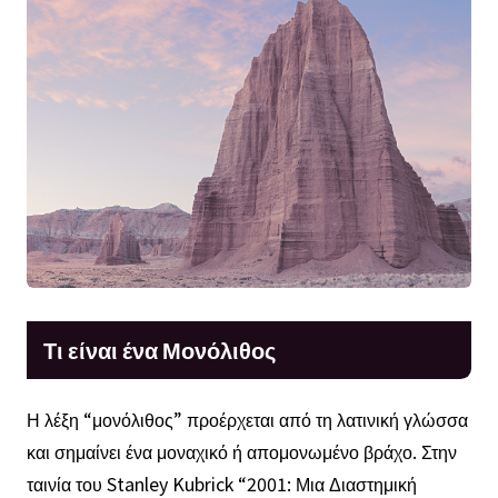
Τι είναι ένα Μονόλιθος
Η λέξη “μονόλιθος” προέρχεται από τη λατινική γλώσσα
και σημαίνει ένα μοναχικό ή απομονωμένο βράχο. Στην
ταινία του Stanley Kubrick “2001: Μια Διαστημική