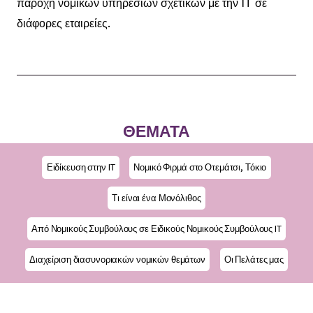
παροχή νομικών υπηρεσιών σχετικών με την IT σε
διάφορες εταιρείες.
ΘΕΜΑΤΑ
Ειδίκευση στην IT
Νομικό Φιρμά στο Οτεμάτσι, Τόκιο
Τι είναι ένα Μονόλιθος
Από Νομικούς Συμβούλους σε Ειδικούς Νομικούς Συμβούλους IT
Διαχείριση διασυνοριακών νομικών θεμάτων
Οι Πελάτες μας