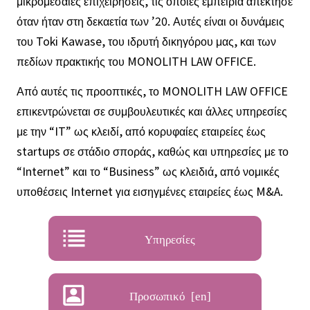
μικρομεσαίες επιχειρήσεις, τις οποίες εμπειρία απέκτησε
όταν ήταν στη δεκαετία των ’20. Αυτές είναι οι δυνάμεις
του Toki Kawase, του ιδρυτή δικηγόρου μας, και των
πεδίων πρακτικής του MONOLITH LAW OFFICE.
Από αυτές τις προοπτικές, το MONOLITH LAW OFFICE
επικεντρώνεται σε συμβουλευτικές και άλλες υπηρεσίες
με την “IT” ως κλειδί, από κορυφαίες εταιρείες έως
startups σε στάδιο σποράς, καθώς και υπηρεσίες με το
“Internet” και το “Business” ως κλειδιά, από νομικές
υποθέσεις Internet για εισηγμένες εταιρείες έως M&A.
Υπηρεσίες
Προσωπικό [en]