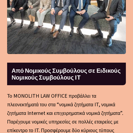
Από Νομικούς Συμβούλους σε Ειδικούς
Νομικούς Συμβούλους IT
Το MONOLITH LAW OFFICE προβάλλει τα
πλεονεκτήματά του στα “νομικά ζητήματα IT, νομικά
ζητήματα Internet και επιχειρηματικά νομικά ζητήματα”.
Παρέχουμε νομικές υπηρεσίες σε πολλές εταιρείες με
επίκεντρο το IT. Προσφέρουμε δύο κύριους τύπους