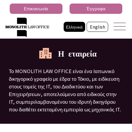
Επικοινωνία
Έγγραφα
Ελληνικά
English
Η εταιρεία
Το MONOLITH LAW OFFICE είναι ένα Ιαπωνικό
δικηγορικό γραφείο με έδρα το Τόκιο, με ειδίκευση
στους τομείς της IT, του Διαδικτύου και των
Επιχειρήσεων, αποτελούμενο από ειδικούς στην
IT, συμπεριλαμβανομένου του ιδρυτή δικηγόρου
που διαθέτει εκτεταμένη εμπειρία ως μηχανικός IT.