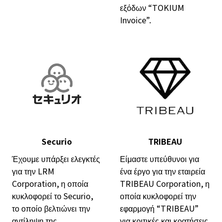
εξόδων “TOKIUM
Invoice”.
Securio
TRIBEAU
Έχουμε υπάρξει ελεγκτές
Είμαστε υπεύθυνοι για
για την LRM
ένα έργο για την εταιρεία
Corporation, η οποία
TRIBEAU Corporation, η
κυκλοφορεί το Securio,
οποία κυκλοφορεί την
το οποίο βελτιώνει την
εφαρμογή “TRIBEAU”
αντίληψη της
για κριτικές και κρατήσεις