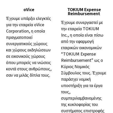
oVice
TOKIUM Expense
Reimbursement
Έχουμε υπάρξει ελεγκτές
Έχουμε συνεργαστεί με
για την εταιρεία oVice
την εταιρεία TOKIUM
Corporation, η οποία
Inc., η οποία είναι πίσω
πραγματοποιεί
από την εφαρμογή
συνεργατικούς χώρους
εταιρικών οικονομικών
και χώρους εκδηλώσεων
“TOKIUM Expense
σε εικονικούς χώρους
Reimbursement” ως ο
όπου μπορείς να νιώσεις
Κύριος Νομικός
κοντά στους ανθρώπους,
Σύμβουλος τους. Έχουμε
σαν να μιλάς δίπλα τους.
παράσχει νομική
υποστήριξη για τα έργα
τους,
συμπεριλαμβανομένης
της κυκλοφορίας του
συστήματος επιστροφής