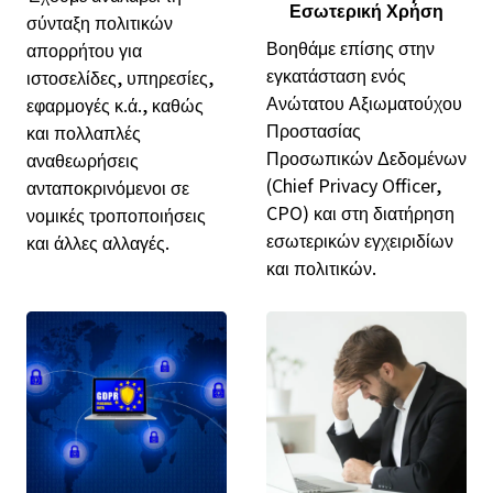
Εσωτερική Χρήση
σύνταξη πολιτικών
Βοηθάμε επίσης στην
απορρήτου για
εγκατάσταση ενός
ιστοσελίδες, υπηρεσίες,
Ανώτατου Αξιωματούχου
εφαρμογές κ.ά., καθώς
Προστασίας
και πολλαπλές
Προσωπικών Δεδομένων
αναθεωρήσεις
(Chief Privacy Officer,
ανταποκρινόμενοι σε
CPO) και στη διατήρηση
νομικές τροποποιήσεις
εσωτερικών εγχειριδίων
και άλλες αλλαγές.
και πολιτικών.