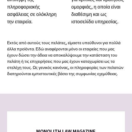
πληροφοριακής
ομορφιάς, η οποία είναι
ασφάλειας σε ολόκληρη
διαθέσιμη και ως
την εταιρεία.
ιστοσελίδα υπηρεσίας.
Εκτός από αυτούς τους πελάτες, είμαστε υπεύθυνοι για πολλά
άλλα προϊόντα. Εδώ αναφέρονται μόνο οι εταιρείες που μας
έχουν δώσει την άδεια να αποκαλύψουμε την κατάσταση του
πελάτη ή τις επιχειρήσεις που μας έχουν καταχωρίσει ως τα
στελέχη τους. Ως γενικός κανόνας, οι πληροφορίες των πελατών
διατηρούνται εμπιστευτικές βάσει της συμφωνίας εχεμύθειας.
MONOLITH LAW MAGAZINE