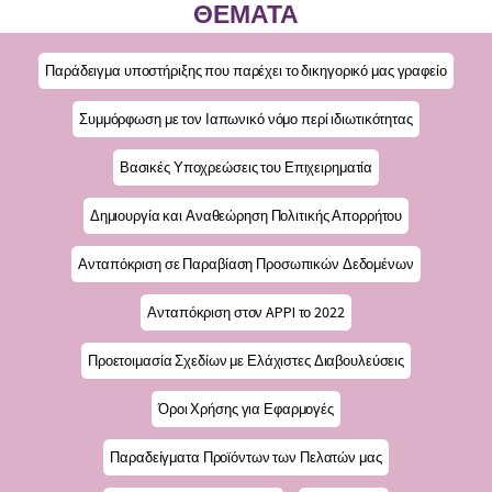
ΘΕΜΑΤΑ
Παράδειγμα υποστήριξης που παρέχει το δικηγορικό μας γραφείο
Συμμόρφωση με τον Ιαπωνικό νόμο περί ιδιωτικότητας
Βασικές Υποχρεώσεις του Επιχειρηματία
Δημιουργία και Αναθεώρηση Πολιτικής Απορρήτου
Ανταπόκριση σε Παραβίαση Προσωπικών Δεδομένων
Ανταπόκριση στον APPI το 2022
Προετοιμασία Σχεδίων με Ελάχιστες Διαβουλεύσεις
Όροι Χρήσης για Εφαρμογές
Παραδείγματα Προϊόντων των Πελατών μας