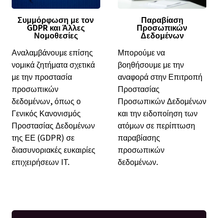
Συμμόρφωση με τον
Παραβίαση
GDPR και Άλλες
Προσωπικών
Νομοθεσίες
Δεδομένων
Αναλαμβάνουμε επίσης
Μπορούμε να
νομικά ζητήματα σχετικά
βοηθήσουμε με την
με την προστασία
αναφορά στην Επιτροπή
προσωπικών
Προστασίας
δεδομένων, όπως ο
Προσωπικών Δεδομένων
Γενικός Κανονισμός
και την ειδοποίηση των
Προστασίας Δεδομένων
ατόμων σε περίπτωση
της ΕΕ (GDPR) σε
παραβίασης
διασυνοριακές ευκαιρίες
προσωπικών
επιχειρήσεων IT.
δεδομένων.