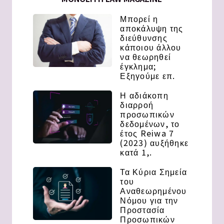
Μπορεί η
αποκάλυψη της
διεύθυνσης
κάποιου άλλου
να θεωρηθεί
έγκλημα;
Εξηγούμε επ.
Η αδιάκοπη
διαρροή
προσωπικών
δεδομένων, το
έτος Reiwa 7
(2023) αυξήθηκε
κατά 1,.
Τα Κύρια Σημεία
του
Αναθεωρημένου
Νόμου για την
Προστασία
Προσωπικών