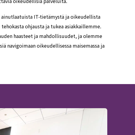
avia oikeudellisia palveluita.
utlaatuista IT-tietämystä ja oikeudellista
tehokasta ohjausta ja tukea asiakkaillemme.
uden haasteet ja mahdollisuudet, ja olemme
siä navigoimaan oikeudellisessa maisemassa ja