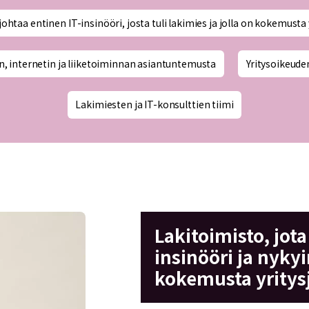
johtaa entinen IT-insinööri, josta tuli lakimies ja jolla on kokemust
:n, internetin ja liiketoiminnan asiantuntemusta
Yritysoikeude
Lakimiesten ja IT-konsulttien tiimi
Lakitoimisto, jota
insinööri ja nykyi
kokemusta yritys