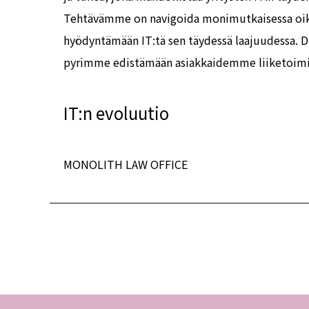
Tehtävämme on navigoida monimutkaisessa oike
hyödyntämään IT:tä sen täydessä laajuudessa. 
pyrimme edistämään asiakkaidemme liiketoim
IT:n evoluutio
MONOLITH LAW OFFICE