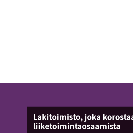
Lakitoimisto, joka korostaa 
liiketoimintaosaamista