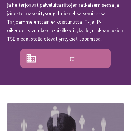
ja he tarjoavat palveluita riitojen ratkaisemisessa ja
järjestelmäkehitysongelmien ehkäisemisessä.
Tarjoamme erittäin erikoistunutta IT- ja IP-
oikeudellista tukea lukuisille yrityksille, mukaan lukien
TSE:n päälistalla olevat yritykset Japanissa.
IT