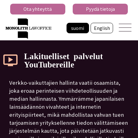
Ota yhteyttä
Pyydä tietoja
suomi
English
Lakituelliset palvelut
YouTubereille
Verkko-vaikuttajien hallinta vaatii osaamista,
joka eroaa perinteisen viihdeteollisuuden ja
median hallinnasta. Ymmärrämme japanilaisen
lainsäädännön vivahteet ja internetin
erityispiirteet, mikä mahdollistaa vahvan tuen
tarjoamisen yrityksellenne tiedon välittämiseen
järjestelmän kautta, jota päivitetään jatkuvasti