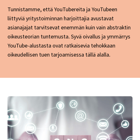
Tunnistamme, että YouTubereita ja YouTubeen
liittyviä yritystoiminnan harjoittajia avustavat
asianajajat tarvitsevat enemmän kuin vain abstraktin
oikeusteorian tuntemusta. Syvä oivallus ja ymmärrys
YouTube-alustasta ovat ratkaisevia tehokkaan
oikeudellisen tuen tarjoamisessa tällä alalla.