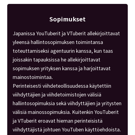
Sopimukset
Japanissa YouTuberit ja VTuberit allekirjoittavat
yleensä hallintosopimuksen toimintansa
toteuttamiseksi agentuurin kanssa, kun taas
joissakin tapauksissa he allekirjoittavat
sopimuksen yrityksen kanssa ja harjoittavat
mainostoimintaa.
Perinteisesti viihdeteollisuudessa käytettiin
viihdyttäjien ja viihdetoimistojen välisiä
hallintosopimuksia sekä viihdyttäjien ja yritysten
välisiä mainossopimuksia. Kuitenkin YouTuberit
ja VTuberit eroavat hieman perinteisistä
viihdyttäjistä johtuen YouTuben käyttöehdoista.