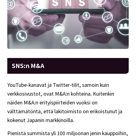
SNS:n M&A
YouTube-kanavat ja Twitter-tilit, samoin kuin
verkkosivustot, ovat M&A:n kohteina. Kuitenkin
näiden M&A:n erityispiirteiden vuoksi on
välttämätöntä, että lakitoimisto on erikoistunut ja
kokenut Japanin markkinoilla.
Pienistä summista yli 100 miljoonan jenin kauppoihin,