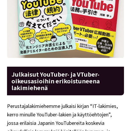
Julkaisut YouTuber- ja VTuber-
oikeusasioihin erikoistuneena
lakimiehenä
Perustajalakimiehemme julkaisi kirjan “IT-lakimies,
kerro minulle YouTuber-lakien ja käyttöehtojen”,
jossa erilaisia Japanin YouTubereita koskevia