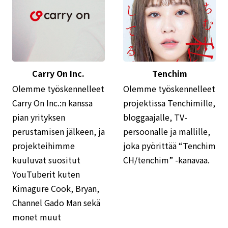
Carry On Inc.
Tenchim
Olemme työskennelleet
Olemme työskennelleet
Carry On Inc.:n kanssa
projektissa Tenchimille,
pian yrityksen
bloggaajalle, TV-
perustamisen jälkeen, ja
persoonalle ja mallille,
projekteihimme
joka pyörittää “Tenchim
kuuluvat suositut
CH/tenchim” -kanavaa.
YouTuberit kuten
Kimagure Cook, Bryan,
Channel Gado Man sekä
monet muut