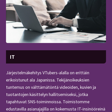
IT
Järjestelmäkehitys VTubers-alalla on erittäin
erikoistunut ala Japanissa. Tekijänoikeuksien
tuntemus on välttämätöntä videoiden, kuvien ja
tuotantojen käsittelyn hallitsemiseksi, jotka
tapahtuvat SNS-toiminnoissa. Toimistomme
edustavilla asianajajilla on kokemusta IT-insinööreinä