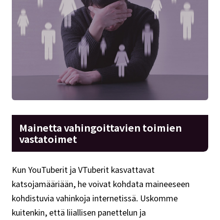
Mainetta vahingoittavien toimien
vastatoimet
Kun YouTuberit ja VTuberit kasvattavat
katsojamääriään, he voivat kohdata maineeseen
kohdistuvia vahinkoja internetissä. Uskomme
kuitenkin, että liiallisen panettelun ja