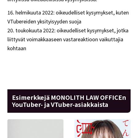
16. helmikuuta 2022: oikeudelliset kysymykset, kuten
VTubereiden yksityisyyden suoja
20. toukokuuta 2022: oikeudelliset kysymykset, jotka
liittyvät voimakkaaseen vastareaktioon vaikuttajia
kohtaan
Esimerkkejä MONOLITH LAW OFFICEn
YouTuber- ja VTuber-asiakkaista