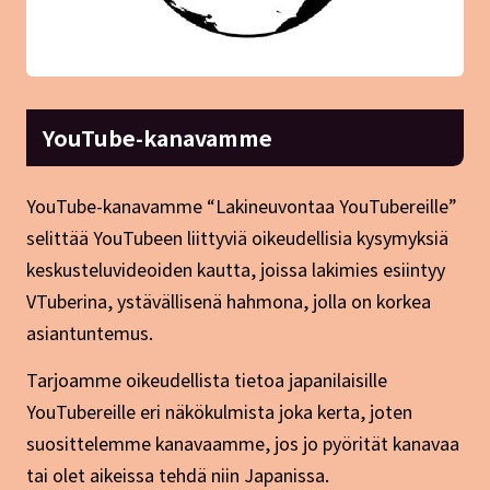
YouTube-kanavamme
YouTube-kanavamme “Lakineuvontaa YouTubereille”
selittää YouTubeen liittyviä oikeudellisia kysymyksiä
keskusteluvideoiden kautta, joissa lakimies esiintyy
VTuberina, ystävällisenä hahmona, jolla on korkea
asiantuntemus.
Tarjoamme oikeudellista tietoa japanilaisille
YouTubereille eri näkökulmista joka kerta, joten
suosittelemme kanavaamme, jos jo pyörität kanavaa
tai olet aikeissa tehdä niin Japanissa.