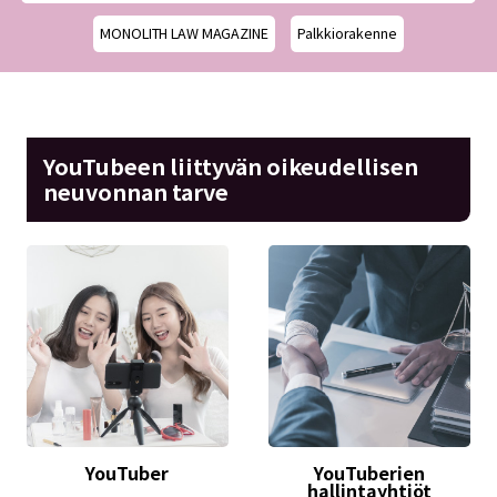
MONOLITH LAW MAGAZINE
Palkkiorakenne
YouTubeen liittyvän oikeudellisen
neuvonnan tarve
YouTuber
YouTuberien
hallintayhtiöt