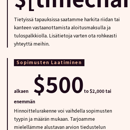
Tietyissä tapauksissa saatamme harkita riidan tai
kanteen vastaanottamista aloitusmaksulla ja
tulospalkkiolla. Lisätietoja varten ota rohkeasti
yhteyttä meihin.
Sopimusten Laatiminen
$500
alkaen
to $2,000 tai
enemmän
Hinnoittelurakenne voi vaihdella sopimusten
tyypin ja määrän mukaan. Tarjoamme
mielellämme alustavan arvion tiedustelun