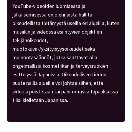
YouTube-videoiden luomisessa ja
julkaisemisessa on olennaista hallita
oikeudellista tietämystä useilla eri alueilla, kuten
musiikin ja videossa esiintyvien objektien
tekijänoikeudet,
muotokuva-/yksityisyysoikeudet sekä
mainontasäännöt, jotka saattavat olla
ongelmallisia kosmetiikan ja terveysruokien
esittelyssä Japanissa. Oikeudellisen tiedon
puute näillä alueilla voi johtaa siihen, että
videosi poistetaan tai pahimmassa tapauksessa
tilisi kielletään Japanissa.