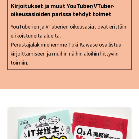
Kirjoitukset ja muut YouTuber/VTuber-
oikeusasioiden parissa tehdyt toimet
YouTuberien ja VTuberien oikeusasiat ovat erittäin
erikoistuneita alueita.
Perustajalakimiehemme Toki Kawase osallistuu
kirjoittamiseen ja muihin näihin aloihin liittyviin
toimiin.