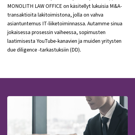
MONOLITH LAW OFFICE on käsitellyt lukuisia M&A-
transaktioita lakitoimistona, jolla on vahva
asiantuntemus IT-liiketoiminnassa. Autamme sinua
jokaisessa prosessin vaiheessa, sopimusten
laatimisesta YouTube-kanavien ja muiden yritysten
due diligence -tarkastuksiin (DD).