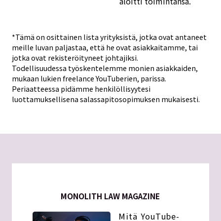
aloitti toimintansa.
*Tämä on osittainen lista yrityksistä, jotka ovat antaneet
meille luvan paljastaa, että he ovat asiakkaitamme, tai
jotka ovat rekisteröityneet johtajiksi.
Todellisuudessa työskentelemme monien asiakkaiden,
mukaan lukien freelance YouTuberien, parissa.
Periaatteessa pidämme henkilöllisyytesi
luottamuksellisena salassapitosopimuksen mukaisesti.
MONOLITH LAW MAGAZINE
Mitä YouTube-