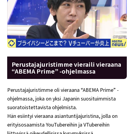
Perustajajuristimme vieraili vieraana
“ABEMA Prime” -ohjelmassa
Perustajajuristimme oli vieraana “ABEMA Prime” -
ohjelmassa, joka on yksi Japanin suosituimmista
suoratoistettavista ohjelmista.
Hän esiintyi vieraana asiantuntijajuristina, jolla on
erityisosaamista YouTubereihin ja VTubereihin
liittyvissä oikeudellisissa kysymyksissä.