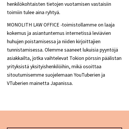
henkilökohtaisten tietojen vuotamisen vastaisiin
toimiin tulee aina ryhtyä.
MONOLITH LAW OFFICE -toimistollamme on laaja
kokemus ja asiantuntemus internetissä leviävien
huhujen poistamisessa ja niiden kirjoittajien
tunnistamisessa. Olemme saaneet lukuisia pyyntöjä
asiakkailta, jotka vaihtelevat Tokion pörssin päälistan
yrityksistä yksityishenkilöihin, mikä osoittaa
sitoutumisemme suojelemaan YouTuberien ja
VTuberien mainetta Japanissa.