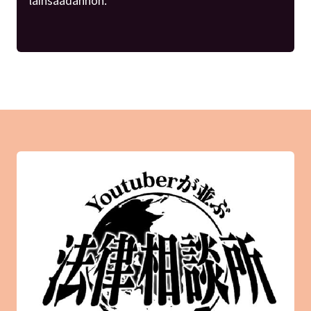
lainsäädännön.