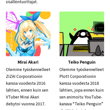
sisällöntuottajat.
Mirai Akari
Teiko Penguin
Olemme työskennelleet
Olemme työskennelleet
ZIZAI Corporationin
Plott Corporationin
kanssa vuodesta 2016
kanssa vuodesta 2018
lähtien, ennen kuin sen
lähtien, jopa ennen kuin
VTuber Mirai Akari
sen animoitu YouTube-
debytoi vuonna 2017.
kanava “Teiko Penguin”