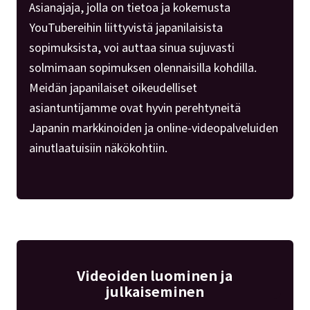
Asianajaja, jolla on tietoa ja kokemusta
YouTubereihin liittyvistä japanilaisista
sopimuksista, voi auttaa sinua sujuvasti
solmimaan sopimuksen olennaisilla kohdilla.
Meidän japanilaiset oikeudelliset
asiantuntijamme ovat hyvin perehtyneitä
Japanin markkinoiden ja online-videopalveluiden
ainutlaatuisiin näkökohtiin.
Videoiden luominen ja
julkaiseminen