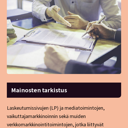
Mainosten tarkistus
Laskeutumissivujen (LP) ja mediatoimintojen,
vaikuttajamarkkinoinnin sekä muiden
verkkomarkkinointitoimintojen, jotka liittyvät