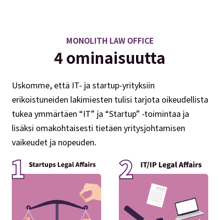
MONOLITH LAW OFFICE
4 ominaisuutta
Uskomme, että IT- ja startup-yrityksiin
erikoistuneiden lakimiesten tulisi tarjota oikeudellista
tukea ymmärtäen “IT” ja “Startup” -toimintaa ja
lisäksi omakohtaisesti tietäen yritysjohtamisen
vaikeudet ja nopeuden.