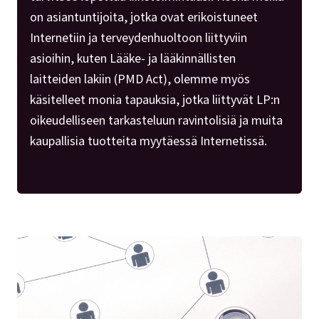
on asiantuntijoita, jotka ovat erikoistuneet
Internetiin ja terveydenhuoltoon liittyviin
asioihin, kuten Lääke- ja lääkinnällisten
laitteiden lakiin (PMD Act), olemme myös
käsitelleet monia tapauksia, jotka liittyvät LP:n
oikeudelliseen tarkasteluun ravintolisiä ja muita
kaupallisia tuotteita myytäessä Internetissä.