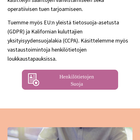
operatiivisen tuen tarjoamiseen.
Tuemme myös EU:n yleistä tietosuoja-asetusta
(GDPR) ja Kalifornian kuluttajien
yksityisyydensuojalakia (CCPA). Käsittelemme myös
vastaustoimintoja henkilötietojen
loukkaustapauksissa.
Henkilötietojen
Suoja