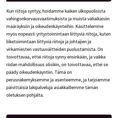
Kun riitoja syntyy, hoidamme kaiken ulkopuolisista
vahingonkorvausvaatimuksista ja muista väliaikaisiin
määräyksiin ja oikeudenkäynteihin. Käsittelemme
myös nopeasti yritystoimintaan liittyviä riitoja, kuten
liiketoimintaan liittyviä riitoja ja johtajien ja
virkamiesten vastuuväitteiden puolustamista. On
toivottavaa, ettei riitoja synny ensinkään, ja vaikka
riidan mahdollisuus olisikin, on toivottavaa, ettei se
päädy oikeudenkäyntiin. Tämä on
perusnäkemyksemme ja asenteemme, ja tarjoamme
päivittäisiä lakipalveluja asiakkaillemme tämän
oletuksen pohjalta.