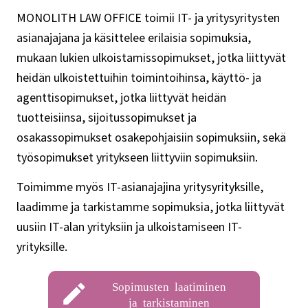
MONOLITH LAW OFFICE toimii IT- ja yritysyritysten
asianajajana ja käsittelee erilaisia sopimuksia,
mukaan lukien ulkoistamissopimukset, jotka liittyvät
heidän ulkoistettuihin toimintoihinsa, käyttö- ja
agenttisopimukset, jotka liittyvät heidän
tuotteisiinsa, sijoitussopimukset ja
osakassopimukset osakepohjaisiin sopimuksiin, sekä
työsopimukset yritykseen liittyviin sopimuksiin.
Toimimme myös IT-asianajajina yritysyrityksille,
laadimme ja tarkistamme sopimuksia, jotka liittyvät
uusiin IT-alan yrityksiin ja ulkoistamiseen IT-
yrityksille.
Sopimusten laatiminen
ja tarkistaminen