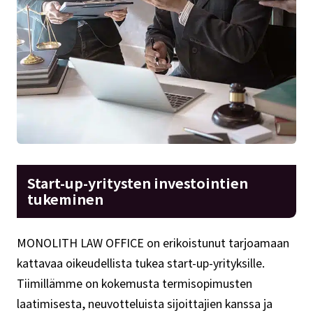
Start-up-yritysten investointien
tukeminen
MONOLITH LAW OFFICE on erikoistunut tarjoamaan
kattavaa oikeudellista tukea start-up-yrityksille.
Tiimillämme on kokemusta termisopimusten
laatimisesta, neuvotteluista sijoittajien kanssa ja