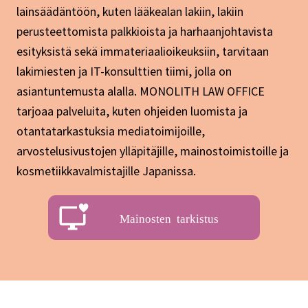
lainsäädäntöön, kuten lääkealan lakiin, lakiin
perusteettomista palkkioista ja harhaanjohtavista
esityksistä sekä immateriaalioikeuksiin, tarvitaan
lakimiesten ja IT-konsulttien tiimi, jolla on
asiantuntemusta alalla. MONOLITH LAW OFFICE
tarjoaa palveluita, kuten ohjeiden luomista ja
otantatarkastuksia mediatoimijoille,
arvostelusivustojen ylläpitäjille, mainostoimistoille ja
kosmetiikkavalmistajille Japanissa.
Mainosten tarkistus