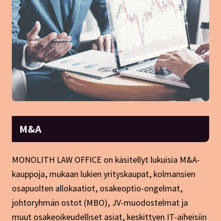
M&A
MONOLITH LAW OFFICE on käsitellyt lukuisia M&A-
kauppoja, mukaan lukien yrityskaupat, kolmansien
osapuolten allokaatiot, osakeoptio-ongelmat,
johtoryhmän ostot (MBO), JV-muodostelmat ja
muut osakeoikeudelliset asiat, keskittyen IT-aiheisiin