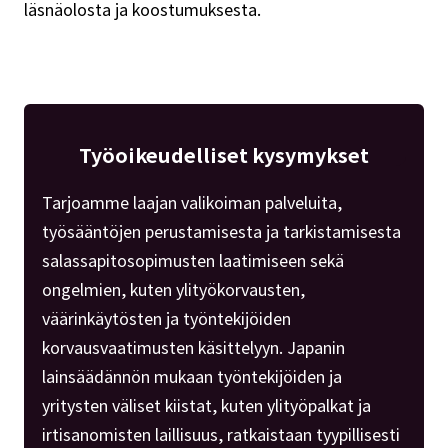
läsnäolosta ja koostumuksesta.
Työoikeudelliset kysymykset
Tarjoamme laajan valikoiman palveluita,
työsääntöjen perustamisesta ja tarkistamisesta
salassapitosopimusten laatimiseen sekä
ongelmien, kuten ylityökorvausten,
väärinkäytösten ja työntekijöiden
korvausvaatimusten käsittelyyn. Japanin
lainsäädännön mukaan työntekijöiden ja
yritysten väliset kiistat, kuten ylityöpalkat ja
irtisanomisten laillisuus, ratkaistaan tyypillisesti