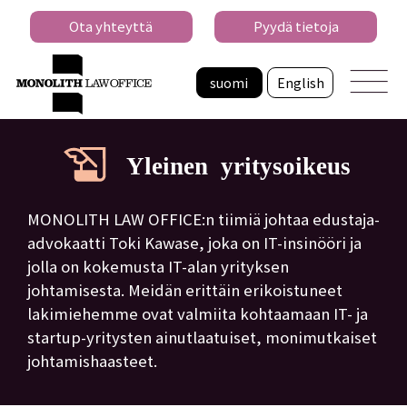
Ota yhteyttä
Pyydä tietoja
suomi
English
Yleinen yritysoikeus
MONOLITH LAW OFFICE:n tiimiä johtaa edustaja-
advokaatti Toki Kawase, joka on IT-insinööri ja
jolla on kokemusta IT-alan yrityksen
johtamisesta. Meidän erittäin erikoistuneet
lakimiehemme ovat valmiita kohtaamaan IT- ja
startup-yritysten ainutlaatuiset, monimutkaiset
johtamishaasteet.