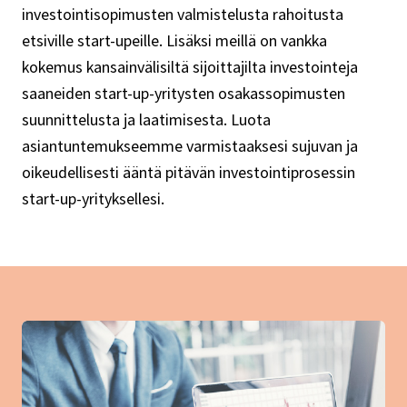
investointisopimusten valmistelusta rahoitusta
etsiville start-upeille. Lisäksi meillä on vankka
kokemus kansainvälisiltä sijoittajilta investointeja
saaneiden start-up-yritysten osakassopimusten
suunnittelusta ja laatimisesta. Luota
asiantuntemukseemme varmistaaksesi sujuvan ja
oikeudellisesti ääntä pitävän investointiprosessin
start-up-yrityksellesi.