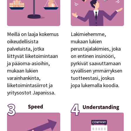
Meillä on laaja kokemus
Lakimiehemme,
oikeudellisista
mukaan lukien
palveluista, jotka
perustajalakimies, joka
liittyvät liiketoimintaan
on entinen insinööri,
ja pääoma-asioihin,
pyrkivät saavuttamaan
mukaan lukien
syvällisen ymmärryksen
varainhankinta,
tuotteestasi, joskus
liiketoimintasiirrot ja
jopa lukemalla koodia.
yritysostot Japanissa.