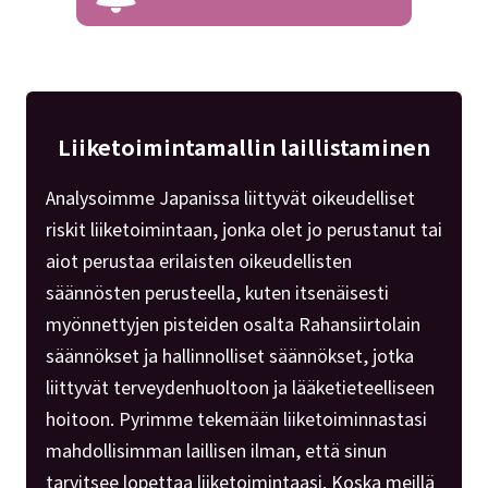
Liiketoimintamallin laillistaminen
Analysoimme Japanissa liittyvät oikeudelliset
riskit liiketoimintaan, jonka olet jo perustanut tai
aiot perustaa erilaisten oikeudellisten
säännösten perusteella, kuten itsenäisesti
myönnettyjen pisteiden osalta Rahansiirtolain
säännökset ja hallinnolliset säännökset, jotka
liittyvät terveydenhuoltoon ja lääketieteelliseen
hoitoon. Pyrimme tekemään liiketoiminnastasi
mahdollisimman laillisen ilman, että sinun
tarvitsee lopettaa liiketoimintaasi. Koska meillä