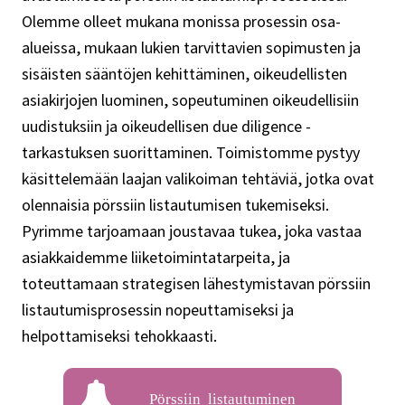
Olemme olleet mukana monissa prosessin osa-
alueissa, mukaan lukien tarvittavien sopimusten ja
sisäisten sääntöjen kehittäminen, oikeudellisten
asiakirjojen luominen, sopeutuminen oikeudellisiin
uudistuksiin ja oikeudellisen due diligence -
tarkastuksen suorittaminen. Toimistomme pystyy
käsittelemään laajan valikoiman tehtäviä, jotka ovat
olennaisia pörssiin listautumisen tukemiseksi.
Pyrimme tarjoamaan joustavaa tukea, joka vastaa
asiakkaidemme liiketoimintatarpeita, ja
toteuttamaan strategisen lähestymistavan pörssiin
listautumisprosessin nopeuttamiseksi ja
helpottamiseksi tehokkaasti.
Pörssiin listautuminen