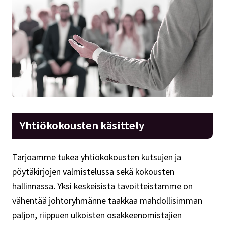
Yhtiökokousten käsittely
Tarjoamme tukea yhtiökokousten kutsujen ja
pöytäkirjojen valmistelussa sekä kokousten
hallinnassa. Yksi keskeisistä tavoitteistamme on
vähentää johtoryhmänne taakkaa mahdollisimman
paljon, riippuen ulkoisten osakkeenomistajien