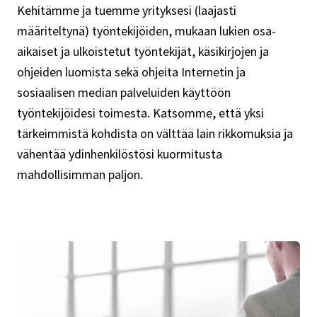
Kehitämme ja tuemme yrityksesi (laajasti
määriteltynä) työntekijöiden, mukaan lukien osa-
aikaiset ja ulkoistetut työntekijät, käsikirjojen ja
ohjeiden luomista sekä ohjeita Internetin ja
sosiaalisen median palveluiden käyttöön
työntekijöidesi toimesta. Katsomme, että yksi
tärkeimmistä kohdista on välttää lain rikkomuksia ja
vähentää ydinhenkilöstösi kuormitusta
mahdollisimman paljon.