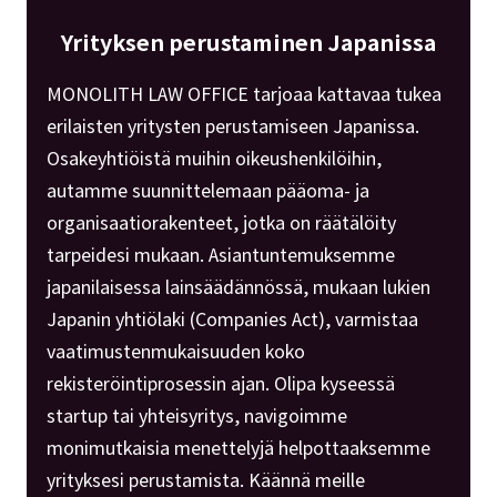
Yrityksen perustaminen Japanissa
MONOLITH LAW OFFICE tarjoaa kattavaa tukea
erilaisten yritysten perustamiseen Japanissa.
Osakeyhtiöistä muihin oikeushenkilöihin,
autamme suunnittelemaan pääoma- ja
organisaatiorakenteet, jotka on räätälöity
tarpeidesi mukaan. Asiantuntemuksemme
japanilaisessa lainsäädännössä, mukaan lukien
Japanin yhtiölaki (Companies Act), varmistaa
vaatimustenmukaisuuden koko
rekisteröintiprosessin ajan. Olipa kyseessä
startup tai yhteisyritys, navigoimme
monimutkaisia menettelyjä helpottaaksemme
yrityksesi perustamista. Käännä meille