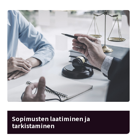
Sopimusten laatiminen ja
tarkistaminen