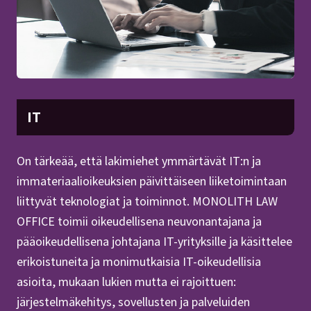
IT
On tärkeää, että lakimiehet ymmärtävät IT:n ja
immateriaalioikeuksien päivittäiseen liiketoimintaan
liittyvät teknologiat ja toiminnot. MONOLITH LAW
OFFICE toimii oikeudellisena neuvonantajana ja
pääoikeudellisena johtajana IT-yrityksille ja käsittelee
erikoistuneita ja monimutkaisia IT-oikeudellisia
asioita, mukaan lukien mutta ei rajoittuen:
järjestelmäkehitys, sovellusten ja palveluiden