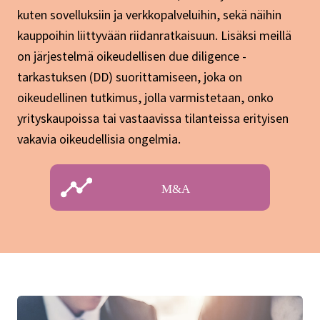
kuten sovelluksiin ja verkkopalveluihin, sekä näihin
kauppoihin liittyvään riidanratkaisuun. Lisäksi meillä
on järjestelmä oikeudellisen due diligence -
tarkastuksen (DD) suorittamiseen, joka on
oikeudellinen tutkimus, jolla varmistetaan, onko
yrityskaupoissa tai vastaavissa tilanteissa erityisen
vakavia oikeudellisia ongelmia.
M&A