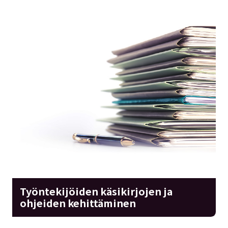
Työntekijöiden käsikirjojen ja
ohjeiden kehittäminen