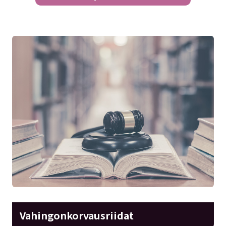
Vahingonkorvausriidat