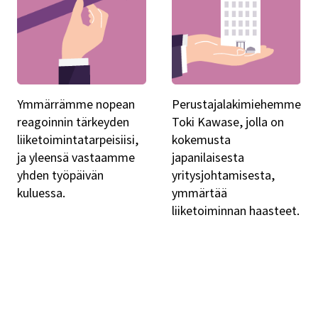
Ymmärrämme nopean
Perustajalakimiehemme
reagoinnin tärkeyden
Toki Kawase, jolla on
liiketoimintatarpeisiisi,
kokemusta
ja yleensä vastaamme
japanilaisesta
yhden työpäivän
yritysjohtamisesta,
kuluessa.
ymmärtää
liiketoiminnan haasteet.