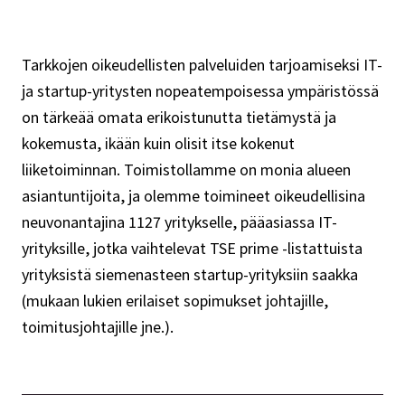
Tarkkojen oikeudellisten palveluiden tarjoamiseksi IT-
ja startup-yritysten nopeatempoisessa ympäristössä
on tärkeää omata erikoistunutta tietämystä ja
kokemusta, ikään kuin olisit itse kokenut
liiketoiminnan. Toimistollamme on monia alueen
asiantuntijoita, ja olemme toimineet oikeudellisina
neuvonantajina 1127 yritykselle, pääasiassa IT-
yrityksille, jotka vaihtelevat TSE prime -listattuista
yrityksistä siemenasteen startup-yrityksiin saakka
(mukaan lukien erilaiset sopimukset johtajille,
toimitusjohtajille jne.).