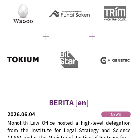
BERITA [en]
2026.06.04
NEWS
Monolith Law Office hosted a high-level delegation
from the Institute for Legal Strategy and Science
(ILSS) under the Ministry of Justice of Vietnam for a