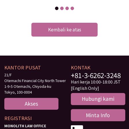
Kembali ke atas
KANTOR PUSAT
KONTAK
+81-3-6262-3248
21/F
Otemachi Financial City North Tower
Hari kerja 10:00-18:00 JST
1-9-5 Otemachi, Chiyoda-ku
[English Only]
Tokyo, 100-0004
Hubungi kami
Akses
Minta Info
REGISTRASI
MONOLITH LAW OFFICE