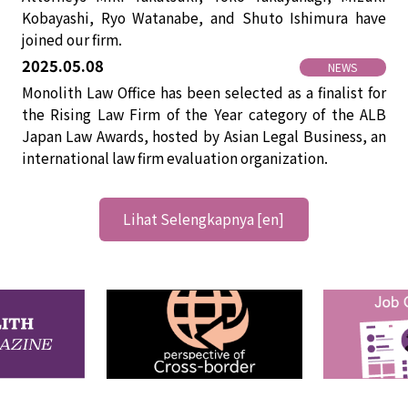
Kobayashi, Ryo Watanabe, and Shuto Ishimura have
joined our firm.
2025.05.08
NEWS
Monolith Law Office has been selected as a finalist for
the Rising Law Firm of the Year category of the ALB
Japan Law Awards, hosted by Asian Legal Business, an
international law firm evaluation organization.
Lihat Selengkapnya [en]