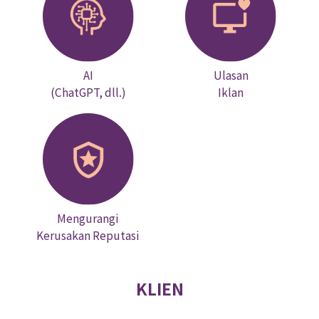
AI
Ulasan
(ChatGPT, dll.)
Iklan
Mengurangi
Kerusakan Reputasi
KLIEN