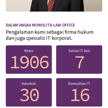
DALAM ANGKA MONOLITH LAW OFFICE
Pengalaman kami sebagai firma hukum
dan juga spesialis IT korporat.
Klien
Solusi IT Asli
1906
7
Advokat
Konsultan IT
30
16