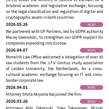
bilateral academic and legislative exchange, focusing
on the legal classification and regulation of digital and
cryptographic assets in both countries.
2026.05.26
NEWS
We partnered with GP Partners, led by GDPR authority
Maciej Gawroński, to strengthen our GDPR support for
companies expanding into Europe.
2026.04.07
NEWS
Monolith Law Office welcomed a delegation of over 30
law students from the J.F.V. Grotius study association
of Leiden University, the Netherlands, for a cross-
cultural academic exchange focusing on IT and cross-
border corporate law.
2026.04.01
NEWS
Attorney Shota Akiyama has joined the firm.
2026.03.26
NEWS
Attorneys Miki Takatsuki, Toko Takayanagi, Mizuki