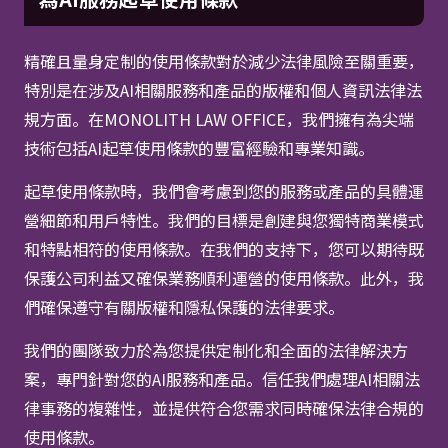
精確且量身定制的使用條款對於減少法律風險至關重要，
特別是在涉及AI相關服務和產品的版權和個人資訊法律法
規方面。在MONOLITH LAW OFFICE，我們擁有為尖端
技術包括AI起草使用條款的豐富經驗和專業知識。
起草使用條款時，我們會考慮到您的服務或產品的具體運
營細節和用戶特性。我們的目標是創建與您獨特商業模式
和特點相符的使用條款。在我們的支持下，您可以期待既
保護公司利益又確保業務順利運營的使用條款。此外，我
們確保遵守有關版權和隱私保護的法律要求。
我們的團隊致力於為您提供定制化和全面的法律解決方
案，專門針對您的AI服務和產品。信任我們處理AI相關法
律事務的複雜性，並提供符合您需求同時確保法律合規的
使用條款。