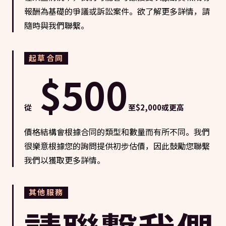
報酬為基礎的爭議或訴訟案件。欲了解更多詳情，請
隨時與我們聯繫。
起草合同
$500
從
至$2,000或更高
價格結構會根據合同的類型和數量而有所不同。我們
很樂意根據您的詢問提供初步估價，因此鼓勵您聯繫
我們以獲取更多詳情。
其他服務