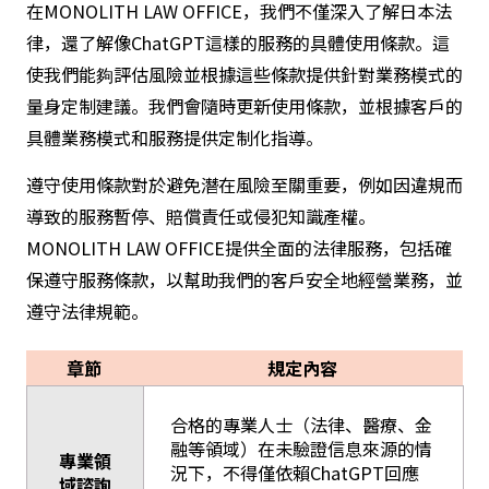
在MONOLITH LAW OFFICE，我們不僅深入了解日本法
律，還了解像ChatGPT這樣的服務的具體使用條款。這
使我們能夠評估風險並根據這些條款提供針對業務模式的
量身定制建議。我們會隨時更新使用條款，並根據客戶的
具體業務模式和服務提供定制化指導。
遵守使用條款對於避免潛在風險至關重要，例如因違規而
導致的服務暫停、賠償責任或侵犯知識產權。
MONOLITH LAW OFFICE提供全面的法律服務，包括確
保遵守服務條款，以幫助我們的客戶安全地經營業務，並
遵守法律規範。
章節
規定內容
合格的專業人士（法律、醫療、金
融等領域）在未驗證信息來源的情
專業領
況下，不得僅依賴ChatGPT回應
域諮詢