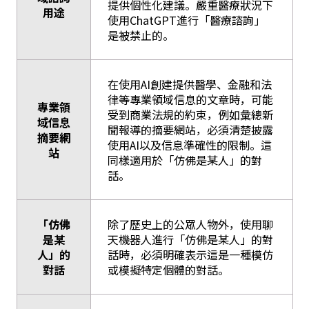
提供個性化建議。嚴重醫療狀況下
用途
使用ChatGPT進行「醫療諮詢」
是被禁止的。
在使用AI創建提供醫學、金融和法
律等專業領域信息的文章時，可能
專業領
受到商業法規的約束，例如彙總新
域信息
聞報導的摘要網站，必須清楚披露
摘要網
使用AI以及信息準確性的限制。這
站
同樣適用於「仿佛是某人」的對
話。
「仿佛
除了歷史上的公眾人物外，使用聊
是某
天機器人進行「仿佛是某人」的對
人」的
話時，必須明確表示這是一種模仿
對話
或模擬特定個體的對話。