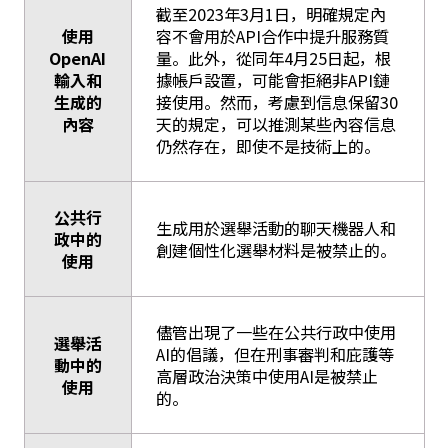
截至2023年3月1日，明確規定內
使用
容不會用於API合作中提升服務質
OpenAI
量。此外，從同年4月25日起，根
輸入和
據帳戶設置，可能會拒絕非API鏈
生成的
接使用。然而，考慮到信息保留30
內容
天的規定，可以推測某些內容信息
仍然存在，即使不是技術上的。
公共行
生成用於選舉活動的聊天機器人和
政中的
創建個性化選舉材料是被禁止的。
使用
儘管出現了一些在公共行政中使用
選舉活
AI的倡議，但在刑事審判和庇護等
動中的
高層政治決策中使用AI是被禁止
使用
的。