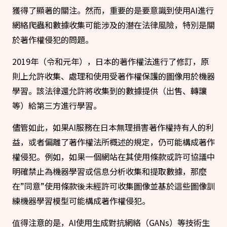
獲得了顯著的關注。然而，重要的是要意識到使用AI進行
網絡爬蟲和數據收集可能涉及的潛在法律風險，特別是關
於著作權侵犯的問題。
2019年（令和元年），日本的著作權法進行了修訂，原
則上允許收集、處理和使用受著作權保護的圖像用於機器
學習。該法律還允許將收集到的數據提供（出售、轉讓
等）給第三方進行學習。
儘管如此，如果AI服務在日本無理損害著作權持有人的利
益，或者偏離了著作權法所概述的規定，仍可能構成著作
權侵犯。例如，如果一個網站在其使用條款或許可協議中
明確禁止為機器學習或信息分析收集和提取數據，那麼
在”同意”使用條款後未經許可收集圖像並基於這些圖像訓
練機器學習模型可能構成著作權侵犯。
值得注意的是，AI使用生成對抗網絡（GANs）等技術生