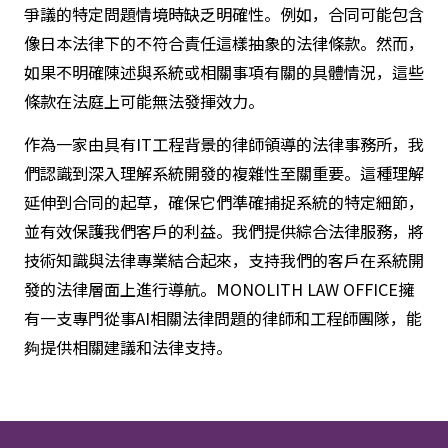
爭議的特定問題情境時缺乏明確性。例如，合同可能包含
像日本法律下的不符合責任這樣抽象的法律條款。然而，
如果不明確陳述與系統或相關事項有關的具體情況，這些
條款在法庭上可能無法發揮效力。
作為一家由具有IT工程背景的律師領導的法律事務所，我
們認識到深入理解系統開發的複雜性至關重要。這種理解
延伸到合同的起草，確保它們準確捕捉系統的特定細節，
並有效保護我們客戶的利益。我們提供綜合法律服務，將
技術知識與法律專業結合起來，支持我們的客戶在系統開
發的法律層面上進行導航。MONOLITH LAW OFFICE擁
有一支專門從事AI相關法律問題的律師和工程師團隊，能
夠提供相關建議和法律支持。