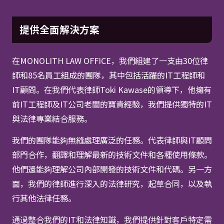
提供全面解決方案
在MONOLITH LAW OFFICE，我們組建了一支由30位律
師和85名員工組成的團隊，其中包括活躍的IT工程師和
IT顧問。在我們代表律師Toki Kawase的領導下，他擁有
前IT工程師及IT公司老闆的寶貴經驗，我們提供獨特的IT
與法律專業結合服務。
我們的團隊能夠無縫處理廣泛的任務。代表律師與IT顧問
部門合作，翻譯和理解最新的技術文件和各種使用條款。
他們還能夠理解公司內部開發的技術文件和代碼。另一方
面，我們的律師進行深入的法律研究，起草合同，以及執
行其他法律任務。
通過整合我們的IT和法律知識，我們提供針對客戶特定需