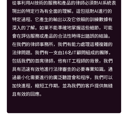
從事利用AI技術的服務和產品的律師必須對AI系統表
現出的特定行為有全面的理解。這包括對AI進行的
特定過程、它產生的輸出以及它依賴的訓練數據有
深入的了解。如果不能準確地掌握這些細節，可能
會在評估服務或產品的合法性時得出錯誤的結論。
在我們的律師事務所，我們有能力處理這種複雜的
法律問題。我們有一支由16名IT顧問組成的團隊，
包括我們的首席律師，他有IT工程師的背景，我們
具有迅速有效地進行法律審查的必要專業知識。通
過最小化需要進行的廣泛聽證會和程序，我們可以
加快進程，縮短工作期，並為我們的客戶提供無縫
且有效的回應。