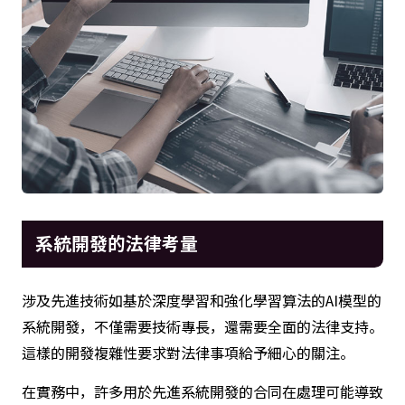
系統開發的法律考量
涉及先進技術如基於深度學習和強化學習算法的AI模型的
系統開發，不僅需要技術專長，還需要全面的法律支持。
這樣的開發複雜性要求對法律事項給予細心的關注。
在實務中，許多用於先進系統開發的合同在處理可能導致