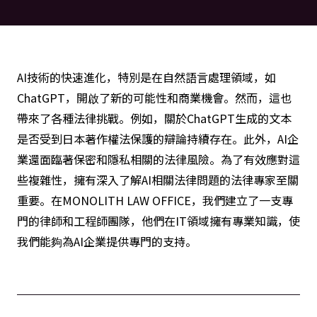
AI技術的快速進化，特別是在自然語言處理領域，如
ChatGPT，開啟了新的可能性和商業機會。然而，這也
帶來了各種法律挑戰。例如，關於ChatGPT生成的文本
是否受到日本著作權法保護的辯論持續存在。此外，AI企
業還面臨著保密和隱私相關的法律風險。為了有效應對這
些複雜性，擁有深入了解AI相關法律問題的法律專家至關
重要。在MONOLITH LAW OFFICE，我們建立了一支專
門的律師和工程師團隊，他們在IT領域擁有專業知識，使
我們能夠為AI企業提供專門的支持。