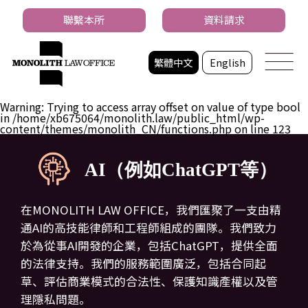
聯繫本所
資料請求
繁體中文
English
Warning
: Trying to access array offset on value of type bool
in
/home/xb675064/monolith.law/public_html/wp-
content/themes/monolith_CN/functions.php
on line
123
AI（例如ChatGPT等）
在MONOLITH LAW OFFICE，我們匯聚了一支由精
通AI的高技能律師和工程師組成的團隊。我們致力
於為從事AI開發的企業，包括ChatGPT，提供全面
的法律支持。我們的服務範圍廣泛，包括合同起
草、評估商業模式的合法性、保護知識產權以及管
理隱私問題。