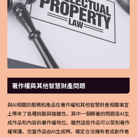
著作權與其他智慧財產問題
與AI相關的服務和產品在著作權和其他智慧財產相關事宜
上帶來了各種挑戰與複雜性。其中一個顯著的問題是AI生
成作品和內容的著作權地位。雖然這些作品可以受到著作
權保護，但當作品由AI生成時，確定合法擁有者或創作者