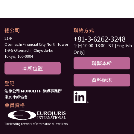
總公司
聯絡方式
+81-3-6262-3248
21/F
Otemachi Financial City North Tower
平日 10:00-18:00 JST [English
1-9-5 Otemachi, Chiyoda-ku
Only]
Tokyo, 100-0004
聯繫本所
本所位置
資料請求
登記
法律公司 MONOLITH 律師事務所
東京律師協會
會員資格
The leading network of international law firms