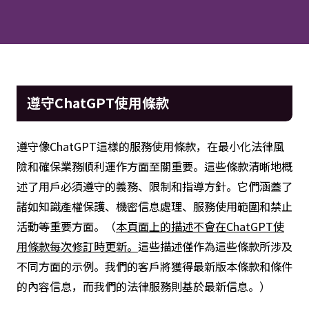
遵守ChatGPT使用條款
遵守像ChatGPT這樣的服務使用條款，在最小化法律風
險和確保業務順利運作方面至關重要。這些條款清晰地概
述了用戶必須遵守的義務、限制和指導方針。它們涵蓋了
諸如知識產權保護、機密信息處理、服務使用範圍和禁止
活動等重要方面。（
本頁面上的描述不會在ChatGPT使
用條款每次修訂時更新。
這些描述僅作為這些條款所涉及
不同方面的示例。我們的客戶將獲得最新版本條款和條件
的內容信息，而我們的法律服務則基於最新信息。）