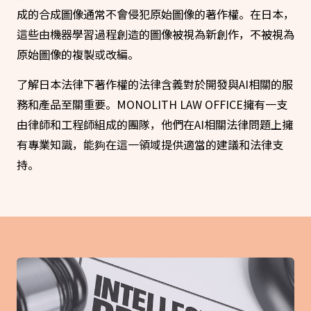
成的合成圖像通常不會侵犯原始圖像的著作權。在日本，
這些由機器學習過程創造的圖像被視為新創作，不被視為
原始圖像的複製或改編。
了解日本法律下著作權的法律含義對於開發與AI相關的服
務和產品至關重要。MONOLITH LAW OFFICE擁有一支
由律師和工程師組成的團隊，他們在AI相關法律問題上擁
有專業知識，能夠在這一領域提供適當的建議和法律支
持。