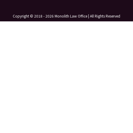
Copyright © 2018 - 2026 Monolith Law Office | All Rights Reserved