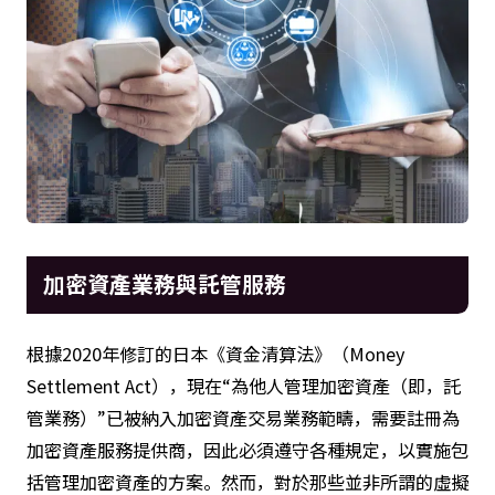
加密資產業務與託管服務
根據2020年修訂的日本《資金清算法》（Money
Settlement Act），現在“為他人管理加密資產（即，託
管業務）”已被納入加密資產交易業務範疇，需要註冊為
加密資產服務提供商，因此必須遵守各種規定，以實施包
括管理加密資產的方案。然而，對於那些並非所謂的虛擬