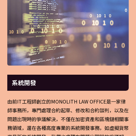
系統開發
由前IT工程師創立的MONOLITH LAW OFFICE是一家律
師事務所，專門處理合約起草、修改和合約談判，以及在
問題出現時的爭議解決，不僅在加密資產和區塊鏈相關事
務領域，還在各種高度專業的系統開發事務，如虛擬貨幣