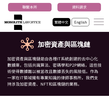
聯繫本所
資料請求
繁體中文
English
加密資產與區塊鏈
加密資產與區塊鏈是由各種IT系統創建的去中心化
數據庫，包括共識算法、密碼學和P2P網絡，這些技
術使得數據難以被篡改且數據丟失的風險低。作為
一家在IT領域擁有專業知識的律師事務所，我們支
持涉及加密資產、NFT和區塊鏈的業務。