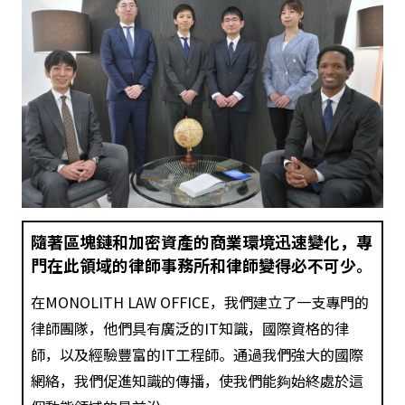
隨著區塊鏈和加密資產的商業環境迅速變化，專
門在此領域的律師事務所和律師變得必不可少。
在MONOLITH LAW OFFICE，我們建立了一支專門的
律師團隊，他們具有廣泛的IT知識，國際資格的律
師，以及經驗豐富的IT工程師。通過我們強大的國際
網絡，我們促進知識的傳播，使我們能夠始終處於這