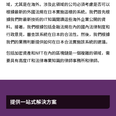
域，尤其是在海外。涉及此領域的公司必須考慮是否可以
根據最新的外國法規在日本實施這樣的系統。我們首先根
據我們對最新技術的IT知識閱讀這些海外企業公開的資
料。接著，我們根據包括金融法規在內的國內法律制度和
行政意見，審查該系統在日本的合法性。然後，我們根據
我們的業務判斷提供如何在日本合法實施該系統的建議。
包括加密資產和NFT在內的區塊鏈是一個複雜的領域，需
要具有高度IT和法律專業知識的律師事務所和律師。
提供一站式解決方案