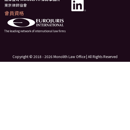
東京律師協會
會員資格
The leading network of international law firms
Copyright © 2018 - 2026 Monolith Law Office | All Rights Reserved