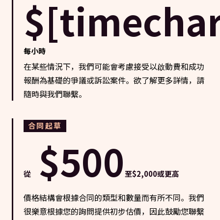
$[timechar
每小時
在某些情況下，我們可能會考慮接受以啟動費和成功
報酬為基礎的爭議或訴訟案件。欲了解更多詳情，請
隨時與我們聯繫。
合同起草
$500
從
至$2,000或更高
價格結構會根據合同的類型和數量而有所不同。我們
很樂意根據您的詢問提供初步估價，因此鼓勵您聯繫