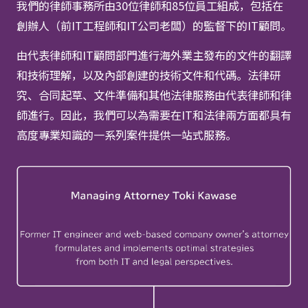
我們的律師事務所由30位律師和85位員工組成，包括在
創辦人（前IT工程師和IT公司老闆）的監督下的IT顧問。
由代表律師和IT顧問部門進行海外業主發布的文件的翻譯
和技術理解，以及內部創建的技術文件和代碼。法律研
究、合同起草、文件準備和其他法律服務由代表律師和律
師進行。因此，我們可以為需要在IT和法律兩方面都具有
高度專業知識的一系列案件提供一站式服務。