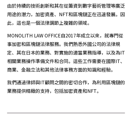
由於持續的技術創新和其在從籌資到數字藝術管理等廣泛
用途的潛力，加密資產、NFT和區塊鏈正在迅速發展。因
此，這也是一個法律調節上複雜的領域。
MONOLITH LAW OFFICE自2017年成立以來，就專門從
事加密和區塊鏈法律服務。我們熟悉外國公司的法律規
定、其在日本的業務、對實施的適當業務指導，以及為IT
相關業務操作準備文件和合同。這些工作需要在國際IT、
商業、金融立法和其他法律事務方面的知識和經驗。
我們通過律師與IT顧問之間的密切合作，為利用區塊鏈的
業務提供精緻的支持，包括加密資產和NFT。