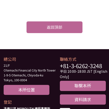
返回頂部
總公司
聯絡方式
+81-3-6262-3248
21/F
Otemachi Financial City North Tower
平日 10:00-18:00 JST [English
1-9-5 Otemachi, Chiyoda-ku
Only]
Tokyo, 100-0004
聯繫本所
本所位置
資料請求
登記
法律公司 MONOLITH 律師事務所