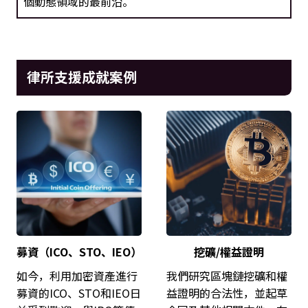
個動態領域的最前沿。
律所支援成就案例
募資（ICO、STO、IEO）
挖礦/權益證明
如今，利用加密資產進行
我們研究區塊鏈挖礦和權
募資的ICO、STO和IEO日
益證明的合法性，並起草