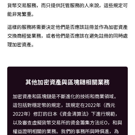
貨幣交易服務，而只提供託管服務的人來說，這些規定可
能非常繁重。
這樣的服務將需要決定他們是否應該註冊並作為加密資產
交換商經營業務，或者他們是否應該在避免註冊的同時處
理加密資產。
其他加密資產與區塊鏈相關業務
加密資產和區塊鏈是不斷進化的技術和商業領域。
這包括對穩定幣的規定，該規定在2022年（西元
2022年）修訂的日本《資金清算法》下進行規範，
以及審查虛擬貨幣交易所的資金籌集方法IEO，和與
權益證明相關的業務。我們的事務所與時俱進，為