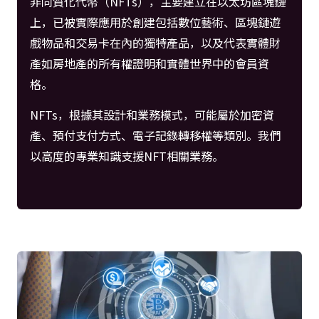
非同質化代幣（NFTs），主要建立在以太坊區塊鏈
上，已被實際應用於創建包括數位藝術、區塊鏈遊
戲物品和交易卡在內的獨特產品，以及代表實體財
產如房地產的所有權證明和實體世界中的會員資
格。
NFTs，根據其設計和業務模式，可能屬於加密資
產、預付支付方式、電子記錄轉移權等類別。我們
以高度的專業知識支援NFT相關業務。