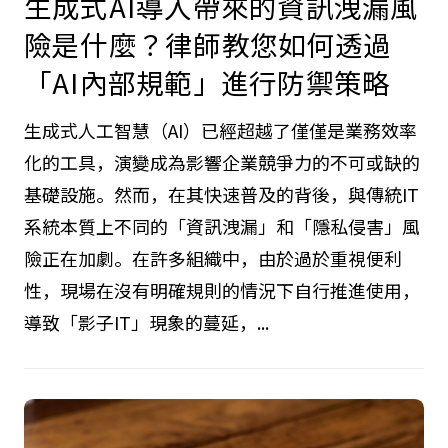
2026.04.29
生成式AI導入帶來的資訊洩漏風
險是什麼？律師教您如何透過
「AI內部規範」進行防禦策略
生成式人工智慧（AI）已經超越了僅僅是業務效率
化的工具，演變成為影響企業競爭力的不可或缺的
基礎設施。然而，在其快速普及的背後，與傳統IT
系統本質上不同的「資訊洩漏」和「隱私侵害」風
險正在加劇。在許多組織中，由於過於重視便利
性，現場在沒有明確規則的情況下自行推進使用，