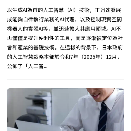
以生成AI為首的人工智慧（AI）技術，正迅速發展
成能夠自律執行業務的AI代理，以及控制現實空間
機器人的實體AI等，並迅速擴大其應用領域。AI不
再僅僅是提升便利性的工具，而是逐漸被定位為社
會和產業的基礎技術。在這樣的背景下，日本政府
的人工智慧戰略本部於令和7年（2025年）12月，
公佈了「人工智...