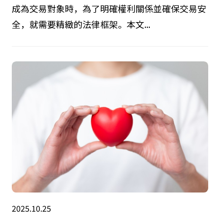
動的權利。它是企業活動核心的重要無形資產，也
是活躍交易的財產權。日本著作權法採用「無方式
主義」，即著作物一旦創作，無需任何手續即自動
產生權利。這一原則雖促進了創造性，但在著作權
成為交易對象時，為了明確權利關係並確保交易安
全，就需要精緻的法律框架。本文...