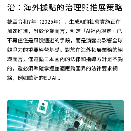
沿：海外據點的治理與推展策略
截至令和7年（2025年），生成AI的社會實施正在
加速推進，對於企業而言，制定「AI社內規定」已
不再僅僅是風險迴避的手段，而是演變為影響全球
競爭力的重要經營基礎。對於在海外拓展業務的組
織而言，僅遵循日本國內的法律和指導方針是不夠
的，還必須準確掌握並適應跨國界的法律要求網
絡，例如歐洲的EU AI...