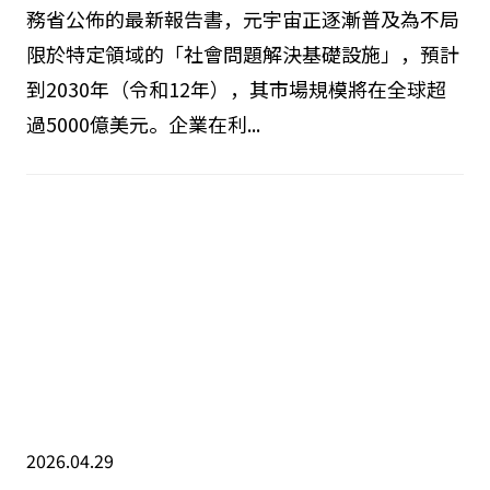
務省公佈的最新報告書，元宇宙正逐漸普及為不局
限於特定領域的「社會問題解決基礎設施」，預計
到2030年（令和12年），其市場規模將在全球超
過5000億美元。企業在利...