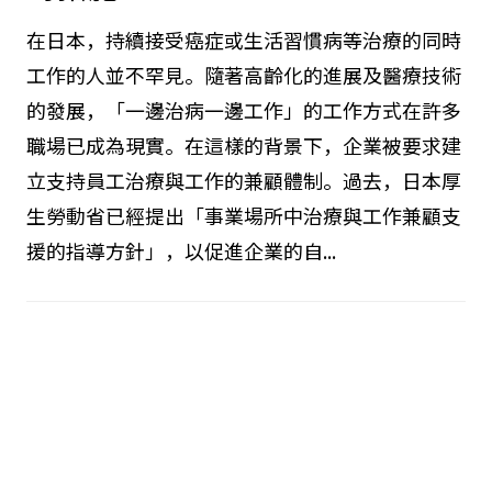
針」是什麼？解釋企業所需的應
對措施
在日本，持續接受癌症或生活習慣病等治療的同時
工作的人並不罕見。隨著高齡化的進展及醫療技術
的發展，「一邊治病一邊工作」的工作方式在許多
職場已成為現實。在這樣的背景下，企業被要求建
立支持員工治療與工作的兼顧體制。過去，日本厚
生勞動省已經提出「事業場所中治療與工作兼顧支
援的指導方針」，以促進企業的自...