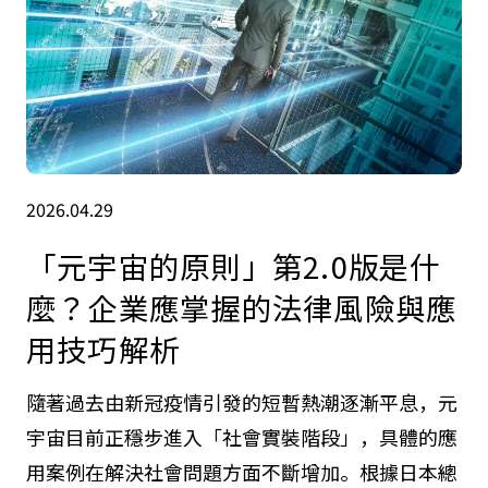
2026.04.29
「元宇宙的原則」第2.0版是什
麼？企業應掌握的法律風險與應
用技巧解析
隨著過去由新冠疫情引發的短暫熱潮逐漸平息，元
宇宙目前正穩步進入「社會實裝階段」，具體的應
用案例在解決社會問題方面不斷增加。根據日本總