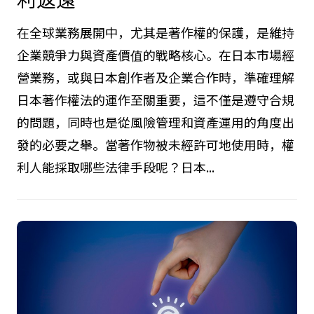
2025.10.25
日本著作權法中的侵權與民事救
濟:禁止令、損害賠償與不當得
利返還
在全球業務展開中，尤其是著作權的保護，是維持
企業競爭力與資產價值的戰略核心。在日本市場經
營業務，或與日本創作者及企業合作時，準確理解
日本著作權法的運作至關重要，這不僅是遵守合規
的問題，同時也是從風險管理和資產運用的角度出
發的必要之舉。當著作物被未經許可地使用時，權
利人能採取哪些法律手段呢？日本...