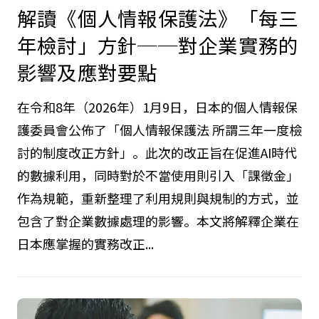
2026.04.29
解讀《個人情報保護法》「每三
年檢討」方針──對企業實務的
影響及應對要點
在令和8年（2026年）1月9日，日本的個人情報保
護委員會公佈了「個人情報保護法 所謂三年一度檢
討的制度改正方針」。此次的改正旨在促進AI時代
的數據利用，同時對於不當使用則引入「課徵金」
作為規範，重新整理了利用規則與規制的方式，並
包含了對企業數據處理的影響。本文將解釋企業在
日本應掌握的實務改正...