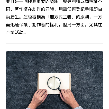
則與商業上的例外
在日本著作權法(Japanese Copyright Law)下，
「誰是著作者」這一問題是所有權利關係的起點，
並且是一個極其重要的議題。與專利權或商標權不
同，著作權在創作的同時，無需任何登記手續即自
動產生。這種被稱為「無方式主義」的原則，一方
面迅速保護了創作者的權利，但另一方面，尤其在
企業活動...