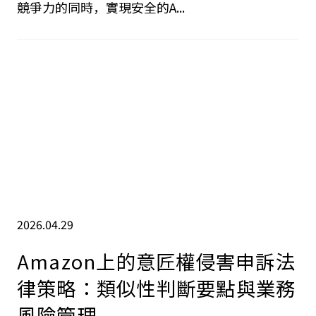
制裁，還可能瞬間失去長期累積的客戶信任。在本
文中，本所將解釋如何在日本的商業環境中，保持
競爭力的同時，實現安全的A...