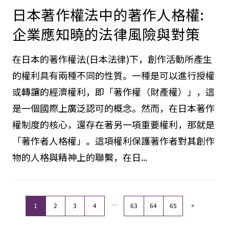
2025.10.25
日本著作權法中的著作人格權:
企業應知曉的法律風險與對策
在日本的著作權法(日本法律)下，創作活動所產生
的權利具有兩種不同的性質。一種是可以進行授權
或轉讓的經濟權利，即「著作權（財產權）」，這
是一個國際上廣泛認可的概念。然而，在日本著作
權制度的核心，還存在著另一項重要權利，那就是
「著作者人格權」。這項權利保護著作者對其創作
物的人格與精神上的聯繫，在日...