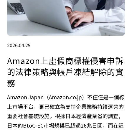
2026.04.29
Amazon上虛假商標權侵害申訴
的法律策略與帳戶凍結解除的實
務
Amazon Japan（Amazon.co.jp）不僅僅是一個線
上市場平台，更已確立為支持企業業務持續運營的
重要社會基礎設施。根據日本經濟產業省的調查，
日本的BtoC-EC市場規模已超過26兆日圓，而在這