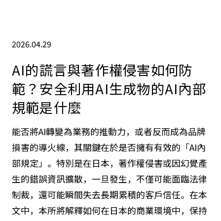
2026.04.29
AI的謊言與著作權侵害如何防
範？安全利用AI生成物的AI內部
規範是什麼
能否將AI轉變為業務的推動力，或者反而成為品牌
損害的導火線，其關鍵在於是否擁有有效的「AI內
部規定」。特別是在日本，著作權侵害或因幻覺產
生的錯誤資訊擴散，一旦發生，不僅可能面臨法律