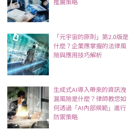
全球企業應制定的AI內部規
範前沿：海外據點的治理與
推展策略
「元宇宙的原則」第2.0版是
什麼？企業應掌握的法律風
險與應用技巧解析
生成式AI導入帶來的資訊洩