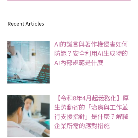
Personal Information Protection
System Development
Terms of Use
Recent Articles
AI的謊言與著作權侵害如何
防範？安全利用AI生成物的
AI內部規範是什麼