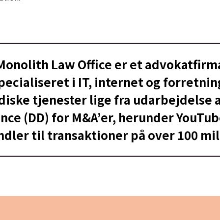
Monolith Law Office er et advokatfirm
pecialiseret i IT, internet og forretnin
idiske tjenester lige fra udarbejdelse a
ence (DD) for M&A’er, herunder YouTub
ndler til transaktioner på over 100 mil