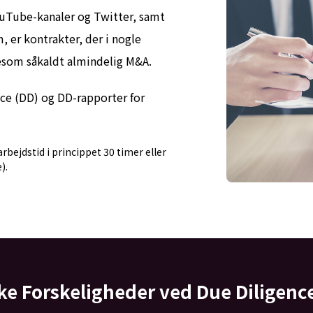
uTube-kanaler og Twitter, samt
, er kontrakter, der i nogle
gesom såkaldt almindelig M&A.
nce (DD) og DD-rapporter for
rbejdstid i princippet 30 timer eller
).
ke Forskeligheder ved Due Diligenc