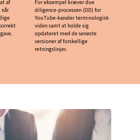
at af
For eksempel kræver due
 når
diligence-processen (DD) for
llige
YouTube-kanaler terminologisk
korrekt
viden samt at holde sig
pgave.
opdateret med de seneste
versioner af forskellige
retningslinjer.