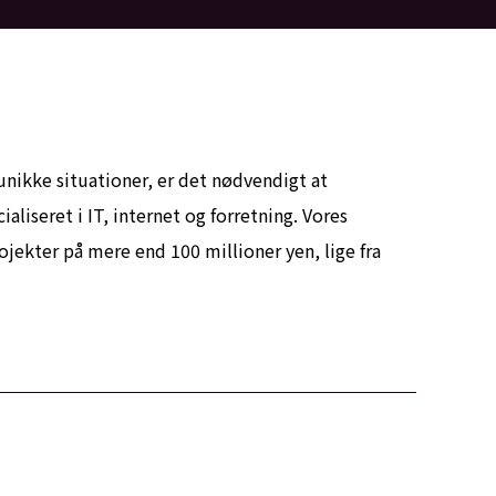
nikke situationer, er det nødvendigt at
liseret i IT, internet og forretning. Vores
ojekter på mere end 100 millioner yen, lige fra