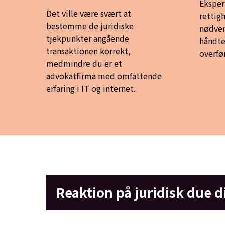
Eksper
Det ville være svært at
rettig
bestemme de juridiske
nødven
tjekpunkter angående
håndte
transaktionen korrekt,
overfø
medmindre du er et
advokatfirma med omfattende
erfaring i IT og internet.
Reaktion på juridisk due d