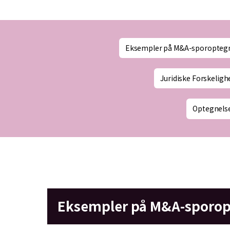
Eksempler på M&A-sporoptegn
Juridiske Forskeligh
Optegnels
Eksempler på M&A-sporop