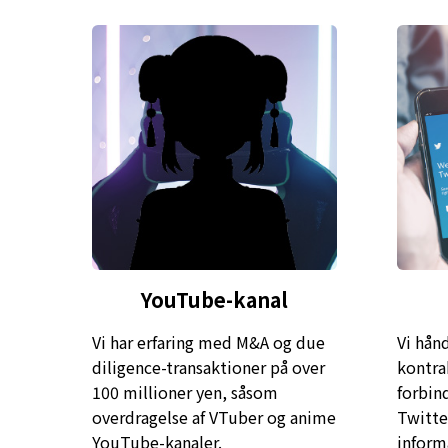
YouTube-kanal
Vi har erfaring med M&A og due
Vi hånd
diligence-transaktioner på over
kontra
100 millioner yen, såsom
forbin
overdragelse af VTuber og anime
Twitte
YouTube-kanaler.
inform