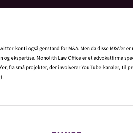
tter-konti også genstand for M&A. Men da disse M&A’er er u
og ekspertise. Monolith Law Office er et advokatfirma specia
r, fra små projekter, der involverer YouTube-kanaler, til pr
).