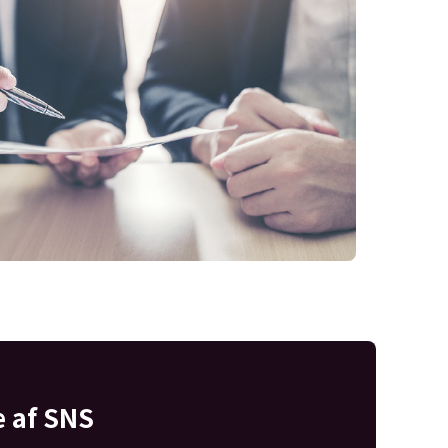
e af SNS