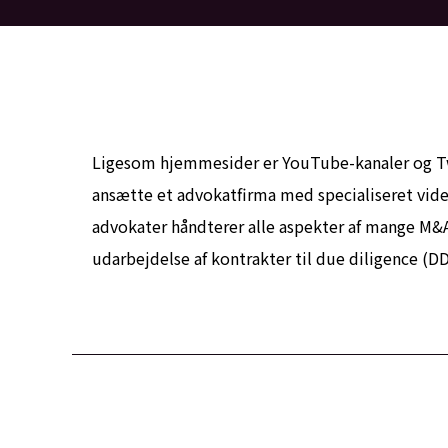
Ligesom hjemmesider er YouTube-kanaler og Twi
ansætte et advokatfirma med specialiseret viden 
advokater håndterer alle aspekter af mange M&A’e
udarbejdelse af kontrakter til due diligence (DD