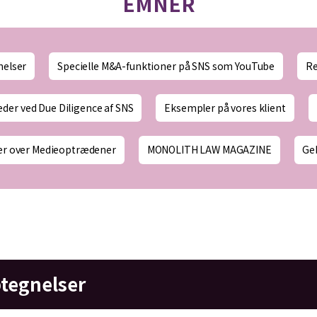
EMNER
elser
Specielle M&A-funktioner på SNS som YouTube
Re
eder ved Due Diligence af SNS
Eksempler på vores klient
er over Medieoptrædener
MONOLITH LAW MAGAZINE
Ge
tegnelser