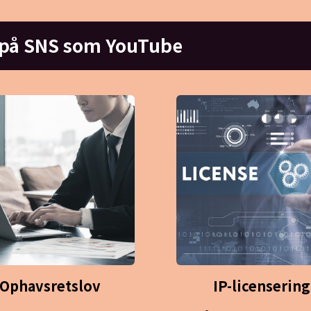
 på SNS som YouTube
Ophavsretslov
IP-licensering