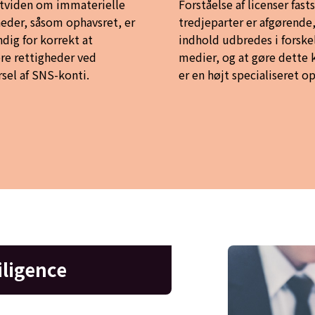
tviden om immaterielle
Forståelse af licenser fasts
heder, såsom ophavsret, er
tredjeparter er afgørende,
dig for korrekt at
indhold udbredes i forske
re rettigheder ved
medier, og at gøre dette 
rsel af SNS-konti.
er en højt specialiseret o
iligence