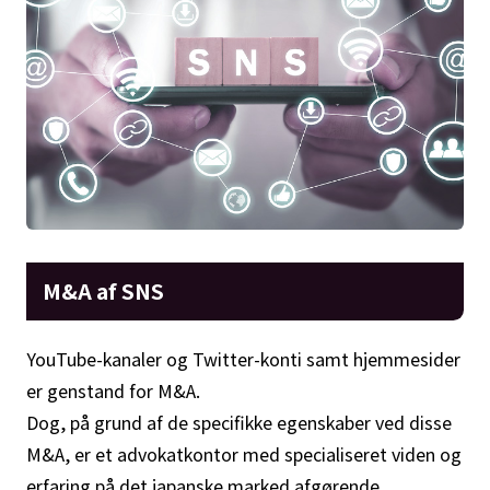
M&A af SNS
YouTube-kanaler og Twitter-konti samt hjemmesider
er genstand for M&A.
Dog, på grund af de specifikke egenskaber ved disse
M&A, er et advokatkontor med specialiseret viden og
erfaring på det japanske marked afgørende.