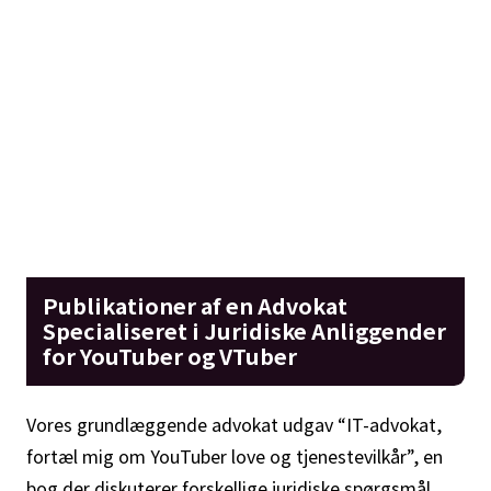
Publikationer af en Advokat
Specialiseret i Juridiske Anliggender
for YouTuber og VTuber
Vores grundlæggende advokat udgav “IT-advokat,
fortæl mig om YouTuber love og tjenestevilkår”, en
bog der diskuterer forskellige juridiske spørgsmål