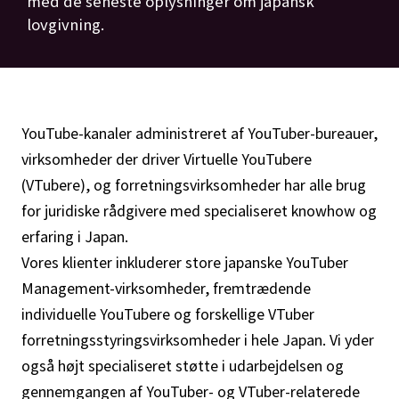
med de seneste oplysninger om japansk
lovgivning.
YouTube-kanaler administreret af YouTuber-bureauer,
virksomheder der driver Virtuelle YouTubere
(VTubere), og forretningsvirksomheder har alle brug
for juridiske rådgivere med specialiseret knowhow og
erfaring i Japan.
Vores klienter inkluderer store japanske YouTuber
Management-virksomheder, fremtrædende
individuelle YouTubere og forskellige VTuber
forretningsstyringsvirksomheder i hele Japan. Vi yder
også højt specialiseret støtte i udarbejdelsen og
gennemgangen af YouTuber- og VTuber-relaterede