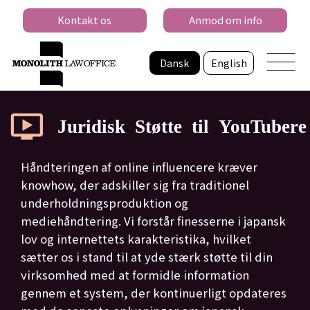
Kontakt os
Anmod om info
Dansk
English
Juridisk Støtte til YouTubere
Håndteringen af online influencere kræver
knowhow, der adskiller sig fra traditionel
underholdningsproduktion og
mediehåndtering. Vi forstår finesserne i japansk
lov og internettets karakteristika, hvilket
sætter os i stand til at yde stærk støtte til din
virksomhed med at formidle information
gennem et system, der kontinuerligt opdateres