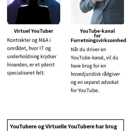
Virtuel YouTuber
YouTube-kanal
for
Kontrakter og M&A i
Forretningsvirksomhed
området, hvor IT og
Når du driver en
underholdning krydser
YouTube-kanal, vil du
hinanden, er et yderst
have brug for en
specialiseret felt.
hovedjuridisk rådgiver
og en separat advokat
for YouTube.
YouTubere og Virtuelle YouTubere har brug