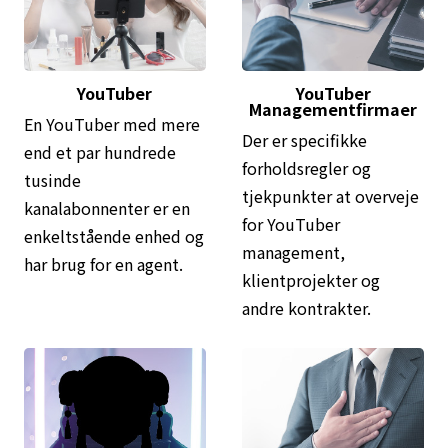
YouTuber
YouTuber
Managementfirmaer
En YouTuber med mere
Der er specifikke
end et par hundrede
forholdsregler og
tusinde
tjekpunkter at overveje
kanalabonnenter er en
for YouTuber
enkeltstående enhed og
management,
har brug for en agent.
klientprojekter og
andre kontrakter.