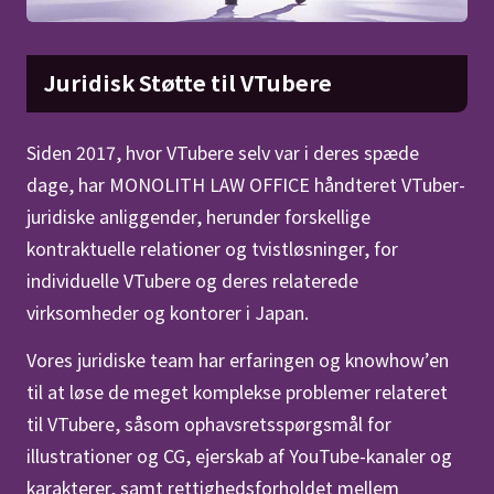
Juridisk Støtte til VTubere
Siden 2017, hvor VTubere selv var i deres spæde
dage, har MONOLITH LAW OFFICE håndteret VTuber-
juridiske anliggender, herunder forskellige
kontraktuelle relationer og tvistløsninger, for
individuelle VTubere og deres relaterede
virksomheder og kontorer i Japan.
Vores juridiske team har erfaringen og knowhow’en
til at løse de meget komplekse problemer relateret
til VTubere, såsom ophavsretsspørgsmål for
illustrationer og CG, ejerskab af YouTube-kanaler og
karakterer, samt rettighedsforholdet mellem