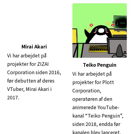
Mirai Akari
Teiko Penguin
Vi har arbejdet på
Vi har arbejdet på
projekter for ZIZAI
projekter for Plott
Corporation siden 2016,
Corporation,
før debutten af deres
operatøren af den
VTuber, Mirai Akari i
animerede YouTube-
2017.
kanal “Teiko Penguin”,
siden 2018, endda før
kanalen blev lanceret.