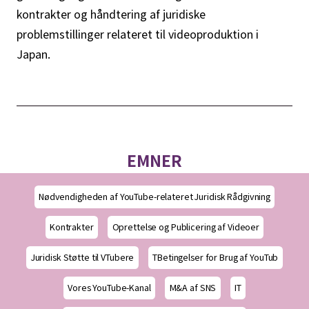
kontrakter og håndtering af juridiske
problemstillinger relateret til videoproduktion i
Japan.
EMNER
Nødvendigheden af YouTube-relateret Juridisk Rådgivning
Kontrakter
Oprettelse og Publicering af Videoer
Juridisk Støtte til VTubere
TBetingelser for Brug af YouTub
Vores YouTube-Kanal
M&A af SNS
IT