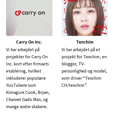
Carry On Inc.
Tenchim
Vi har arbejdet på
Vi har arbejdet på et
projekter for Carry On
projekt for Tenchim, en
Inc. kort efter firmaets
blogger, TV-
etablering, hvilket
personlighed og model,
inkluderer populære
som driver “Tenchim
YouTubere som
CH/tenchim”.
Kimagure Cook, Bryan,
Channel Gado Man, og
mange andre skabere.