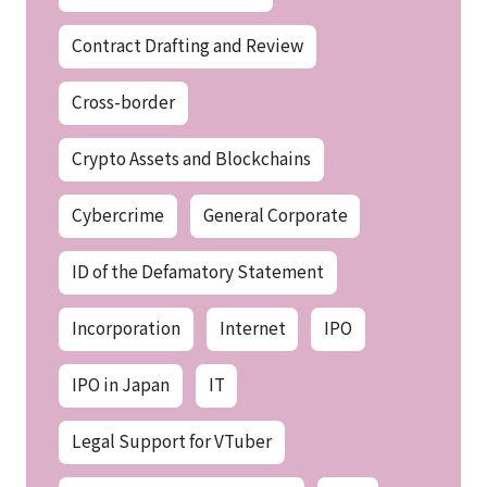
Contract Drafting and Review
Cross-border
Crypto Assets and Blockchains
Cybercrime
General Corporate
ID of the Defamatory Statement
Incorporation
Internet
IPO
IPO in Japan
IT
Legal Support for VTuber