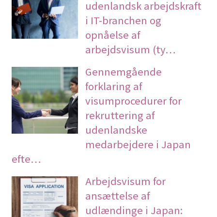
udenlandsk arbejdskraft
i IT-branchen og
opnåelse af
arbejdsvisum (ty…
Gennemgående
forklaring af
visumprocedurer for
rekruttering af
udenlandske
medarbejdere i Japan
efte…
Arbejdsvisum for
ansættelse af
udlændinge i Japan: