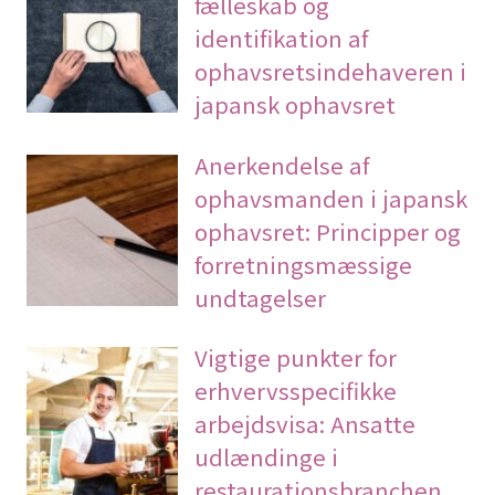
fælleskab og
identifikation af
ophavsretsindehaveren i
japansk ophavsret
Anerkendelse af
ophavsmanden i japansk
ophavsret: Principper og
forretningsmæssige
undtagelser
Vigtige punkter for
erhvervsspecifikke
arbejdsvisa: Ansatte
udlændinge i
restaurationsbranchen