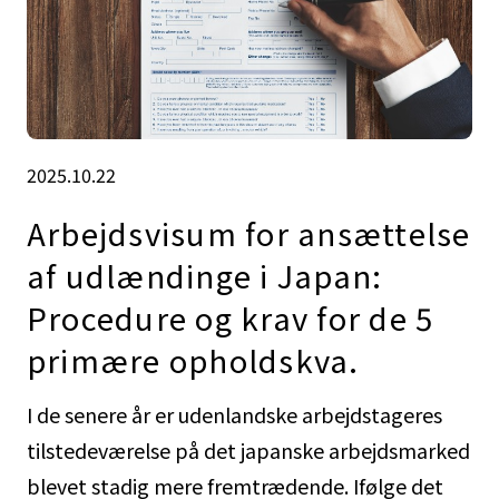
2025.10.22
Arbejdsvisum for ansættelse
af udlændinge i Japan:
Procedure og krav for de 5
primære opholdskva.
I de senere år er udenlandske arbejdstageres
tilstedeværelse på det japanske arbejdsmarked
blevet stadig mere fremtrædende. Ifølge det