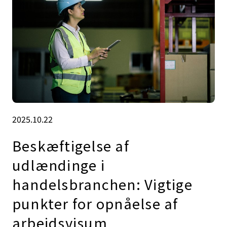
2025.10.22
Beskæftigelse af
udlændinge i
handelsbranchen: Vigtige
punkter for opnåelse af
arbejdsvisum