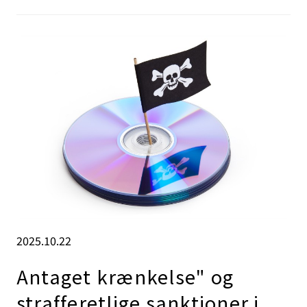
2025.10.22
Antaget krænkelse" og
strafferetlige sanktioner i