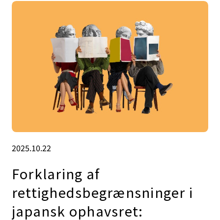
2025.10.22
Forklaring af
rettighedsbegrænsninger i
japansk ophavsret: