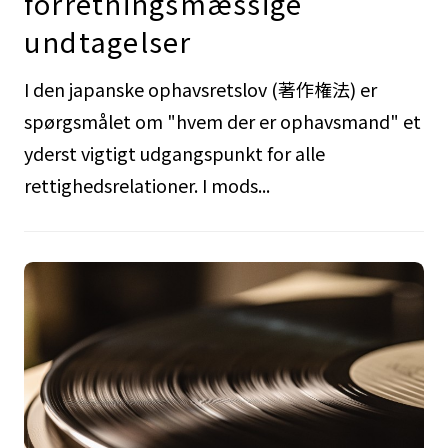
forretningsmæssige
undtagelser
I den japanske ophavsretslov (著作権法) er
spørgsmålet om "hvem der er ophavsmand" et
yderst vigtigt udgangspunkt for alle
rettighedsrelationer. I mods...