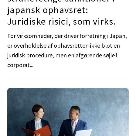
japansk ophavsret:
Juridiske risici, som virks.
For virksomheder, der driver forretning i Japan,
er overholdelse af ophavsretten ikke blot en
juridisk procedure, men en afgørende søjle i
corporat...