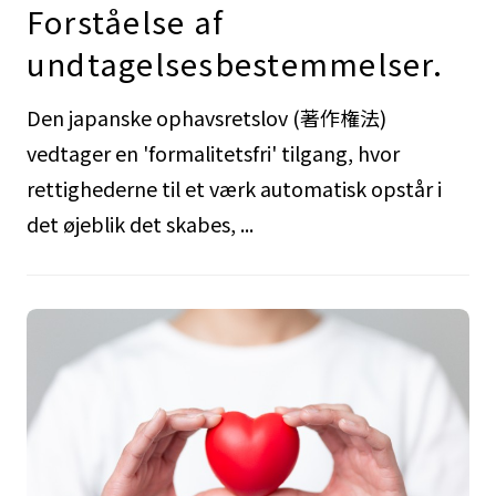
Forståelse af
undtagelsesbestemmelser.
Den japanske ophavsretslov (著作権法)
vedtager en 'formalitetsfri' tilgang, hvor
rettighederne til et værk automatisk opstår i
det øjeblik det skabes, ...