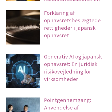
Forklaring af
ophavsretsbeslægtede
rettigheder i japansk
ophavsret
Generativ AI og japansk
ophavsret: En juridisk
risikovejledning for
virksomheder
Pointgennemgang:
Anvendelse af