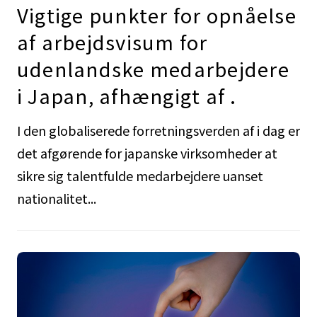
Vigtige punkter for opnåelse
af arbejdsvisum for
udenlandske medarbejdere
i Japan, afhængigt af .
I den globaliserede forretningsverden af i dag er
det afgørende for japanske virksomheder at
sikre sig talentfulde medarbejdere uanset
nationalitet...