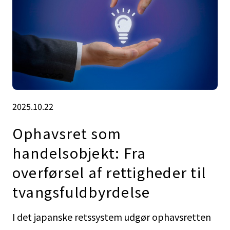
2025.10.22
Ophavsret som
handelsobjekt: Fra
overførsel af rettigheder til
tvangsfuldbyrdelse
I det japanske retssystem udgør ophavsretten