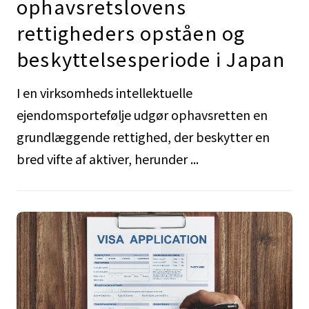
ophavsretslovens
rettigheders opståen og
beskyttelsesperiode i Japan
I en virksomheds intellektuelle
ejendomsportefølje udgør ophavsretten en
grundlæggende rettighed, der beskytter en
bred vifte af aktiver, herunder ...