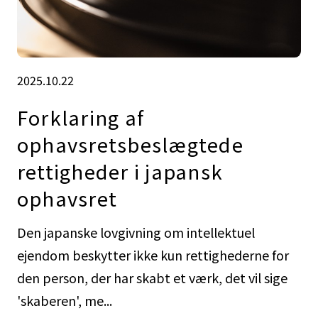
2025.10.22
Forklaring af
ophavsretsbeslægtede
rettigheder i japansk
ophavsret
Den japanske lovgivning om intellektuel
ejendom beskytter ikke kun rettighederne for
den person, der har skabt et værk, det vil sige
'skaberen', me...