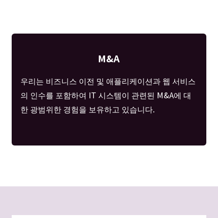
M&A
우리는 비즈니스 이전 및 애플리케이션과 웹 서비스
의 인수를 포함하여 IT 시스템이 관련된 M&A에 대
한 광범위한 경험을 보유하고 있습니다.