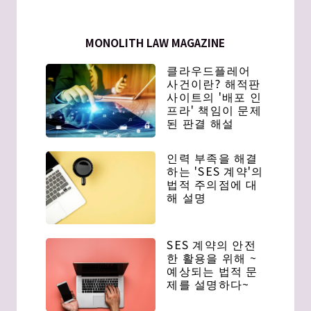
MONOLITH LAW MAGAZINE
클라우드플레어
사건이란? 해적판
사이트의 '배포 인
프라' 책임이 문제
된 판결 해설
인력 부족을 해결
하는 'SES 계약'의
법적 주의점에 대
해 설명
SES 계약의 안전
한 활용을 위해 ~
예상되는 법적 문
제를 설명하다~