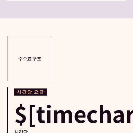
수수료 구조
시간당 요금
$[timechar
시간당