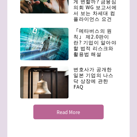
게 변할까? 금융심
의회 WG 보고서에
서 보는 차세대 컴
플라이언스 요건
「메타버스의 원
칙」 제2.0판이
란? 기업이 알아야
할 법적 리스크와
활용법 해설
변호사가 공개한
일본 기업의 나스
닥 상장에 관한
FAQ
Read More