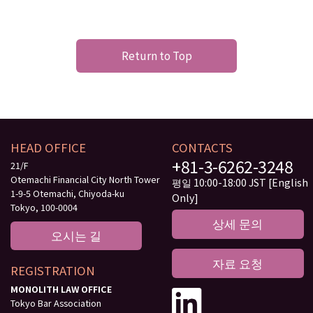
Return to Top
HEAD OFFICE
CONTACTS
+81-3-6262-3248
21/F
Otemachi Financial City North Tower
평일 10:00-18:00 JST [English
1-9-5 Otemachi, Chiyoda-ku
Only]
Tokyo, 100-0004
상세 문의
오시는 길
자료 요청
REGISTRATION
MONOLITH LAW OFFICE
Tokyo Bar Association