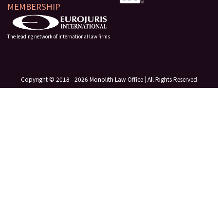
MEMBERSHIP
The leading network of international law firms
Copyright © 2018 - 2026 Monolith Law Office | All Rights Reserved