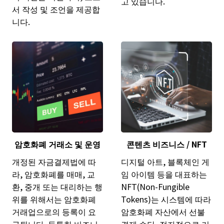
고 있습니다.
서 작성 및 조언을 제공합
니다.
암호화폐 거래소 및 운영
콘텐츠 비즈니스 / NFT
개정된 자금결제법에 따
디지털 아트, 블록체인 게
라, 암호화폐를 매매, 교
임 아이템 등을 대표하는
환, 중개 또는 대리하는 행
NFT(Non-Fungible
위를 위해서는 암호화폐
Tokens)는 시스템에 따라
거래업으로의 등록이 요
암호화폐 자산에서 선불
구됩니다. 독특한 비즈니
결제 수단, 전자적으로 기