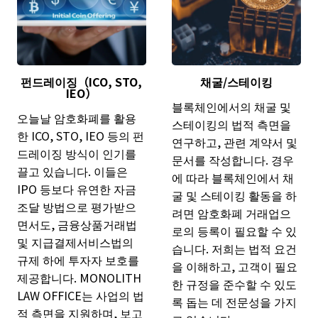
펀드레이징（ICO, STO,
채굴/스테이킹
IEO）
블록체인에서의 채굴 및
오늘날 암호화폐를 활용
스테이킹의 법적 측면을
한 ICO, STO, IEO 등의 펀
연구하고, 관련 계약서 및
드레이징 방식이 인기를
문서를 작성합니다. 경우
끌고 있습니다. 이들은
에 따라 블록체인에서 채
IPO 등보다 유연한 자금
굴 및 스테이킹 활동을 하
조달 방법으로 평가받으
려면 암호화폐 거래업으
면서도, 금융상품거래법
로의 등록이 필요할 수 있
및 지급결제서비스법의
습니다. 저희는 법적 요건
규제 하에 투자자 보호를
을 이해하고, 고객이 필요
제공합니다. MONOLITH
한 규정을 준수할 수 있도
LAW OFFICE는 사업의 법
록 돕는 데 전문성을 가지
적 측면을 지원하며, 보고