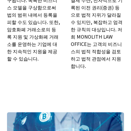
스 모델을 구상함으로써
록된 이전 권리(증권) 등
법의 범위 내에서 등록을
으로 법적 지위가 달라질
피할 수도 있습니다. 또한,
수 있지만, 복잡하고 엄격
암호화폐 거래소로의 등
한 규칙의 대상입니다. 저
록 지원 및 가상화폐 거래
희 MONOLITH LAW
소를 운영하는 기업에 대
OFFICE는 고객의 비즈니
한 지속적인 지원을 제공
스의 법적 적합성을 검토
할 수 있습니다.
하고 법적 관점에서 지원
합니다.