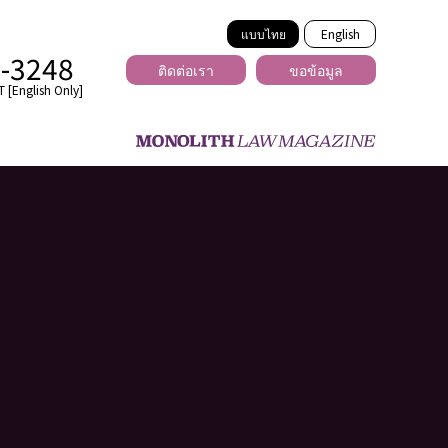
แบบไทย
English
2-3248
ติดต่อเรา
ขอข้อมูล
 [English Only]
ข้ามพรมแดน
uber
er
ีเดีย
่ร้าย