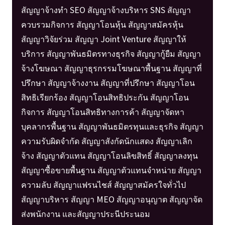
สัญญาจ้างทำ SEO สัญญาจ้างบริหาร SNS สัญญา
ควบรวมกิจการ สัญญาโอนหุ้น สัญญาสมัครหุ้น
สัญญาวิจัยร่วม สัญญา Joint Venture สัญญาให้
บริการ สัญญาพันธมิตรทางธุรกิจ สัญญากู้ยืม สัญญา
จ้างโฆษณา สัญญาธุรกรรมโฆษณาพื้นฐาน สัญญาที่
ปรึกษา สัญญาจ้างงาน สัญญาที่ปรึกษา สัญญาโอน
สิทธิเรียกร้อง สัญญาโอนสิทธิประกัน สัญญาโอน
กิจการ สัญญาโอนสิทธิทางการค้า สัญญาจัดหา
บุคลากรพื้นฐาน สัญญาพันธมิตรทุนและธุรกิจ สัญญา
ความรับผิดจำกัด สัญญาสังกัดนักแสดง สัญญาเลิก
จ้าง สัญญาตัวแทน สัญญาโอนลิขสิทธิ์ สัญญาลงทุน
สัญญาซื้อขายพื้นฐาน สัญญาตัวแทนจำหน่าย สัญญา
ความลับ สัญญาแฟรนไชส์ สัญญาสมัครใจทั่วไป
สัญญาบริหาร สัญญา MEO สัญญาอนุญาต สัญญาจัด
ส่งพนักงาน และสัญญาประนีประนอม