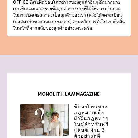
OFFICE ยังรับผิดชอบโครงการของลูกค้าอื่นๆ อีกมากมาย
เราเพียงแค่แสดงรายชื่อลูกค้าบางรายที่ได้ให้ความยินยอม
ในการเปิดเผยสถานะเป็นลูกค้าของเรา (หรือได้จดทะเบียน
เป็นสมาชิกของคณะกรรมการ) ตามหลักการทั่วไป เรายึดมั่น
ในหน้าที่ความลับของลูกค้าอย่างเคร่งครัด
MONOLITH LAW MAGAZINE
ชี้แจงโทษทาง
กฎหมายเมื่อ
ฝ่าฝืนกฎหมาย
ใหม่สําหรับฟรี
แลนซ์ ผ่าน 3
ตัวอย่างคดี