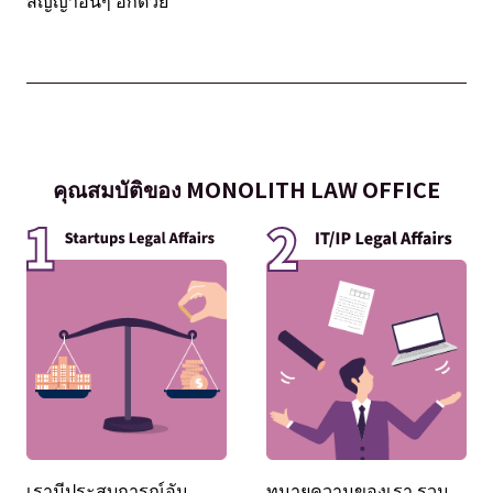
สัญญาอื่นๆ อีกด้วย
คุณสมบัติของ MONOLITH LAW OFFICE
เรามีประสบการณ์อัน
ทนายความของเรา รวม