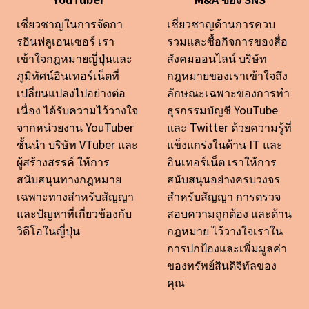
เชี่ยวชาญในการจัดกา
เชี่ยวชาญด้านการควบ
รอินฟลูเอนเซอร์ เรา
รวมและซื้อกิจการของสื่อ
เข้าใจกฎหมายญี่ปุ่นและ
สังคมออนไลน์ บริษัท
ภูมิทัศน์อินเทอร์เน็ตที่
กฎหมายของเราเข้าใจถึง
เปลี่ยนแปลงไปอย่างต่อ
ลักษณะเฉพาะของการทำ
เนื่อง ได้รับความไว้วางใจ
ธุรกรรมบัญชี YouTube
จากหน่วยงาน YouTuber
และ Twitter ด้วยความรู้ที่
ชั้นนำ บริษัท VTuber และ
แข็งแกร่งในด้าน IT และ
ผู้สร้างสรรค์ ให้การ
อินเทอร์เน็ต เราให้การ
สนับสนุนทางกฎหมาย
สนับสนุนอย่างครบวงจร
เฉพาะทางสำหรับสัญญา
สำหรับสัญญา การตรวจ
และปัญหาที่เกี่ยวข้องกับ
สอบความถูกต้อง และด้าน
วิดีโอในญี่ปุ่น
กฎหมาย ไว้วางใจเราใน
การปกป้องและเพิ่มมูลค่า
ของทรัพย์สินดิจิทัลของ
คุณ