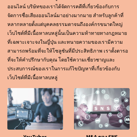
ออนไลน์ บริษัทของเราได้จัดการคดีที่เกี่ยวข้องกับการ
จัดการชื่อเสียงออนไลน์มาอย่างมากมาย สำหรับลูกค้าที่
หลากหลายตั้งแต่บุคคลธรรมดาจนถึงองค์กรขนาดใหญ่
เว็บไซต์ที่มีเนื้อหาลบหลู่นั้นเป็นความท้าทายทางกฎหมาย
ที่เฉพาะเจาะจงในญี่ปุ่น และทนายความของเรามีความ
สามารถพร้อมที่จะให้โซลูชันที่มีประสิทธิภาพ เราตั้งตารอ
ที่จะให้คำปรึกษากับคุณ โดยใช้ความเชี่ยวชาญและ
ประสบการณ์ของเราในการแก้ไขปัญหาที่เกี่ยวข้องกับ
เว็บไซต์ที่มีเนื้อหาลบหลู่
YouTuber
M&A ของ SNS