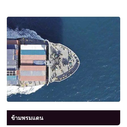
ข้ามพรมแดน