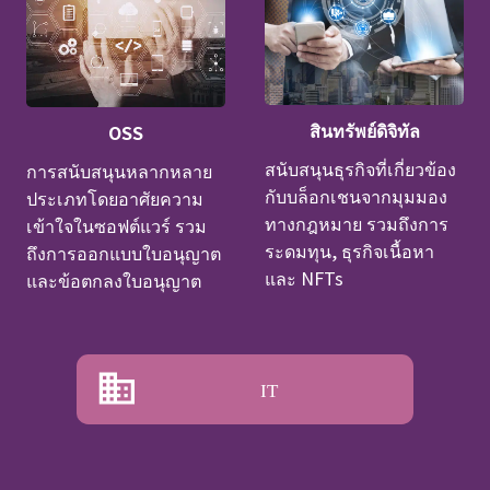
สินทรัพย์ดิจิทัล
OSS
สนับสนุนธุรกิจที่เกี่ยวข้อง
การสนับสนุนหลากหลาย
กับบล็อกเชนจากมุมมอง
ประเภทโดยอาศัยความ
ทางกฎหมาย รวมถึงการ
เข้าใจในซอฟต์แวร์ รวม
ระดมทุน, ธุรกิจเนื้อหา
ถึงการออกแบบใบอนุญาต
และ NFTs
และข้อตกลงใบอนุญาต
IT