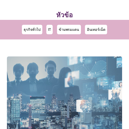
หัวข้อ
ธุรกิจทั่วไป
IT
ข้ามพรมแดน
อินเทอร์เน็ต