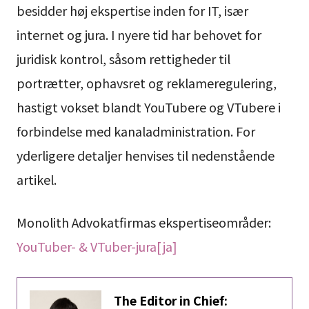
besidder høj ekspertise inden for IT, især
internet og jura. I nyere tid har behovet for
juridisk kontrol, såsom rettigheder til
portrætter, ophavsret og reklameregulering,
hastigt vokset blandt YouTubere og VTubere i
forbindelse med kanaladministration. For
yderligere detaljer henvises til nedenstående
artikel.
Monolith Advokatfirmas ekspertiseområder:
YouTuber- & VTuber-jura[ja]
The Editor in Chief: