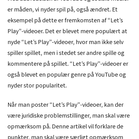
er måden, vi nyder spil på, også ændret. Et
eksempel på dette er fremkomsten af “Let’s
Play”-videoer. Det er blevet mere populært at
nyde “Let’s Play”-videoer, hvor man ikke selv
spiller spillet, men i stedet ser andre spille og
kommentere på spillet. “Let’s Play”-videoer er
også blevet en populær genre på YouTube og
nyder stor popularitet.
Når man poster “Let’s Play”-videoer, kan der
være juridiske problemstillinger, man skal være
opmærksom på. Denne artikel vil forklare de
punkter, man skal være særligt opmærksom