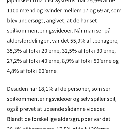
japanske firma Just Systems, har 25,9% af de
1100 mænd og kvinder mellem 17 og 69 år, som
blev undersøgt, angivet, at de har set
spilkommenteringsvideoer. Når man ser på
aldersfordelingen, var det 55,9% af teenagere,
35,3% af folk i 20’erne, 32,5% af folk i 30’erne,
27,2% af folk i 40’erne, 8,9% af folk i 50’erne og
4,8% af folk i 60’erne.
Desuden har 18,1% af de personer, som ser
spilkommenteringsvideoer og selv spiller spil,
også prøvet at udsende sådanne videoer.
Blandt de forskellige aldersgrupper var det
30,4% af teenagere, 17,5% af folk i 20’erne,