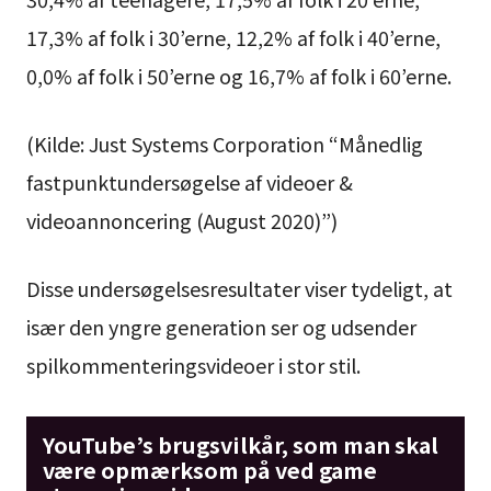
17,3% af folk i 30’erne, 12,2% af folk i 40’erne,
0,0% af folk i 50’erne og 16,7% af folk i 60’erne.
(Kilde: Just Systems Corporation “Månedlig
fastpunktundersøgelse af videoer &
videoannoncering (August 2020)”)
Disse undersøgelsesresultater viser tydeligt, at
især den yngre generation ser og udsender
spilkommenteringsvideoer i stor stil.
YouTube’s brugsvilkår, som man skal
være opmærksom på ved game