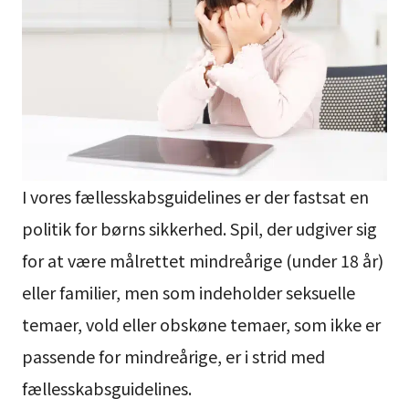
I vores fællesskabsguidelines er der fastsat en
politik for børns sikkerhed. Spil, der udgiver sig
for at være målrettet mindreårige (under 18 år)
eller familier, men som indeholder seksuelle
temaer, vold eller obskøne temaer, som ikke er
passende for mindreårige, er i strid med
fællesskabsguidelines.