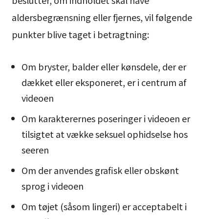
beslutter, om indholdet skal have
aldersbegrænsning eller fjernes, vil følgende
punkter blive taget i betragtning:
Om bryster, balder eller kønsdele, der er
dækket eller eksponeret, er i centrum af
videoen
Om karakterernes poseringer i videoen er
tilsigtet at vække seksuel ophidselse hos
seeren
Om der anvendes grafisk eller obskønt
sprog i videoen
Om tøjet (såsom lingeri) er acceptabelt i