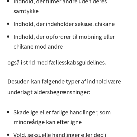
Indhold, der filmer andre uden deres
samtykke
Indhold, der indeholder seksuel chikane
Indhold, der opfordrer til mobning eller
chikane mod andre
også i strid med fællesskabsguidelines.
Desuden kan følgende typer af indhold være
underlagt aldersbegrænsninger:
Skadelige eller farlige handlinger, som
mindreårige kan efterligne
Vold, seksuelle handlinger eller død i