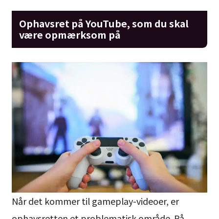
Ophavsret på YouTube, som du skal
være opmærksom på
Når det kommer til gameplay-videoer, er
ophavsretten et problematisk område. På