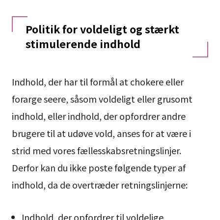
Politik for voldeligt og stærkt
stimulerende indhold
Indhold, der har til formål at chokere eller
forarge seere, såsom voldeligt eller grusomt
indhold, eller indhold, der opfordrer andre
brugere til at udøve vold, anses for at være i
strid med vores fællesskabsretningslinjer.
Derfor kan du ikke poste følgende typer af
indhold, da de overtræder retningslinjerne:
Indhold, der opfordrer til voldelige