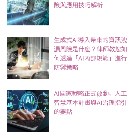
險與應用技巧解析
生成式AI導入帶來的資訊洩
漏風險是什麼？律師教您如
何透過「AI內部規範」進行
防禦策略
AI國家戰略正式啟動，人工
智慧基本計畫與AI治理指引
的要點