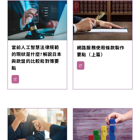
當前人工智慧法律規範
網路服務使用條款製作
的現狀是什麼?解說日本
要點（上篇）
與歐盟的比較和對策要
IT
點
IT