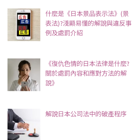
什麼是《日本景品表示法》(景
表法)?淺顯易懂的解說與違反事
例及處罰介紹
《復仇色情的日本法律是什麼?
關於處罰內容和應對方法的解
說》
解說日本公司法中的破產程序