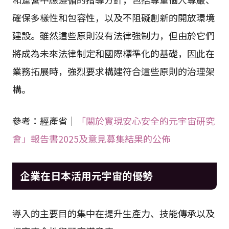
確保多樣性和包容性，以及不阻礙創新的開放環境
建設。雖然這些原則沒有法律強制力，但由於它們
將成為未來法律制定和國際標準化的基礎，因此在
業務拓展時，強烈要求構建符合這些原則的治理架
構。
參考：經產省｜
「關於實現安心安全的元宇宙研究
會」報告書2025及意見募集結果的公佈
企業在日本活用元宇宙的優勢
導入的主要目的集中在提升生產力、技能傳承以及