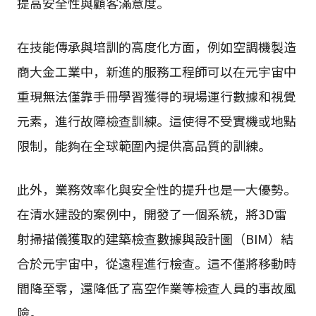
提高安全性與顧客滿意度。
在技能傳承與培訓的高度化方面，例如空調機製造
商大金工業中，新進的服務工程師可以在元宇宙中
重現無法僅靠手冊學習獲得的現場運行數據和視覺
元素，進行故障檢查訓練。這使得不受實機或地點
限制，能夠在全球範圍內提供高品質的訓練。
此外，業務效率化與安全性的提升也是一大優勢。
在清水建設的案例中，開發了一個系統，將3D雷
射掃描儀獲取的建築檢查數據與設計圖（BIM）結
合於元宇宙中，從遠程進行檢查。這不僅將移動時
間降至零，還降低了高空作業等檢查人員的事故風
險。