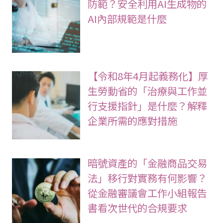
防範？安全利用AI生成物的
AI內部規範是什麼
【令和8年4月起義務化】厚
生勞動省的「治療與工作並
行支援指針」是什麼？解釋
企業所需的應對措施
暗號資產的「金融商品交易
法」移行對實務有何影響？
從金融審議會工作小組報告
書看次世代的合規要求