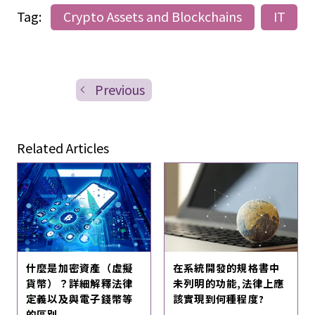
Tag:
Crypto Assets and Blockchains
IT
Previous
Related Articles
什麼是加密資產（虛擬
在系統開發的規格書中
貨幣）？詳細解釋法律
未列明的功能,法律上應
定義以及與電子錢幣等
該實現到何種程度?
的區別