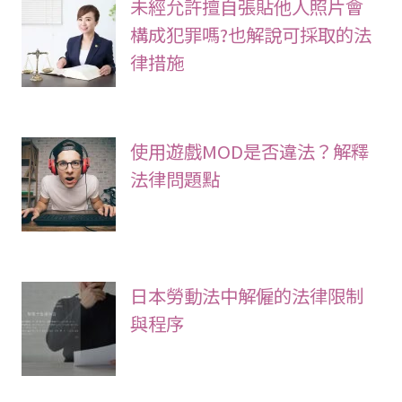
未經允許擅自張貼他人照片會
構成犯罪嗎?也解說可採取的法
律措施
使用遊戲MOD是否違法？解釋
法律問題點
日本勞動法中解僱的法律限制
與程序