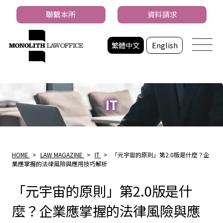
聯繫本所
資料請求
繁體中文
English
IT
HOME
>
LAW MAGAZINE
>
IT
>
「元宇宙的原則」第2.0版是什麼？企
業應掌握的法律風險與應用技巧解析
「元宇宙的原則」第2.0版是什
麼？企業應掌握的法律風險與應