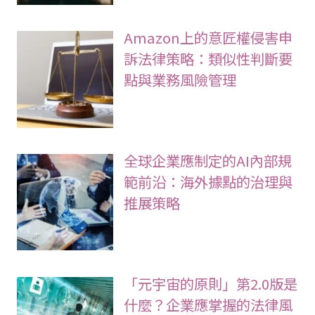
Amazon上的意匠權侵害申
訴法律策略：類似性判斷要
點與業務風險管理
全球企業應制定的AI內部規
範前沿：海外據點的治理與
推展策略
「元宇宙的原則」第2.0版是
什麼？企業應掌握的法律風