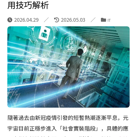
用技巧解析
2026.04.29
2026.05.03
IT
隨著過去由新冠疫情引發的短暫熱潮逐漸平息，元
宇宙目前正穩步進入「社會實裝階段」，具體的應