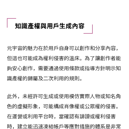
知識產權與用戶生成內容
元宇宙的魅力在於用戶自身可以創作和分享內容，
但這也可能成為權利侵害的溫床。為了讓創作者能
夠安心創作，需要通過使用條款或指導方針明示知
識產權的歸屬及二次利用的規則。
此外，未經許可生成或使用模仿實際人物或知名角
色的虛擬形象，可能構成肖像權或公眾權的侵害。
在運營或利用平台時，當確認有誹謗或權利侵害
時，建立能迅速凍結帳戶等應對措施的體系是非常