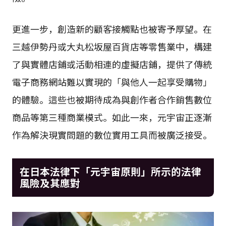
更進一步，創造新的顧客接觸點也被寄予厚望。在
三越伊勢丹或大丸松坂屋百貨店等零售業中，構建
了與實體店鋪或活動相連的虛擬店鋪，提供了傳統
電子商務網站難以實現的「與他人一起享受購物」
的體驗。這些也被期待成為與創作者合作銷售數位
商品等第三種商業模式。如此一來，元宇宙正逐漸
作為解決現實問題的數位實用工具而被廣泛接受。
在日本法律下「元宇宙原則」所示的法律
風險及其應對