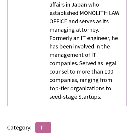
affairs in Japan who
established MONOLITH LAW
OFFICE and serves as its
managing attorney.
Formerly an IT engineer, he
has been involved in the
management of IT
companies. Served as legal
counsel to more than 100
companies, ranging from
top-tier organizations to
seed-stage Startups.
Category:
IT