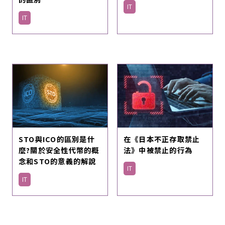
IT
IT
STO與ICO的區別是什
在《日本不正存取禁止
麼?關於安全性代幣的概
法》中被禁止的行為
念和STO的意義的解說
IT
IT