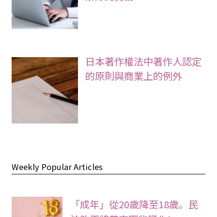
日本著作權法中著作人認定
的原則與商業上的例外
Weekly Popular Articles
「成年」從20歲降至18歲。民