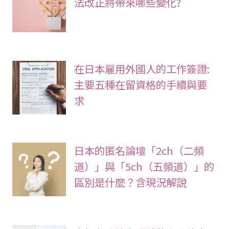
法改正將帶來哪些變化?
在日本雇用外國人的工作簽證:
主要五種在留資格的手續與要
求
日本的匿名論壇「2ch（二頻
道）」與「5ch（五頻道）」的
區別是什麼？含現況解說