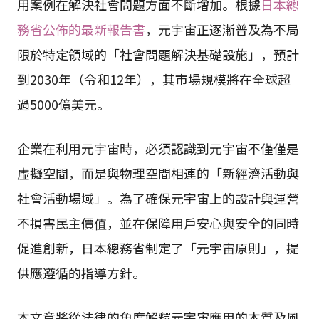
用案例在解決社會問題方面不斷增加。根據
日本總
務省公佈的最新報告書
，元宇宙正逐漸普及為不局
限於特定領域的「社會問題解決基礎設施」，預計
到2030年（令和12年），其市場規模將在全球超
過5000億美元。
企業在利用元宇宙時，必須認識到元宇宙不僅僅是
虛擬空間，而是與物理空間相連的「新經濟活動與
社會活動場域」。為了確保元宇宙上的設計與運營
不損害民主價值，並在保障用戶安心與安全的同時
促進創新，日本總務省制定了「元宇宙原則」，提
供應遵循的指導方針。
本文章將從法律的角度解釋元宇宙應用的本質及風