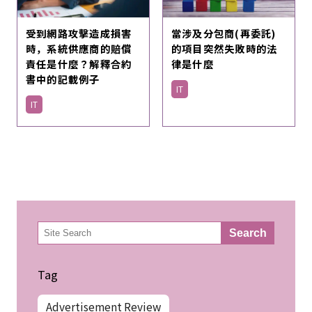
受到網路攻擊造成損害
當涉及分包商(再委託)
時，系統供應商的賠償
的項目突然失敗時的法
責任是什麼？解釋合約
律是什麼
書中的記載例子
IT
IT
検
Search
索
Tag
Advertisement Review