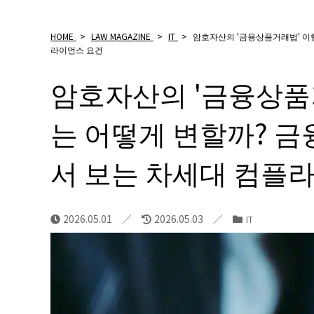
HOME
>
LAW MAGAZINE
>
IT
>
암호자산의 '금융상품거래법' 이
라이언스 요건
암호자산의 '금융상품
는 어떻게 변할까? 금
서 보는 차세대 컴플
2026.05.01
2026.05.03
IT