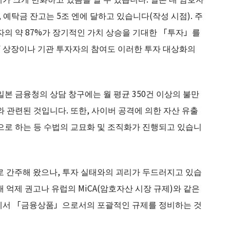
, 예탁금 잔고는 5조 엔에 달하고 있습니다(작성 시점). 주
자의 약 87%가 장기적인 가치 상승을 기대한 「투자」를
F 상장이나 기관 투자자의 참여도 이러한 투자 대상화의
본 금융청의 상담 창구에는 월 평균 350건 이상의 불만
 관련된 것입니다. 또한, 사이버 공격에 의한 자산 유출
으로 하는 등 수법의 교묘화 및 조직화가 진행되고 있습니
 간주해 왔으나, 투자 실태와의 괴리가 두드러지고 있습
래 억제 권고나 유럽의 MiCA(암호자산 시장 규제)와 같은
점에서 「금융상품」으로서의 포괄적인 규제를 정비하는 것