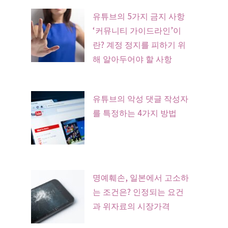
유튜브의 5가지 금지 사항
‘커뮤니티 가이드라인’이
란? 계정 정지를 피하기 위
해 알아두어야 할 사항
유튜브의 악성 댓글 작성자
를 특정하는 4가지 방법
명예훼손, 일본에서 고소하
는 조건은? 인정되는 요건
과 위자료의 시장가격