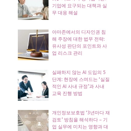
기업에 요구되는 대책과 실
무 대응 해설
아마존에서의 디자인권 침
해 주장에 대한 법무 전략:
유사성 판단의 포인트와 사
업 리스크 관리
실패하지 않는 AI 도입의 5
단계: 현장에 스며드는 ‘실질
적인 AI 사내 규정’과 사내
교육 진행 방법
개인정보보호법 ‘3년마다 재
검토’ 방침을 해석하다 – 기
업 실무에 미치는 영향과 대