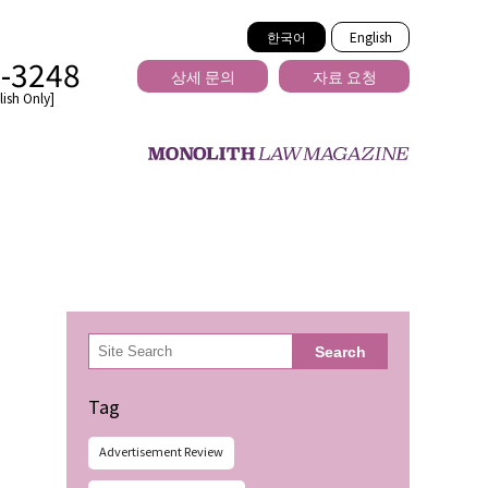
한국어
English
2-3248
상세 문의
자료 요청
ish Only]
을 넘는
検
Search
索
Tag
Advertisement Review