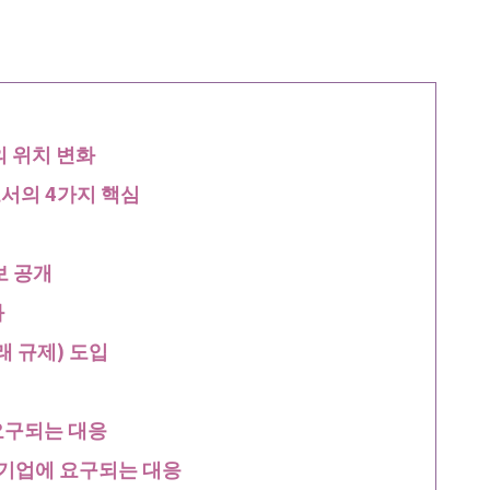
 위치 변화
서의 4가지 핵심
보 공개
화
래 규제) 도입
요구되는 대응
 기업에 요구되는 대응