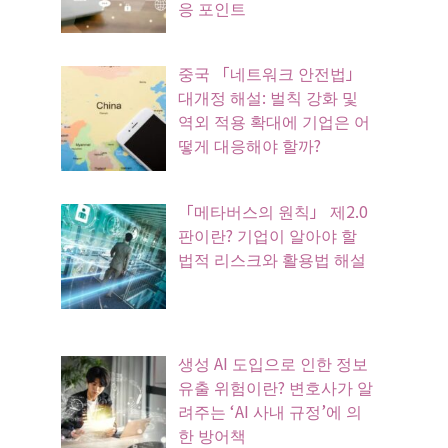
응 포인트
중국 「네트워크 안전법」
대개정 해설: 벌칙 강화 및
역외 적용 확대에 기업은 어
떻게 대응해야 할까?
「메타버스의 원칙」 제2.0
판이란? 기업이 알아야 할
법적 리스크와 활용법 해설
생성 AI 도입으로 인한 정보
유출 위험이란? 변호사가 알
려주는 ‘AI 사내 규정’에 의
한 방어책