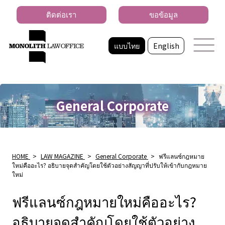
ติดต่อเรา
ขอข้อมูล
แบบไทย
English
General Corporate
HOME
>
LAW MAGAZINE
>
General Corporate
>
ฟรีแลนซ์กฎหมาย
ใหม่คืออะไร? อธิบายจุดสําคัญโดยใช้ตัวอย่างสัญญาที่ปรับให้เข้ากับกฎหมาย
ใหม่
ฟรีแลนซ์กฎหมายใหม่คืออะไร?
อธิบายจุดสําคัญโดยใช้ตัวอย่าง