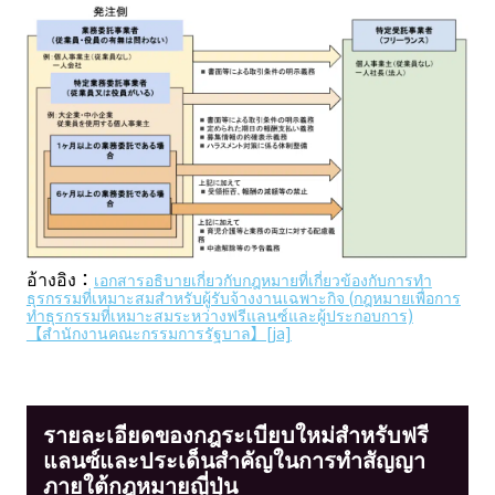
อ้างอิง：
เอกสารอธิบายเกี่ยวกับกฎหมายที่เกี่ยวข้องกับการทำ
ธุรกรรมที่เหมาะสมสำหรับผู้รับจ้างงานเฉพาะกิจ (กฎหมายเพื่อการ
ทำธุรกรรมที่เหมาะสมระหว่างฟรีแลนซ์และผู้ประกอบการ)
【สำนักงานคณะกรรมการรัฐบาล】[ja]
รายละเอียดของกฎระเบียบใหม่สำหรับฟรี
แลนซ์และประเด็นสำคัญในการทำสัญญา
ภายใต้กฎหมายญี่ปุ่น