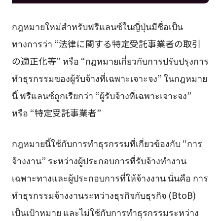
กฎหมายใหม่สำหรับฟรีแลนซ์ในญี่ปุ่นมีชื่อเป็น
ทางการว่า “法律に関する特定受託事業者の取引
の適正化等” หรือ “กฎหมายเกี่ยวกับการปรับปรุงการ
ทำธุรกรรมของผู้รับจ้างที่เฉพาะเจาะจง” ในกฎหมาย
นี้ ฟรีแลนซ์ถูกเรียกว่า “ผู้รับจ้างที่เฉพาะเจาะจง”
หรือ “特定受託事業者”
กฎหมายนี้ใช้กับการทำธุรกรรมที่เกี่ยวข้องกับ “การ
จ้างงาน” ระหว่างผู้ประกอบการที่รับจ้างทำงาน
เฉพาะทางและผู้ประกอบการที่ให้จ้างงาน นั่นคือ การ
ทำธุรกรรมจ้างงานระหว่างธุรกิจกับธุรกิจ (BtoB)
เป็นเป้าหมาย และไม่ใช้กับการทำธุรกรรมระหว่าง