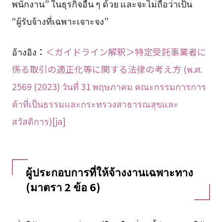
พนักงาน” ในธุรกิจอื่น ๆ ด้วย และจะไม่ถือว่าเป็น
“ผู้รับจ้างที่เฉพาะเจาะจง”
อ้างอิง：
＜ガイドライン解釈＞特定受託事業者に
係る取引の適正化等に関する法律の考え方 (พ.ศ.
2569 (2023) วันที่ 31 พฤษภาคม คณะกรรมการการ
ค้าที่เป็นธรรมและกระทรวงสาธารณสุขและ
สวัสดิการ)[ja]
ผู้ประกอบการที่ให้จ้างงานเฉพาะทาง
(มาตรา 2 ข้อ 6)