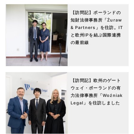
【訪問記】ポーランドの
知財法律事務所「Żuraw
& Partners」を往訪。IT
と欧州IPを結ぶ国際連携
の最前線
【訪問記】欧州のゲート
ウェイ・ポーランドの有
力法律事務所「Woźniak
Legal」を往訪しました