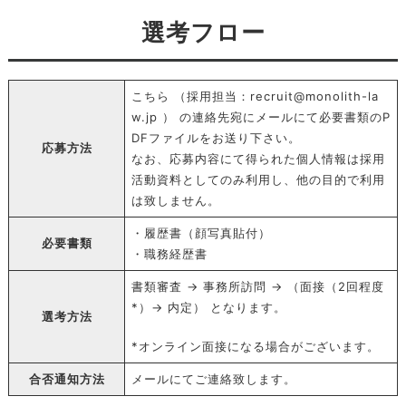
選考フロー
こちら （採用担当：
recruit@monolith-la
w.jp
） の連絡先宛にメールにて必要書類のP
DFファイルをお送り下さい。
応募方法
なお、応募内容にて得られた個人情報は採用
活動資料としてのみ利用し、他の目的で利用
は致しません。
・履歴書（顔写真貼付）
必要書類
・職務経歴書
書類審査 → 事務所訪問 → （面接（2回程度
*）→ 内定） となります。
選考方法
*オンライン面接になる場合がございます。
合否通知方法
メールにてご連絡致します。