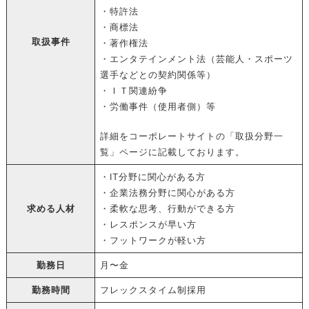
・特許法
・商標法
取扱事件
・著作権法
・エンタテインメント法（芸能人・スポーツ
選手などとの契約関係等）
・ＩＴ関連紛争
・労働事件（使用者側）等
詳細を
コーポレートサイトの「取扱分野一
覧」ページ
に記載しております。
・IT分野に関心がある方
・企業法務分野に関心がある方
求める人材
・柔軟な思考、行動ができる方
・レスポンスが早い方
・フットワークが軽い方
勤務日
月〜金
勤務時間
フレックスタイム制採用