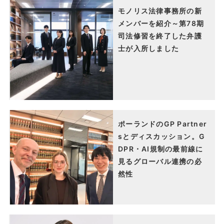
モノリス法律事務所の新
メンバーを紹介～第78期
司法修習を終了した弁護
士が入所しました
ポーランドのGP Partner
sとディスカッション。G
DPR・AI規制の最前線に
見るグローバル連携の必
然性