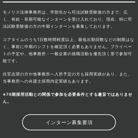
モノリス法律事務所は、学部生から司法試験受験後の方まで、広
く、有給・長期可能なインターンを受け入れており、現在、特に司
法試験受験後の方の中期インターンを募集しております。
コアタイムのうち1日数時間程度以上、最低出勤回数などの制限はな
く、事前に中期のシフトを確定頂く必要もありません。プライベー
トの予定や、他事務所・一般企業の就職活動を優先頂く形で参加可
能です。
任官志望の方や他事務所へ入所予定の方も採用実績があり、また、
当事務所への弁護士採用内定実績もあります。
※76期採用活動との関係で参加を必要条件とする趣旨ではありませ
ん。
インターン募集要項